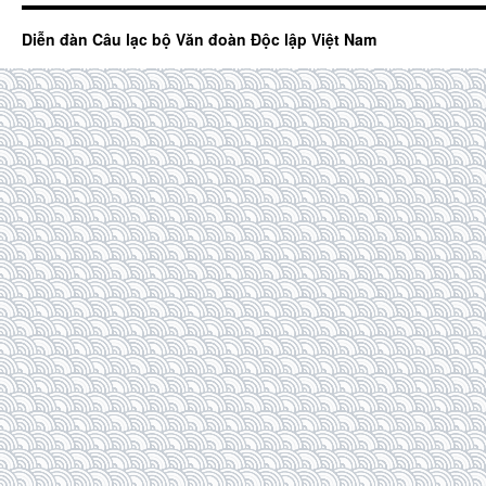
Diễn đàn Câu lạc bộ Văn đoàn Độc lập Việt Nam