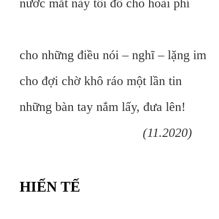
nước mắt này tôi đổ cho hoài phí
cho những điều nói – nghĩ – lặng im
cho đợi chờ khô ráo một lần tin
những bàn tay nắm lấy, đưa lên!
(11.2020)
HIẾN TẾ