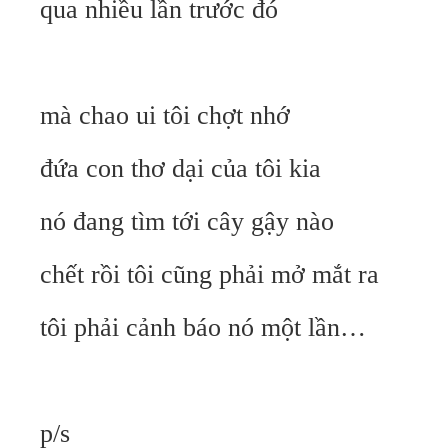
qua nhiều lần trước đó
mà chao ui tôi chợt nhớ
đứa con thơ dại của tôi kia
nó đang tìm tới cây gậy nào
chết rồi tôi cũng phải mở mắt ra
tôi phải cảnh báo nó một lần…
p/s