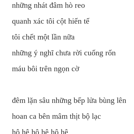
những nhát đâm hò reo
quanh xác tôi cột hiến tế
tôi chết một lần nữa
những ý nghĩ chưa rời cuống rốn
máu bôi trên ngọn cờ
đêm lặn sâu những bếp lửa bùng lên
hoan ca bên mâm thịt bộ lạc
hô hê hô hê hô hê