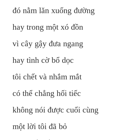
đó nằm lăn xuống đường
hay trong một xó đồn
vì cây gậy đưa ngang
hay tình cờ bổ dọc
tôi chết và nhắm mắt
có thể chẳng hối tiếc
không nói được cuối cùng
một lời tôi đã bỏ