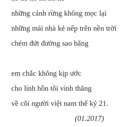
những cánh rừng không mọc lại
những mái nhà kẻ nếp trên nền trời
chém đứt đường sao băng
em chắc không kịp ước
cho linh hồn tôi vinh thăng
về cõi người việt nam thế kỷ 21.
(01.2017)