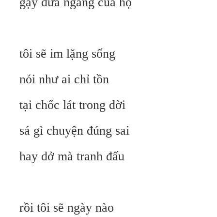
gậy đưa ngang của họ
tôi sẽ im lặng sống
nói như ai chỉ tồn
tại chốc lát trong đời
sá gì chuyện đúng sai
hay dở mà tranh đấu
rồi tôi sẽ ngày nào