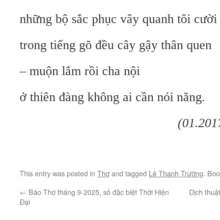
những bộ sắc phục vây quanh tôi cười
trong tiếng gõ đều cây gậy thân quen
– muộn lắm rồi cha nội
ở thiên đàng không ai cần nói năng.
(01.2017
This entry was posted in
Thơ
and tagged
Lê Thanh Trường
. Bo
←
Báo Thơ tháng 9-2025, số đặc biệt Thời Hiện
Dịch thuậ
Đại