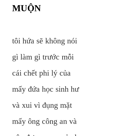
MUỘN
tôi hứa sẽ không nói
gì làm gì trước mỗi
cái chết phi lý của
mấy đứa học sinh hư
và xui vì đụng mặt
mấy ông công an và