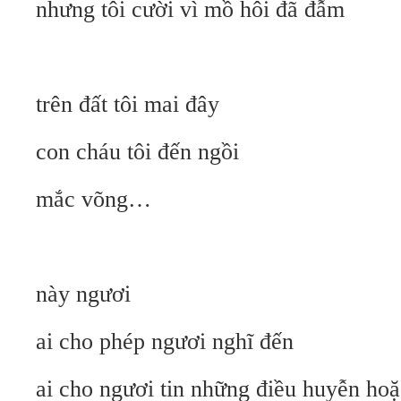
nhưng tôi cười vì mồ hôi đã đẫm
trên đất tôi mai đây
con cháu tôi đến ngồi
mắc võng…
này ngươi
ai cho phép ngươi nghĩ đến
ai cho ngươi tin những điều huyễn hoặ