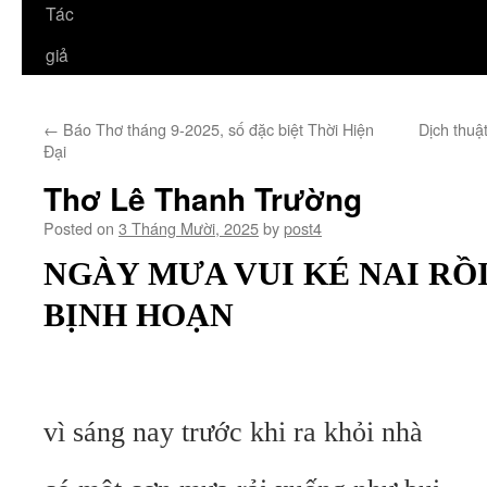
Tác
giả
←
Báo Thơ tháng 9-2025, số đặc biệt Thời Hiện
Dịch thuậ
Đại
Thơ Lê Thanh Trường
Posted on
3 Tháng Mười, 2025
by
post4
NGÀY MƯA VUI KÉ NAI RỒI 
BỊNH HOẠN
vì sáng nay trước khi ra khỏi nhà