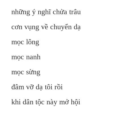
những ý nghĩ chửa trâu
cơn vụng về chuyển dạ
mọc lông
mọc nanh
mọc sừng
đâm vỡ dạ tôi rồi
khi dân tộc này mở hội