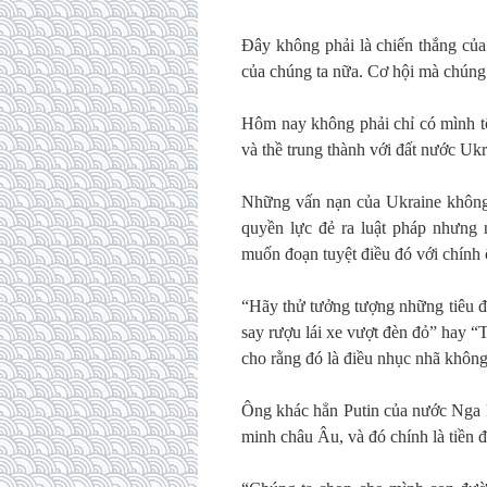
Đây không phải là chiến thắng của
của chúng ta nữa. Cơ hội mà chúng
Hôm nay không phải chỉ có mình tô
và thề trung thành với đất nước Ukr
Những vấn nạn của Ukraine không 
quyền lực đẻ ra luật pháp nhưng 
muốn đoạn tuyệt điều đó với chính 
“Hãy thử tưởng tượng những tiêu đ
say rượu lái xe vượt đèn đỏ” hay “
cho rằng đó là điều nhục nhã không
Ông khác hẳn Putin của nước Nga k
minh châu Âu, và đó chính là tiền đ