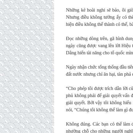
Những kẻ hoài nghi sẽ bảo, ôi giờ
Nhưng điều không tưởng ấy có thể 
hiện điều không thể thành có thể, bấ
Đọc những dòng trên, gã hình dung
ngày cũng được vang lên lời Hiệu t
Dâng hiến tài năng cho tổ quốc mìn
Ngày nhận chức tổng thống đầu tiê
đất nước nhưng chỉ ăn hại, tàn phá 
“Cho phép tôi được trích dẫn lời c
phủ không phải để giải quyết vấn 
giải quyết. Bởi vậy tôi không hiểu
nói, “Chúng tôi không thể làm gì đ
Không đúng. Các bạn có thể làm đư
nhường chỗ cho những người nghĩ 