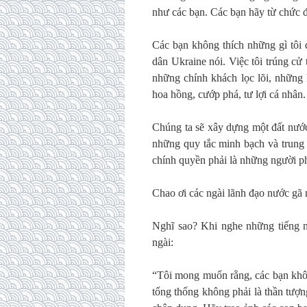
như các bạn. Các bạn hãy từ chức đ
Các bạn không thích những gì tôi 
dân Ukraine nói. Việc tôi trúng c
những chính khách lọc lõi, những
hoa hồng, cướp phá, tư lợi cá nhân.
Chúng ta sẽ xây dựng một đất nước 
những quy tắc minh bạch và trung 
chính quyền phải là những người p
Chao ơi các ngài lãnh đạo nước gã 
Nghĩ sao? Khi nghe những tiếng n
ngài:
“Tôi mong muốn rằng, các bạn khôn
tổng thống không phải là thần tượ