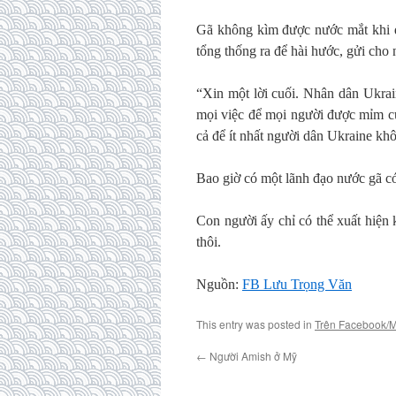
Gã không kìm được nước mắt khi đọ
tổng thống ra để hài hước, gửi cho
“Xin một lời cuối. Nhân dân Ukrain
mọi việc để mọi người được mỉm cườ
cả để ít nhất người dân Ukraine kh
Bao giờ có một lãnh đạo nước gã c
Con người ấy chỉ có thể xuất hiệ
thôi.
Nguồn:
FB Lưu Trọng Văn
This entry was posted in
Trên Facebook/
←
Người Amish ở Mỹ