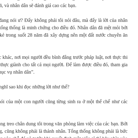
i, và nhân dân sẽ đánh giá cao các bạn.
đang nói ư? Đấy không phải tôi nói đâu, mà đấy là lời của nhân
ử tổng thống là minh chứng cho điều đó. Nhân dân đã mệt mỏi bởi
 kẻ trong suốt 28 năm đã xây dựng nên một đất nước chuyên ăn
khác, nơi mọi người đều bình đẳng trước pháp luật, nơi thực thi
thực giành cho tất cả mọi người. Để làm được điều đó, tham gia
hục vụ nhân dân”.
nghĩ sao khi đọc những lời như thế?
ói của một con người cũng từng sinh ra ở một thể chế như các
g treo chân dung tôi trong văn phòng làm việc của các bạn. Bởi
ng, cũng không phải là thánh nhân. Tổng thống không phải là bức