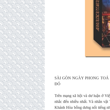
SÀI GÒN NGÀY PHONG TOẢ 
ĐÓ
Trên mạng xã hội và dư luận ở Việ
nhắc đến nhiều nhất. Và nhân vậ
Khánh Hòa bỗng dưng nổi tiếng như