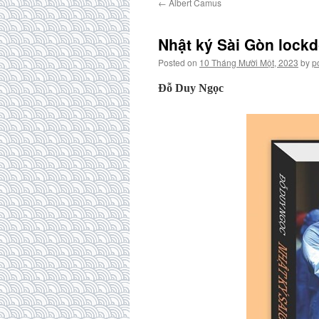
←
Albert Camus
Nhật ký Sài Gòn lockd
Posted on
10 Tháng Mười Một, 2023
by
p
Đỗ Duy Ngọc