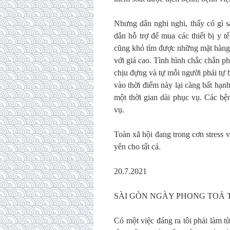
Nhưng dân nghi nghi, thấy có gì sa
dân hỗ trợ để mua các thiết bị y 
cũng khó tìm được những mặt hàng t
với giá cao. Tình hình chắc chắn p
chịu đựng và tự mỗi người phải tự 
vào thời điểm này lại càng bất hạnh 
một thời gian dài phục vụ. Các b
vụ.
Toàn xã hội đang trong cơn stress 
yên cho tất cả.
20.7.2021
SÀI GÒN NGÀY PHONG TOẢ T
Có một việc đáng ra tôi phải làm t