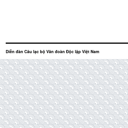
Diễn đàn Câu lạc bộ Văn đoàn Độc lập Việt Nam