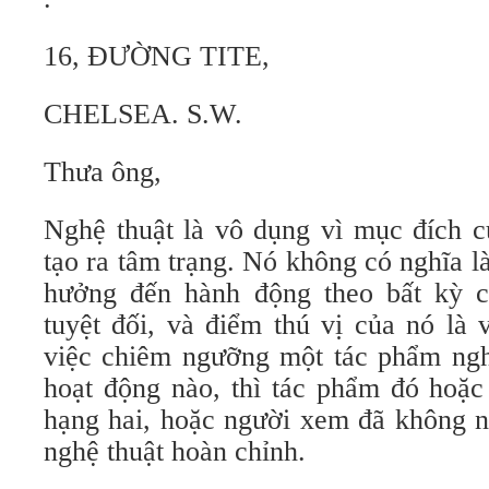
16, ĐƯỜNG TITE,
CHELSEA. S.W.
Thưa ông,
Nghệ thuật là vô dụng vì mục đích c
tạo ra tâm trạng. Nó không có nghĩa 
hưởng đến hành động theo bất kỳ c
tuyệt đối, và điểm thú vị của nó là 
việc chiêm ngưỡng một tác phẩm nghệ
hoạt động nào, thì tác phẩm đó hoặc 
hạng hai, hoặc người xem đã không n
nghệ thuật hoàn chỉnh.