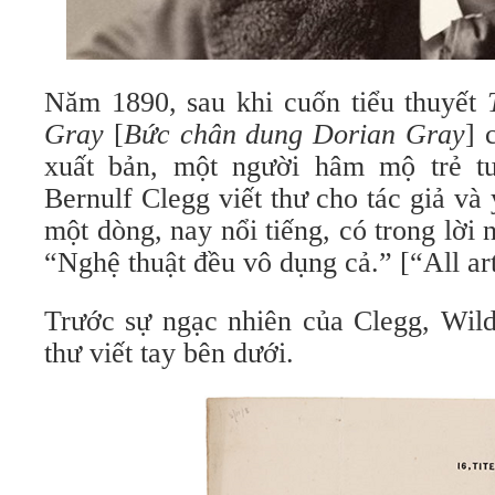
Năm 1890, sau khi cuốn tiểu thuyết
Gray
[
Bức chân dung Dorian Gray
] 
xuất bản, một người hâm mộ trẻ tu
Bernulf Clegg viết thư cho tác giả và 
một dòng, nay nổi tiếng, có trong lời 
“Nghệ thuật đều vô dụng cả.” [“All art 
Trước sự ngạc nhiên của Clegg, Wild
thư viết tay bên dưới.