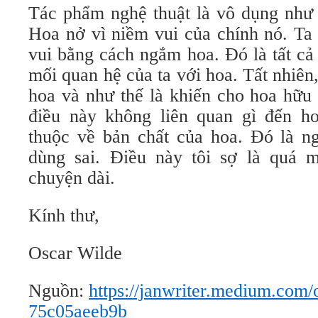
Tác phẩm nghệ thuật là vô dụng như 
Hoa nở vì niềm vui của chính nó. Ta
vui bằng cách ngắm hoa. Đó là tất cả
mối quan hệ của ta với hoa. Tất nhiên
hoa và như thế là khiến cho hoa hữu 
điều này không liên quan gì đến h
thuộc về bản chất của hoa. Đó là ng
dùng sai. Điều này tôi sợ là quá 
chuyện dài.
Kính thư,
Oscar Wilde
Nguồn:
https://janwriter.medium.com/
75c05aeeb9b