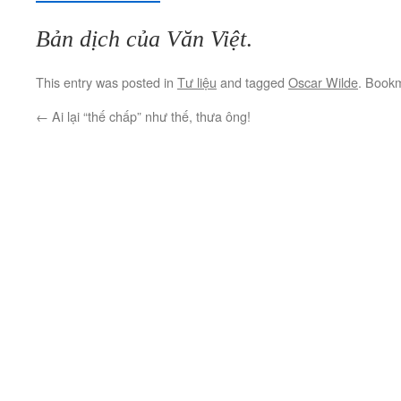
Bản dịch của Văn Việt
.
This entry was posted in
Tư liệu
and tagged
Oscar Wilde
. Book
←
Ai lại “thế chấp” như thế, thưa ông!