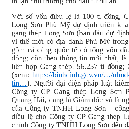
thuận chủ trương cho đầu tư dự án.
Với số vốn điều lệ là 100 tỉ đồng, 
Long Sơn Phù Mỹ dự định triển kha
gang thép Long Sơn (ban đầu dự địn
vì thế mới có địa danh Phù Mỹ trong
gồm cả cảng quốc tế có tổng vốn đầu
đồng; còn theo thông tin mới nhất, l
liên hợp Gang thép: 56.257 tỉ đồng; 
(xem:
https://binhdinh.gov.vn/…/ubnd
tin…
). Người đại diện pháp luật ki
Công ty CP Gang thép Long Sơn P
Quang Hải, đang là Giám đốc và là ng
của Công ty TNHH Long Sơn – công
điều lệ cho Công ty CP Gang thép 
chính Công ty TNHH Long Sơn đến đầ