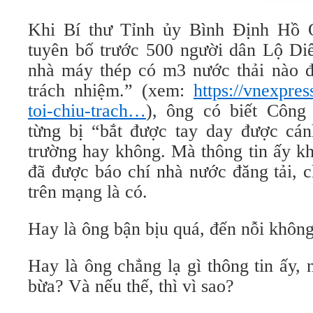
Khi Bí thư Tỉnh ủy Bình Định Hồ
tuyên bố trước 500 người dân Lộ Di
nhà máy thép có m3 nước thải nào đổ
trách nhiệm.” (xem:
https://vnexpres
toi-chiu-trach…
), ông có biết Côn
từng bị “bắt được tay day được cán
trường hay không. Mà thông tin ấy kh
đã được báo chí nhà nước đăng tải, c
trên mạng là có.
Hay là ông bận bịu quá, đến nỗi khôn
Hay là ông chẳng lạ gì thông tin ấy,
bừa? Và nếu thế, thì vì sao?