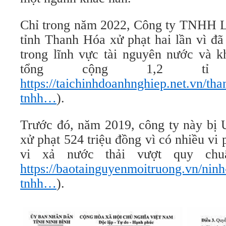
Chỉ trong năm 2022, Công ty TNHH 
tỉnh Thanh Hóa xử phạt hai lần vì đã
trong lĩnh vực tài nguyên nước và k
tổng cộng 1,2 tỉ 
https://taichinhdoanhnghiep.net.vn/th
tnhh…
).
Trước đó, năm 2019, công ty này bị
xử phạt 524 triệu đồng vì có nhiều vi 
vi xả nước thải vượt quy chu
https://baotainguyenmoitruong.vn/ninh
tnhh…
).