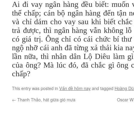
Ai đi vay ngân hàng đều biết: muốn v
thế chấp; cán bộ ngân hàng đến tận n
và chỉ dám cho vay sau khi biết chắ
trả được, thì ngân hàng vẫn không lỗ 
có giá trị. Ông chỉ có cái chức bí thư
ngộ nhỡ cái anh đã từng xả thải kia nay
lần nữa, thì nhân dân Lộ Diêu làm gì
của ông? Mà lúc đó, đã chắc gì ông c
chấp?
This entry was posted in
Vấn đề hôm nay
and tagged
Hoàng Dũ
←
Thanh Thảo, hát giữa gió mưa
Oscar Wi