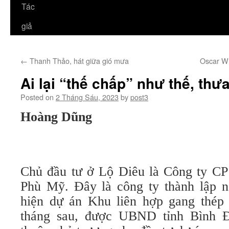
Tác
giả
←
Thanh Thảo, hát giữa gió mưa
Oscar Wi
Ai lại “thế chấp” như thế, thư
Posted on
2 Tháng Sáu, 2023
by
post3
Hoàng Dũng
Chủ đầu tư ở Lộ Diêu là Công ty C
Phù Mỹ. Đây là công ty thành lập n
hiện dự án Khu liên hợp gang thép
tháng sau, được UBND tỉnh Bình Đ