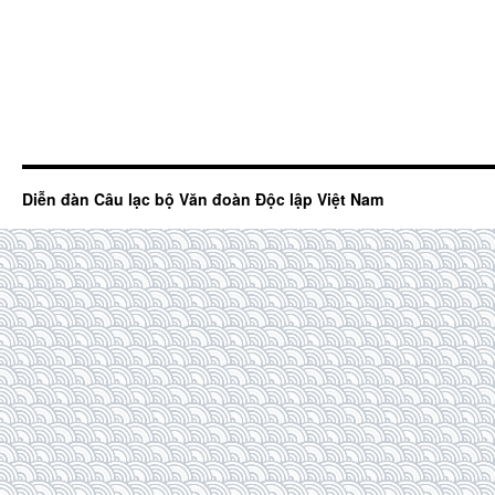
Diễn đàn Câu lạc bộ Văn đoàn Độc lập Việt Nam