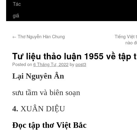
Tác
giả
←
Thơ Nguyễn Hàn Chung
Tiếng Việt 
nào đ
Tư liệu thảo luận 1955 về tập 
Posted on
6 Tháng Tư, 2022
by
post3
Lại Nguyên Ân
sưu tầm và biên soạn
4.
XUÂN DIỆU
Ðọc tập thơ
Việt Bắc