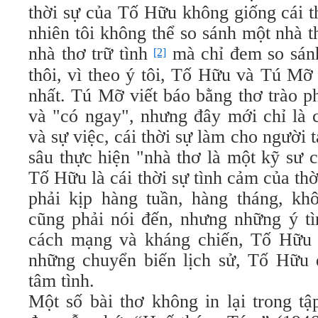
thời sự của Tố Hữu không giống cái 
nhiên tôi không thể so sánh một nhà 
nhà thơ trữ tình
mà chỉ đem so sánh 
[2]
thôi, vì theo ý tôi, Tố Hữu và Tú Mỡ 
nhất. Tú Mỡ viết báo bằng thơ trào ph
và "có ngay", nhưng đây mới chỉ là c
và sự việc, cái thời sự làm cho người 
sâu thực hiện "nhà thơ là một kỹ sư 
Tố Hữu là cái thời sự tình cảm của thờ
phải kịp hàng tuần, hàng tháng, khô
cũng phải nói đến, nhưng những ý tì
cách mạng và kháng chiến, Tố Hữu đ
những chuyển biến lịch sử, Tố Hữu đ
tâm tình.
Một số bài thơ không in lại trong t