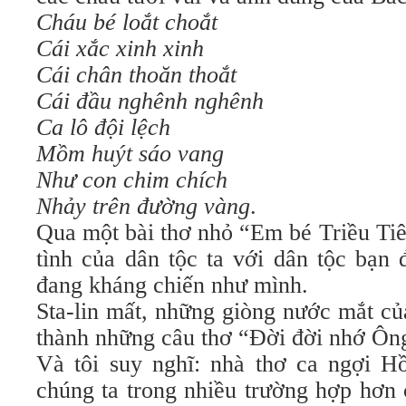
Cháu bé loắt choắt
Cái xắc xinh xinh
Cái chân thoăn thoắt
Cái đầu nghênh nghênh
Ca lô đội lệch
Mồm huýt sáo vang
Như con chim chích
Nhảy trên đường vàng
.
Qua một bài thơ nhỏ “Em bé Triều Ti
tình của dân tộc ta với dân tộc bạn
đang kháng chiến như mình.
Sta-lin mất, những giòng nước mắt củ
thành những câu thơ “Ðời đời nhớ Ôn
Và tôi suy nghĩ: nhà thơ ca ngợi Hồ
chúng ta trong nhiều trường hợp hơn 