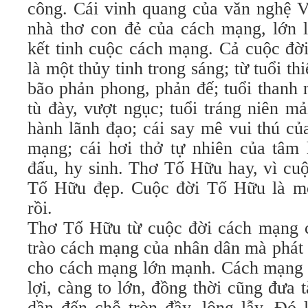
công. Cái vinh quang của văn nghệ V
nhà thơ con đẻ của cách mạng, lớn 
kết tinh cuộc cách mạng. Cả cuộc đờ
là một thủy tinh trong sáng; từ tuổi th
bão phản phong, phản đế; tuổi thanh 
tù đày, vượt ngục; tuổi tráng niên m
hành lãnh đạo; cái say mê vui thú c
mạng; cái hơi thở tự nhiên của tâm
đấu, hy sinh. Thơ Tố Hữu hay, vì cu
Tố Hữu đẹp. Cuộc đời Tố Hữu là mộ
rồi.
Thơ Tố Hữu từ cuộc đời cách mạng củ
trào cách mạng của nhân dân mà phát r
cho cách mạng lớn mạnh. Cách mạng 
lợi, càng to lớn, đồng thời cũng đưa
dần đến chỗ tròn đầy, lộng lẫy. Ðó 