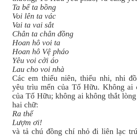
Ta bế ta bồng
Voi lên ta vác
Vai ta vai sắt
Chân ta chân đồng
Hoan hô voi ta
Hoan hô Vệ pháo
Yêu voi cởi áo
Lau cho voi nhà
Các em thiếu niên, thiếu nhi, nhi đ
yêu trìu mến của Tố Hữu. Không ai
của Tố Hữu; không ai không thắt lòn
hai chữ:
Ra thế
Lượm ơi!
và tả chú đồng chí nhỏ đi liên lạc t