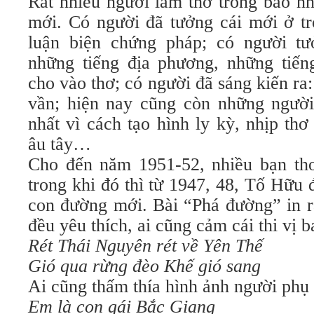
Rất nhiều người làm thơ trong bao nh
mới. Có người đã tưởng cái mới ở tr
luận biện chứng pháp; có người tư
những tiếng địa phương, những tiế
cho vào thơ; có người đã sáng kiến ra
vần; hiện nay cũng còn những ngườ
nhất vì cách tạo hình ly kỳ, nhịp th
âu tây…
Cho đến năm 1951-52, nhiều bạn th
trong khi đó thì từ 1947, 48, Tố Hữu
con đường mới. Bài “Phá đường” in r
đều yêu thích, ai cũng cảm cái thi vị 
Rét Thái Nguyên rét về Yên Thế
Gió qua rừng đèo Khế gió sang
Ai cũng thấm thía hình ảnh người phụ
Em là con gái Bắc Giang