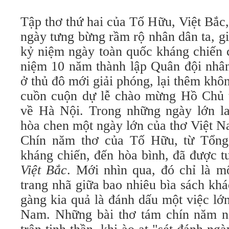
Tập thơ thứ hai của Tố Hữu, Việt Bắc
ngày tưng bừng rầm rộ nhân dân ta, gi
kỷ niệm ngày toàn quốc kháng chiến 
niệm 10 năm thành lập Quân đội nhân
ở thủ đô mới giải phóng, lại thêm khô
cuồn cuộn dự lễ chào mừng Hồ Chủ t
về Hà Nội. Trong những ngày lớn la
hòa chen một ngày lớn của thơ Việt N
Chín năm thơ của Tố Hữu, từ Tổng 
kháng chiến, đến hòa bình, đã được t
Việt Bắc
. Mới nhìn qua, đó chỉ là mộ
trang nhã giữa bao nhiêu bìa sách kh
gàng kia quả là đánh dấu một việc lớ
Nam. Những bài thơ tám chín năm na