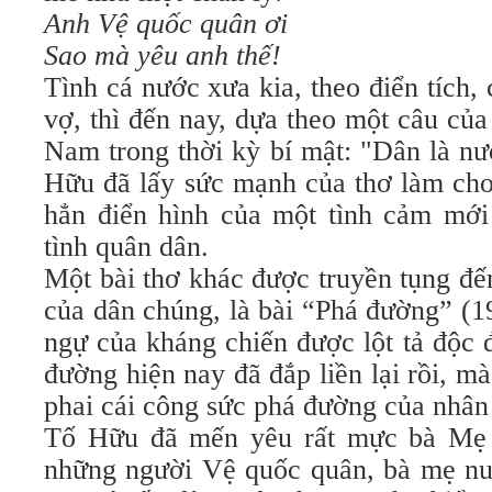
Anh Vệ quốc quân ơi
Sao mà yêu anh thế!
Tình cá nước xưa kia, theo điển tích, 
vợ, thì đến nay, dựa theo một câu củ
Nam trong thời kỳ bí mật: "Dân là nư
Hữu đã lấy sức mạnh của thơ làm cho
hẳn điển hình của một tình cảm mới 
tình quân dân.
Một bài thơ khác được truyền tụng đế
của dân chúng, là bài “Phá đường” (1
ngự của kháng chiến được lột tả độc 
đường hiện nay đã đắp liền lại rồi, mà
phai cái công sức phá đường của nhân 
Tố Hữu đã mến yêu rất mực bà Mẹ
những người Vệ quốc quân, bà mẹ nuô