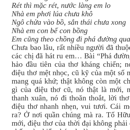
Rét thì mặc rét, nước làng em lo
Nhà em phơi lúa chưa khô
Ngô chửa vào bồ, sắn thái chưa xong
Nhà em con bế con bồng
Em cũng theo chồng đi phá đường qua
Chưa bao lâu, rất nhiều người đã thuộ
các chị đã hát ru em… Bài “Phá đườn
hảo đầu tiên của thơ kháng chiến; n
điệu thơ mệt nhọc, cũ kỹ của một số 
mang quá khứ; thật không còn một ch
gì của điệu thơ cũ, nó thật là mới, n
thanh xuân, nó đi thoăn thoắt, lời th
điệu thơ nhanh nhẹn, vui tươi. Cái m
ra? Ở nơi quần chúng mà ra. Tố Hữu 
mới, điệu thơ của thời đại không phải