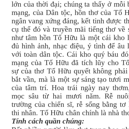
lớn của thời đại; chúng ta thấy ở mỗi
mạng, của Dân tộc, hồn thơ của Tố H
ngân vang xứng đáng, kết tinh được t
cụ thể đó và truyền mãi tiếng thơ v
như tâm hồn Tố Hữu là một cái kho l
đủ hình ảnh, nhạc điệu, ý tình để âu 
với toàn dân tộc. Cái kho quý báu đó
mạng của Tố Hữu đã tích lũy cho Tố
sự của thơ Tố Hữu quyết không phải 
bắt vần, mà là một sự sáng tạo tươi m
của tâm trí. Hoa trái ngày nay thơm,
mọc sâu từ hai mươi năm. Rễ nuôi
trường của chiến sĩ, rễ sống bằng tơ
thi nhân. Tố Hữu chân chính là nhà thơ
Tính cách quần chúng: