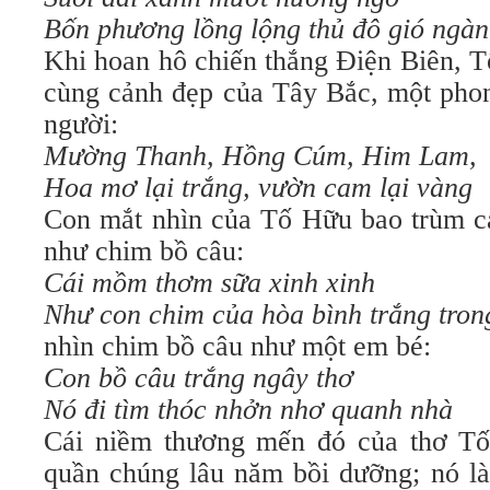
Bốn phương lồng lộng thủ đô gió ngàn
Khi hoan hô chiến thắng Ðiện Biên, 
cùng cảnh đẹp của Tây Bắc, một pho
người:
Mường Thanh, Hồng Cúm, Him Lam,
Hoa mơ lại trắng, vườn cam lại vàng
Con mắt nhìn của Tố Hữu bao trùm cả
như chim bồ câu:
Cái mồm thơm sữa xinh xinh
Như con chim của hòa bình trắng tron
nhìn chim bồ câu như một em bé:
Con bồ câu trắng ngây thơ
Nó đi tìm thóc nhởn nhơ quanh nhà
Cái niềm thương mến đó của thơ Tố
quần chúng lâu năm bồi dưỡng; nó là