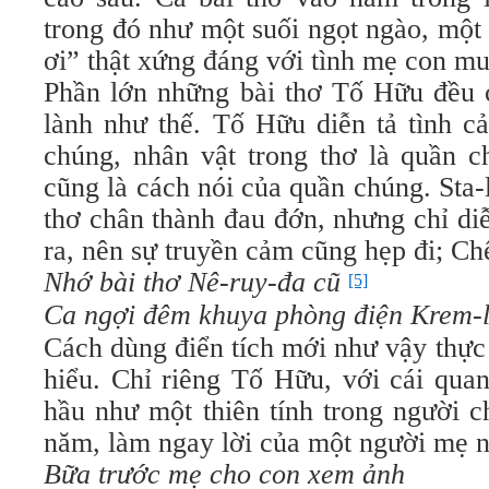
trong đó như một suối ngọt ngào, một
ơi” thật xứng đáng với tình mẹ con mu
Phần lớn những bài thơ Tố Hữu đều 
lành như thế. Tố Hữu diễn tả tình c
chúng, nhân vật trong thơ là quần c
cũng là cách nói của quần chúng. Sta-
thơ chân thành đau đớn, nhưng chỉ diễ
ra, nên sự truyền cảm cũng hẹp đi; Ch
Nhớ bài thơ Nê-ruy-đa cũ
[5]
Ca ngợi đêm khuya phòng điện Krem-
Cách dùng điển tích mới như vậy thực 
hiểu. Chỉ riêng Tố Hữu, với cái qua
hầu như một thiên tính trong người c
năm, làm ngay lời của một người mẹ n
Bữa trước mẹ cho con xem ảnh