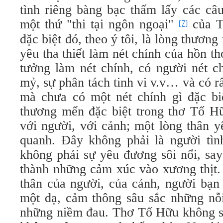
tình riêng bàng bạc thấm lấy các câu
một thứ "thi tại ngôn ngoại"
của T
[7]
đặc biệt đó, theo ý tôi, là lòng thương 
yêu tha thiết làm nét chính của hồn th
tưởng làm nét chính, có người nét ch
mỷ, sự phân tách tinh vi v.v… và có r
mà chưa có một nét chính gì đặc bi
thương mến đặc biệt trong thơ Tố H
với người, với cảnh; một lòng thân 
quanh. Ðây không phải là người tìn
không phải sự yêu đương sôi nổi, say
thành những cảm xúc vào xương thịt.
thân của người, của cảnh, người bạn
một dạ, cảm thông sâu sắc những nỗi
những niềm đau. Thơ Tố Hữu không s