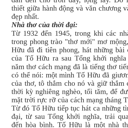
thiết giữa hành động và văn chương v
đẹp nhất.
Nhà thơ của thời đại:
Từ 1932 đến 1945, trong khi các n
trong phong trào "thơ mới" mơ mộng,
Hữu đã đi tiên phong, hát những bài 
của Tố Hữu ra sau Tổng khởi nghĩa
năm thơ cách mạng đã là tiếng thơ tiến
có thể nói: một mình Tố Hữu đã giươn
của thơ, tô thắm cho nó và giữ thắm 
thời kỳ nghiêng nghèo, tối tăm, để đ
mặt trời rực rỡ của cách mạng tháng 
Từ đó Tố Hữu tiếp tục hát ca những t
đại, từ sau Tổng khởi nghĩa, trải q
đến hòa bình. Tố Hữu là một nhà th