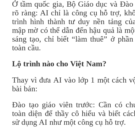
Ở tầm quốc gia, Bộ Giáo dục và Đào 
rõ ràng: AI chỉ là công cụ hỗ trợ, k
trình hình thành tư duy nền tảng củ
mập mờ có thể dẫn đến hậu quả là một
sáng tạo, chỉ biết “làm thuê” ở phần
toàn cầu.
Lộ trình nào cho Việt Nam?
Thay vì đưa AI vào lớp 1 một cách vộ
bài bản:
Đào tạo giáo viên trước: Cần có ch
toàn diện để thầy cô hiểu và biết cá
sử dụng AI như một công cụ hỗ trợ.