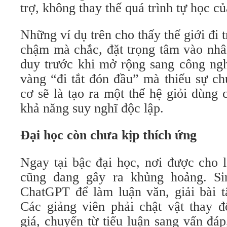
trợ, không thay thế quá trình tự học c
Những ví dụ trên cho thấy thế giới đi 
chậm mà chắc, đặt trọng tâm vào nhâ
duy trước khi mở rộng sang công ng
vàng “đi tắt đón đầu” mà thiếu sự ch
cơ sẽ là tạo ra một thế hệ giỏi dùng
khả năng suy nghĩ độc lập.
Đại học còn chưa kịp thích ứng
Ngay tại bậc đại học, nơi được cho 
cũng đang gây ra khủng hoảng. Si
ChatGPT để làm luận văn, giải bài tậ
Các giảng viên phải chật vật thay 
giá, chuyển từ tiểu luận sang vấn đáp,