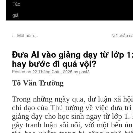
Tác
giả
←
Một hôm…
Nơi chắp c
Đưa AI vào giảng dạy từ lớp 1
hay bước đi quá vội?
Posted on
22 Tháng Chín, 2025
by
post3
Tô Văn Trường
Trong những ngày qua, dư luận xã hội
chỉ đạo của Thủ tướng về việc đưa trí
giảng dạy cho học sinh ngay từ lớp 1.
gây tranh luận sôi nổi, với một bên ủn