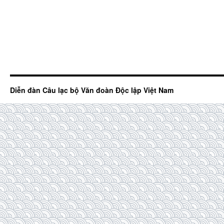
Diễn đàn Câu lạc bộ Văn đoàn Độc lập Việt Nam