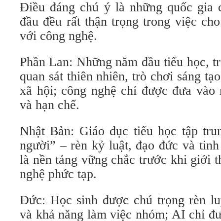
Điều đáng chú ý là những quốc gia 
đầu đều rất thận trọng trong việc ch
với công nghệ.
Phần Lan: Những năm đầu tiểu học, t
quan sát thiên nhiên, trò chơi sáng tạ
xã hội; công nghệ chỉ được đưa vào 
và hạn chế.
Nhật Bản: Giáo dục tiểu học tập tru
người” – rèn kỷ luật, đạo đức và tinh
là nền tảng vững chắc trước khi giới 
nghệ phức tạp.
Đức: Học sinh được chú trọng rèn lu
và khả năng làm việc nhóm; AI chỉ đ