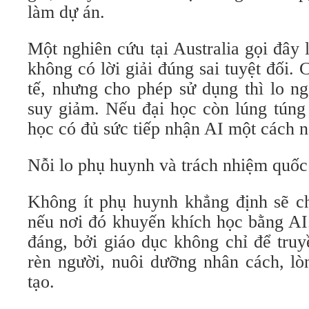
làm dự án.
Một nghiên cứu tại Australia gọi đây l
không có lời giải đúng sai tuyệt đối.
tế, nhưng cho phép sử dụng thì lo ng
suy giảm. Nếu đại học còn lúng túng 
học có đủ sức tiếp nhận AI một cách 
Nỗi lo phụ huynh và trách nhiệm quốc
Không ít phụ huynh khẳng định sẽ c
nếu nơi đó khuyến khích học bằng AI.
đáng, bởi giáo dục không chỉ để truy
rèn người, nuôi dưỡng nhân cách, lò
tạo.