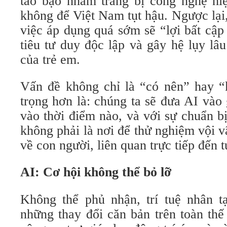
táo bạo nhằm trang bị công nghệ hiệ
không để Việt Nam tụt hậu. Ngược lại,
việc áp dụng quá sớm sẽ “lợi bất cập 
tiêu tư duy độc lập và gây hệ lụy lâu
của trẻ em.
Vấn đề không chỉ là “có nên” hay 
trọng hơn là: chúng ta sẽ đưa AI vào
vào thời điểm nào, và với sự chuẩn b
không phải là nơi để thử nghiệm vội 
về con người, liên quan trực tiếp đến t
AI: Cơ hội không thể bỏ lỡ
Không thể phủ nhận, trí tuệ nhân t
những thay đổi căn bản trên toàn thế