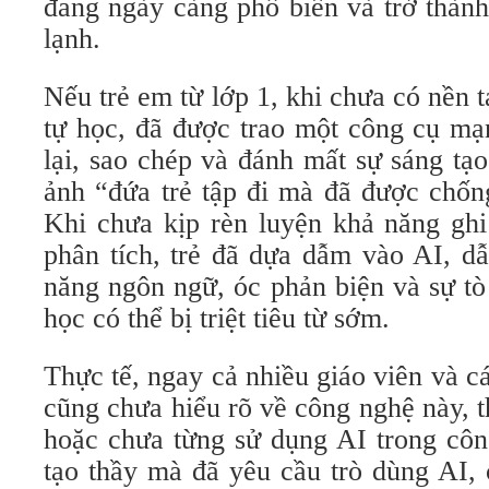
đang ngày càng phổ biến và trở thành
lạnh.
Nếu trẻ em từ lớp 1, khi chưa có nền 
tự học, đã được trao một công cụ mạ
lại, sao chép và đánh mất sự sáng tạ
ảnh “đứa trẻ tập đi mà đã được chốn
Khi chưa kịp rèn luyện khả năng ghi
phân tích, trẻ đã dựa dẫm vào AI, d
năng ngôn ngữ, óc phản biện và sự tò
học có thể bị triệt tiêu từ sớm.
Thực tế, ngay cả nhiều giáo viên và c
cũng chưa hiểu rõ về công nghệ này, 
hoặc chưa từng sử dụng AI trong côn
tạo thầy mà đã yêu cầu trò dùng AI,