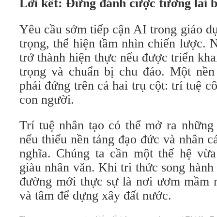
Lời kết: Đừng đánh cược tương lai 
Yêu cầu sớm tiếp cận AI trong giáo dụ
trọng, thể hiện tầm nhìn chiến lược.
trở thành hiện thực nếu được triển kha
trọng và chuẩn bị chu đáo. Một nề
phải đứng trên cả hai trụ cột: trí tuệ
con người.
Trí tuệ nhân tạo có thể mở ra những
nếu thiếu nền tảng đạo đức và nhân các
nghĩa. Chúng ta cần một thế hệ vừa
giàu nhân văn. Khi tri thức song hành
đường mới thực sự là nơi ươm mầm n
và tâm để dựng xây đất nước.