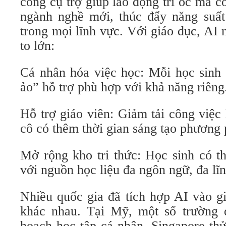
công cụ trợ giúp lao động trí óc mà c
ngành nghề mới, thúc đẩy năng suất
trong mọi lĩnh vực. Với giáo dục, AI
to lớn:
Cá nhân hóa việc học: Mỗi học sinh 
ảo” hỗ trợ phù hợp với khả năng riêng
Hỗ trợ giáo viên: Giảm tải công việc
cô có thêm thời gian sáng tạo phương 
Mở rộng kho tri thức: Học sinh có t
với nguồn học liệu đa ngôn ngữ, đa lĩ
Nhiều quốc gia đã tích hợp AI vào g
khác nhau. Tại Mỹ, một số trường 
hoạch học tập cá nhân. Singapore th