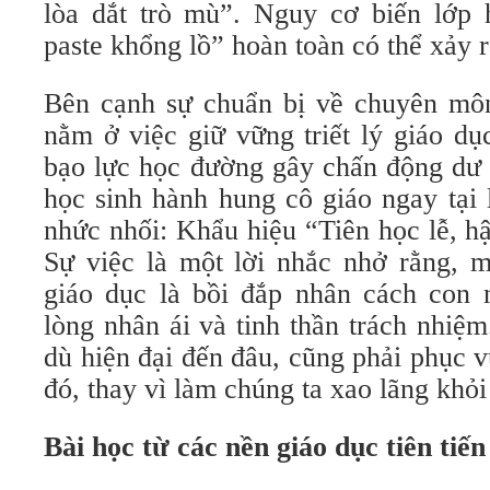
lòa dắt trò mù”. Nguy cơ biến lớp 
paste khổng lồ” hoàn toàn có thể xảy r
Bên cạnh sự chuẩn bị về chuyên môn
nằm ở việc giữ vững triết lý giáo dụ
bạo lực học đường gây chấn động dư 
học sinh hành hung cô giáo ngay tại 
nhức nhối: Khẩu hiệu “Tiên học lễ, h
Sự việc là một lời nhắc nhở rằng, m
giáo dục là bồi đắp nhân cách con n
lòng nhân ái và tinh thần trách nhiệ
dù hiện đại đến đâu, cũng phải phục 
đó, thay vì làm chúng ta xao lãng khỏi
Bài học từ các nền giáo dục tiên tiến