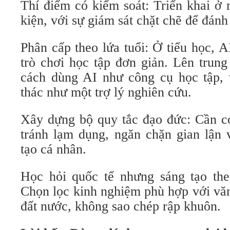
Thí điểm có kiểm soát: Triển khai ở 
kiện, với sự giám sát chặt chẽ để đánh
Phân cấp theo lứa tuổi: Ở tiểu học, 
trò chơi học tập đơn giản. Lên trun
cách dùng AI như công cụ học tập, v
thác như một trợ lý nghiên cứu.
Xây dựng bộ quy tắc đạo đức: Cần có
tránh lạm dụng, ngăn chặn gian lận 
tạo cá nhân.
Học hỏi quốc tế nhưng sáng tạo th
Chọn lọc kinh nghiệm phù hợp với văn
đất nước, không sao chép rập khuôn.