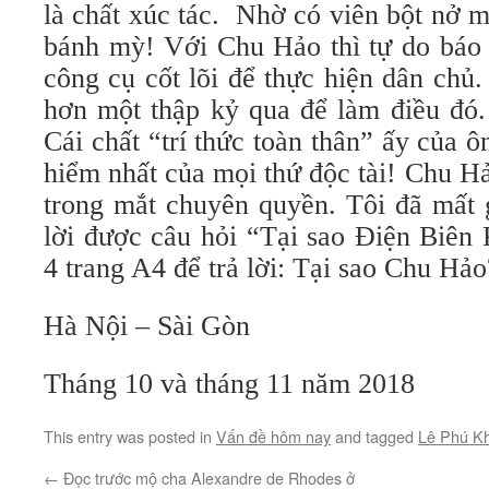
là chất xúc tác. Nhờ có viên bột nở 
bánh mỳ! Với Chu Hảo thì tự do báo c
công cụ cốt lõi để thực hiện dân chủ
hơn một thập kỷ qua để làm điều đó.
Cái chất “trí thức toàn thân” ấy của ô
hiểm nhất của mọi thứ độc tài! Chu Hảo
trong mắt chuyên quyền. Tôi đã mất 
lời được câu hỏi “Tại sao Điện Biên
4 trang A4 để trả lời: Tại sao Chu H
Hà Nội – Sài Gòn
Tháng 10 và tháng 11 năm 2018
This entry was posted in
Vấn đề hôm nay
and tagged
Lê Phú Kh
←
Đọc trước mộ cha Alexandre de Rhodes ở