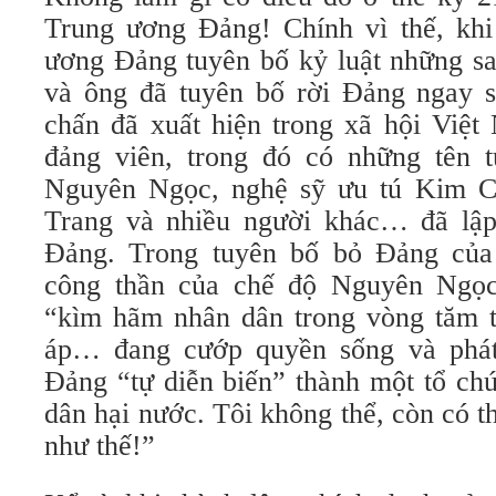
Trung ương Đảng! Chính vì thế, kh
ương Đảng tuyên bố kỷ luật những s
và ông đã tuyên bố rời Đảng ngay 
chấn đã xuất hiện trong xã hội Việt
đảng viên, trong đó có những tên 
Nguyên Ngọc, nghệ sỹ ưu tú Kim C
Trang và nhiều người khác… đã lập
Đảng. Trong tuyên bố bỏ Đảng của 
công thần của chế độ Nguyên Ngọc
“kìm hãm nhân dân trong vòng tăm tố
áp… đang cướp quyền sống và phát
Đảng “tự diễn biến” thành một tổ ch
dân hại nước. Tôi không thể, còn có t
như thế!”