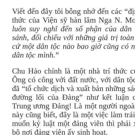
Viết đến đây tôi bỗng nhớ đến các “đị
thức của Viện sỹ hàn lâm Nga N. Mo
luôn suy nghĩ đến số phận của dân 
sánh, đối chiếu với những giá trị toàn
cứ một dân tộc nào bao giờ cũng có n
dân tộc mình.
”
Chu Hảo chính là một nhà trí thức c
Ông có công với đất nước, với dân tộc
đã “tổ chức dịch và xuất bản những sác
đường lối của Đảng” như kết luận 
Trung ương Đảng! Là một người ngoài
này cũng biết, đây là một việc làm trá
muốn kỷ luật một đảng viên thì phải 
bộ nơi đảng viên ấy sinh hoạt.