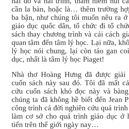
hải đồ và hải trình, thám hiểm núi 
cần la bàn, hoặc là… thêm trường hợ
ba bận, như chúng tôi muốn nêu ra ở
giáo dục quốc dân, tổ chức đi tổ chứ
sách thay chương trình và cải cách g
quan tâm đến tâm lý học. Lại nữa, kh
lý học nói chung, lại còn táo gan co
dục, nhất là tâm lý học Piaget!
Nhà thơ Hoàng Hưng đã được giải t
cuốn sách này sau đó. Tôi đã mất cả
cứu cuốn sách khó đọc này và bàng 
chúng ta đã không hề biết đến Jean P
công trình cả đời nghiên cứu quá trình
làm cơ sở cho quá trình giáo dục ở 
tiến trên thế giới ngày nay…