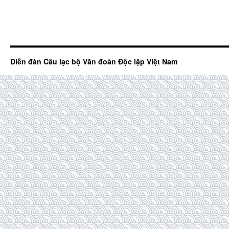
Diễn đàn Câu lạc bộ Văn đoàn Độc lập Việt Nam