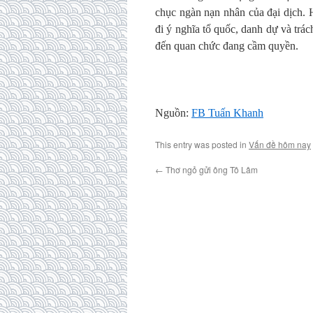
chục ngàn nạn nhân của đại dịch. 
đi ý nghĩa tổ quốc, danh dự và tr
đến quan chức đang cầm quyền.
Nguồn:
FB Tuấn Khanh
This entry was posted in
Vấn đề hôm nay
←
Thơ ngỏ gửi ông Tô Lâm