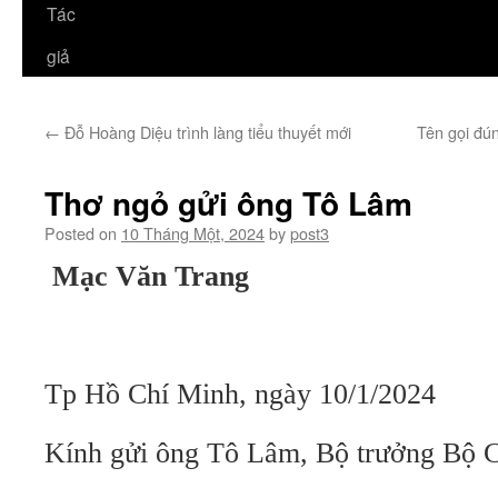
Tác
giả
←
Đỗ Hoàng Diệu trình làng tiểu thuyết mới
Tên gọi đú
Thơ ngỏ gửi ông Tô Lâm
Posted on
10 Tháng Một, 2024
by
post3
Mạc Văn Trang
Tp Hồ Chí Minh, ngày 10/1/2024
Kính
gửi ông Tô Lâm, Bộ trưởng Bộ 