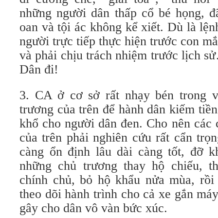
những người dân thấp cổ bé họng, đã
oan và tội ác không kể xiết. Dù là lệ
người trực tiếp thực hiện trước con mắ
và phải chịu trách nhiệm trước lịch 
Dân đi!
3. CA ở cơ sở rất nhạy bén trong v
trương của trên để hành dân kiếm tiền
khổ cho người dân đen. Cho nên các 
của trên phải nghiên cứu rất cẩn trọn
càng ổn định lâu dài càng tốt, đỡ 
những chủ trương thay hộ chiếu, t
chính chủ, bỏ hộ khẩu nửa mùa, rồi 
theo dõi hành trình cho cả xe gắn m
gây cho dân vô vàn bức xúc.