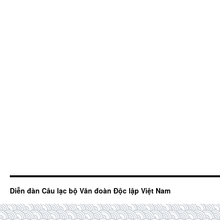
Diễn đàn Câu lạc bộ Văn đoàn Độc lập Việt Nam