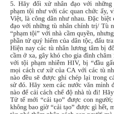
5. Hãy đối xử nhân đạo với những 
phạm tội như với các quan chức ấy, v
Việt, là công dân như nhau. Đặc biệt 
đạo với những tù nhân chính trị/ Tù 
“phạm tội” với nhà cầm quyền, nhưng
phần tử quý hiếm của dân tộc, đấu tra
Hiện nay các tù nhân lương tâm bị đố
cầm ở xa, gây khó cho gia đình chăm 
với tội phạm nhiễm HIV, bị “đầu g
mọi cách cư xử của CA với các tù nh
nào đều sẽ được ghi chép lại trong c
sử đó. Hãy xem các nước văn minh đố
nào để cải cách chế độ nhà tù đi! Hã
Tử tế mới “cải tạo” được con người;
không bao giờ “cải tạo” được gì hết, 