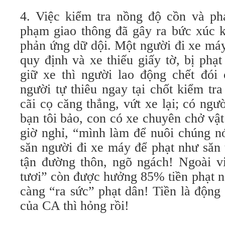
4. Việc kiểm tra nồng độ cồn và phạ
phạm giao thông đã gây ra bức xúc k
phản ứng dữ dội. Một người đi xe má
quy định và xe thiếu giấy tờ, bị phạ
giữ xe thì người lao động chết đói 
người tự thiêu ngay tại chốt kiểm tr
cãi cọ căng thẳng, vứt xe lại; có ng
bạn tôi bảo, con có xe chuyên chở vậ
giờ nghỉ, “mình làm để nuôi chúng n
săn người đi xe máy để phạt như săn 
tận đường thôn, ngõ ngách! Ngoài vi
tươi” còn được hưởng 85% tiền phạt 
càng “ra sức” phạt dân! Tiền là động
của CA thì hỏng rồi!