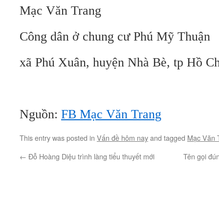
Mạc Văn Trang
Công dân ở chung cư Phú Mỹ Thuận
xã Phú Xuân, huyện Nhà Bè, tp Hồ C
Nguồn:
FB Mạc Văn Trang
This entry was posted in
Vấn đề hôm nay
and tagged
Mạc Văn 
←
Đỗ Hoàng Diệu trình làng tiểu thuyết mới
Tên gọi đú