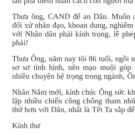
tàn phá thêm nhân cách con người mà 
Thưa ông, CAND để an Dân. Muốn an
đối xử nhân đạo, khoan dung, nghiêm
với Nhân dân phải kính trọng, lễ phé
phải!
Thưa Ông, năm nay tôi 86 tuổi, ngồi 
sơ sơ tình hình, nên mạo muội góp 
nhiều chuyện hệ trọng trong ngành, Ông
Nhân Năm mới, kính chúc Ông sức khỏ
lập nhiều chiến công chống tham nh
thứ hơn với Dân, nhất là Tết Ta sắp đế
Kính thư