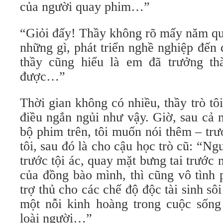
của người quay phim…”
“Giỏi đấy! Thầy không rõ mấy năm qu
những gì, phát triển nghề nghiệp đến đ
thầy cũng hiểu là em đã trưởng th
được…”
Thời gian không có nhiều, thầy trò tôi
điều ngắn ngủi như vậy. Giờ, sau cả
bộ phim trên, tôi muốn nói thêm – trư
tôi, sau đó là cho cậu học trò cũ: “Ng
trước tội ác, quay mặt bưng tai trước
của đồng bào mình, thì cũng vô tình 
trợ thủ cho các chế độ độc tài sinh sô
một nỗi kinh hoàng trong cuộc sốn
loài người…”