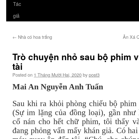
Tác
giả
←
Nhà có hoa trắng
Ân Xá Q
Trò chuyện nhỏ sau bộ phim v
tài
Posted on
1 Tháng Mười Hai, 2020
by
post3
Mai An Nguyễn Anh Tuấn
Sau khi ra khỏi phòng chiếu bộ phi
(Sự im lặng của đồng loại), gần như 
cố nán cho hết chữ phim, tôi thấy v
đang phỏng vấn mấy khán giả. Có hai