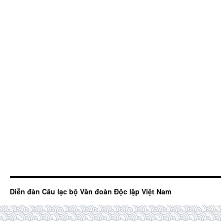
Diễn đàn Câu lạc bộ Văn đoàn Độc lập Việt Nam