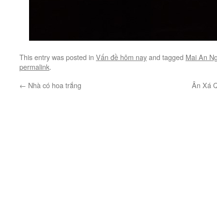
This entry was posted in
Vấn đề hôm nay
and tagged
Mai An N
permalink
.
←
Nhà có hoa trắng
Ân Xá Q