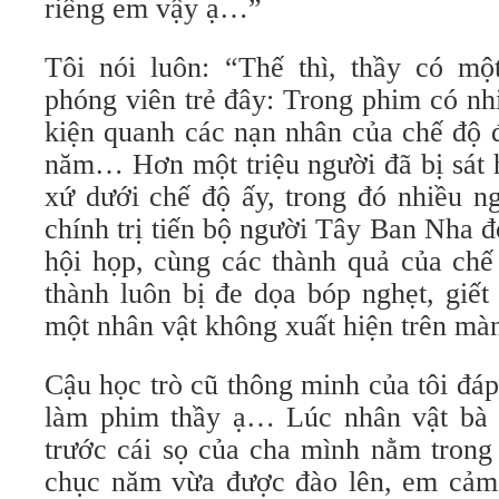
riêng em vậy ạ…”
Tôi nói luôn: “Thế thì, thầy có m
phóng viên trẻ đây: Trong phim có nh
kiện quanh các nạn nhân của chế độ đ
năm… Hơn một triệu người đã bị sát h
xứ dưới chế độ ấy, trong đó nhiều ng
chính trị tiến bộ người Tây Ban Nha đò
hội họp, cùng các thành quả của chế
thành luôn bị đe dọa bóp nghẹt, giế
một nhân vật không xuất hiện trên m
Cậu học trò cũ thông minh của tôi đá
làm phim thầy ạ… Lúc nhân vật bà g
trước cái sọ của cha mình nằm trong
chục năm vừa được đào lên, em cảm