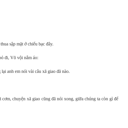
thua sập mặt ở chiếu bạc đây.
bỏ đi, Võ vội nắm áo:
 lại anh em nói vài câu xã giao đã nào.
ợi cơm, chuyện xã giao cũng đã nói xong, giữa chúng ta còn gì để