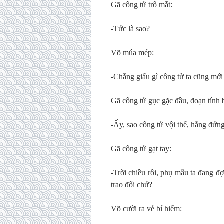
Gã công tử trố mắt:
-Tức là sao?
Võ múa mép:
-Chẳng giấu gì công tử ta cũng mới 
Gã công tử gục gặc đầu, đoạn tính 
-Ấy, sao công tử vội thế, hẵng đứng
Gã công tử gạt tay:
-Trời chiều rồi, phụ mẫu ta đang đ
trao đổi chứ?
Võ cười ra vẻ bí hiểm: