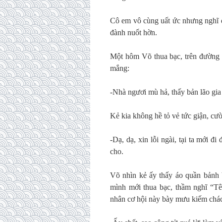
Cô em vô cùng uất ức nhưng nghĩ đ
đành nuốt hờn.
Một hôm Võ thua bạc, trên đường 
mắng:
-Nhà ngươi mù hả, thấy bản lão gia
Kẻ kia không hề tỏ vẻ tức giận, cườ
-Dạ, dạ, xin lỗi ngài, tại ta mới đi
cho.
Võ nhìn kẻ ấy thấy áo quần bảnh b
mình mới thua bạc, thầm nghĩ “Tê
nhân cơ hội này bày mưu kiếm chác 