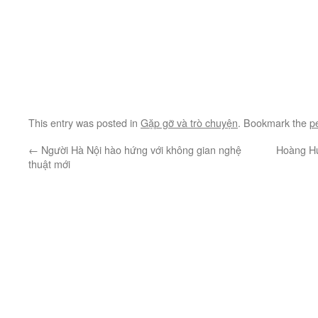
This entry was posted in
Gặp gỡ và trò chuyện
. Bookmark the
p
←
Người Hà Nội hào hứng với không gian nghệ
Hoàng Hư
thuật mới