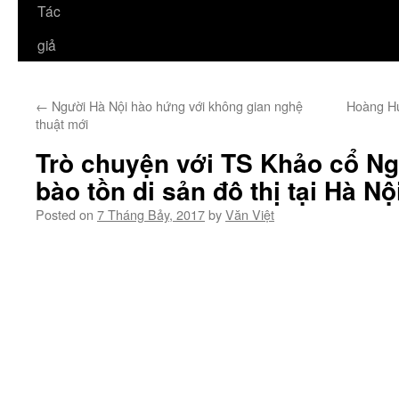
Tác
giả
←
Người Hà Nội hào hứng với không gian nghệ
Hoàng Hư
thuật mới
Trò chuyện với TS Khảo cổ Ng
bào tồn di sản đô thị tại Hà N
Posted on
7 Tháng Bảy, 2017
by
Văn Việt