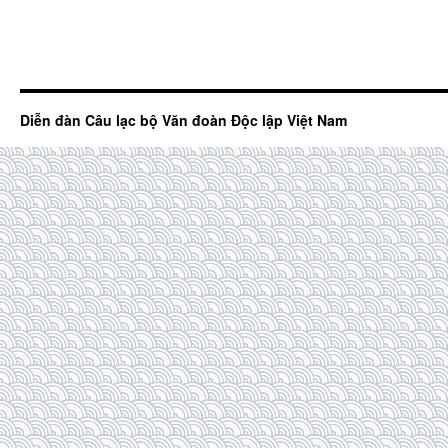
Diễn đàn Câu lạc bộ Văn đoàn Độc lập Việt Nam