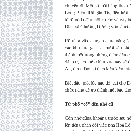
chuyển đi. Một số mặt hàng thô, 
Long Biên. Rồi gần đây, đến lượt 
tỏ rõ nó là đầu mối xả rác và gây
Biên và Chương Dương vốn là một v
Rõ ràng việc chuyển chức năng “ch
các khu vực gần ba mươi sáu phố
thành một trong những điểm đến củ
dân cư), có thể ở khu vực này sẽ d
An, được làm lại theo kiểu kiến trúc
Biết đâu, một lúc nào đó, cái chợ 
chức năng để trở thành một bảo tàn
Từ phố “cổ” đến phố cũ
Còn nhớ cũng khoảng trước sau hồ
lên tiếng phản đối việc phá Hoả Lò