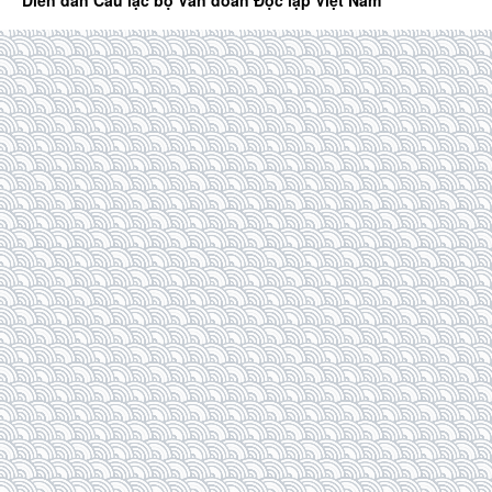
Diễn đàn Câu lạc bộ Văn đoàn Độc lập Việt Nam