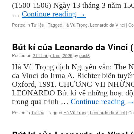
(1500-1506) Ngày 13 tháng 3 năm 150
…
Continue reading
→
Posted in
Tư liệu
|
Tagged
Hà Vũ Trọng
,
Leonardo da Vinci
|
Co
Bút kí của Leonardo da Vinci (
Posted on
21 Tháng Tám, 2025
by
post3
Hà Vũ Trọng dịch Nguyên văn: The N
da Vinci do Irma A. Richter biên tuyể
Oxford, 1991. CHƯƠNG VII NHỮ
LEONARDO Bút kí về những hoạt độ
trong quá trình …
Continue reading
Posted in
Tư liệu
|
Tagged
Hà Vũ Trọng
,
Leonardo da Vinci
|
Co