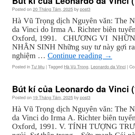
Bút kí của Leonardo da Vinci (
Posted on
20 Tháng Tám, 2025
by
post3
Hà Vũ Trọng dịch Nguyên văn: The N
da Vinci do Irma A. Richter biên tuyể
Oxford, 1991. CHƯƠNG VI NHỮ
NHÂN SINH Những suy tư này gợi ra
nghiệm …
Continue reading
→
Posted in
Tư liệu
|
Tagged
Hà Vũ Trọng
,
Leonardo da Vinci
|
Co
Bút kí của Leonardo da Vinci (
Posted on
19 Tháng Tám, 2025
by
post3
Hà Vũ Trọng dịch Nguyên văn: The N
da Vinci do Irma A. Richter biên tuyể
Oxford, 1991. V. TÍNH TƯỢNG TRƯ