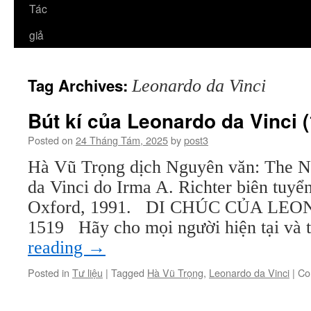
Tác
giả
Tag Archives:
Leonardo da Vinci
Bút kí của Leonardo da Vinci (
Posted on
24 Tháng Tám, 2025
by
post3
Hà Vũ Trọng dịch Nguyên văn: The N
da Vinci do Irma A. Richter biên tuyể
Oxford, 1991. DI CHÚC CỦA LEON
1519 Hãy cho mọi người hiện tại và
reading
→
Posted in
Tư liệu
|
Tagged
Hà Vũ Trọng
,
Leonardo da Vinci
|
Co