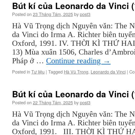
Bút kí của Leonardo da Vinci (
Posted on
23 Tháng Tám, 2025
by
post3
Hà Vũ Trọng dịch Nguyên văn: The N
da Vinci do Irma A. Richter biên tuyể
Oxford, 1991. IV. THỜI KÌ THỨ HA
13) Mùa xuân 1506, Charles d’Ambroi
Pháp ở …
Continue reading
→
Posted in
Tư liệu
|
Tagged
Hà Vũ Trọng
,
Leonardo da Vinci
|
Co
Bút kí của Leonardo da Vinci (
Posted on
22 Tháng Tám, 2025
by
post3
Hà Vũ Trọng dịch Nguyên văn: The N
da Vinci do Irma A. Richter biên tuyể
Oxford, 1991. III. THỜI KÌ THỨ 