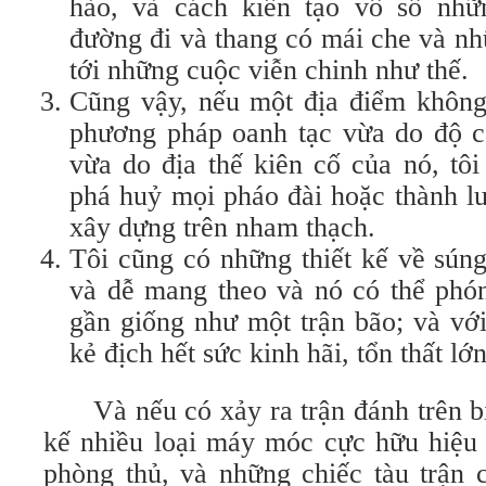
hào, và cách kiến tạo vô số nhữn
đường đi và thang có mái che và nh
tới những cuộc viễn chinh như thế.
Cũng vậy, nếu một địa điểm không
phương pháp oanh tạc vừa do độ 
vừa do địa thế kiên cố của nó, tôi
phá huỷ mọi pháo đài hoặc thành l
xây dựng trên nham thạch.
Tôi cũng có những thiết kế về súng
và dễ mang theo và nó có thể phó
gần giống như một trận bão; và vớ
kẻ địch hết sức kinh hãi, tổn thất lớ
Và nếu có xảy ra trận đánh trên biể
kế nhiều loại máy móc cực hữu hiệu 
phòng thủ, và những chiếc tàu trận c