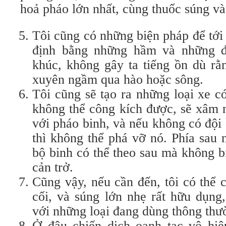
hoả pháo lớn nhất, cùng thuốc súng và
Tôi cũng có những biện pháp để tới
định bằng những hầm và những 
khúc, không gây ta tiếng ồn dù rằ
xuyên ngầm qua hào hoặc sông.
Tôi cũng sẽ tạo ra những loại xe c
không thể công kích được, sẽ xâm 
với pháo binh, và nếu không có đội 
thì không thể phá vỡ nó. Phía sau 
bộ binh có thể theo sau mà không bị
cản trở.
Cũng vậy, nếu cần đến, tôi có thể 
cối, và súng lớn nhẹ rất hữu dụng
với những loại đang dùng thông thư
Ở đâu chiến dịch oanh tạc vô hiệu,