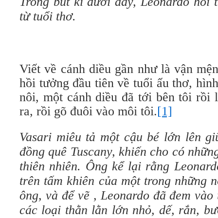
Trong bút kí dưới đây, Leonardo hồi 
từ tuổi thơ.
Viết về cánh diều gần như là vận mện
hồi tưởng đầu tiên về tuổi ấu thơ, hìn
nôi, một cánh diều đã tới bên tôi rồi
ra, rồi gõ đuôi vào môi tôi.
[1]
Vasari miêu tả một cậu bé lớn lên g
đồng quê Tuscany, khiến cho có những
thiên nhiên. Ông kể lại rằng Leonar
trên tấm khiên của một trong những 
ông, và để vẽ , Leonardo đã đem vào
các loại thằn lằn lớn nhỏ, dế, rắn, 