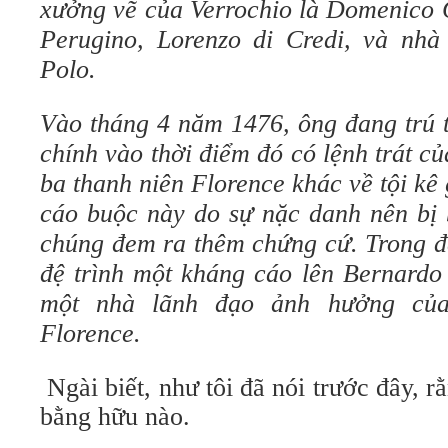
xưởng vẽ của Verrochio là Domenico G
Perugino, Lorenzo di Credi, và nhà
Polo.
Vào tháng 4 năm 1476, ông đang trú t
chính vào thời điểm đó có lệnh trát c
ba thanh niên Florence khác về tội k
cáo buộc này do sự nặc danh nên bị 
chúng đem ra thêm chứng cứ. Trong đ
đệ trình một kháng cáo lên Bernardo 
một nhà lãnh đạo ảnh hưởng củ
Florence.
Ngài biết, như tôi đã nói trước đây, r
bằng hữu nào.