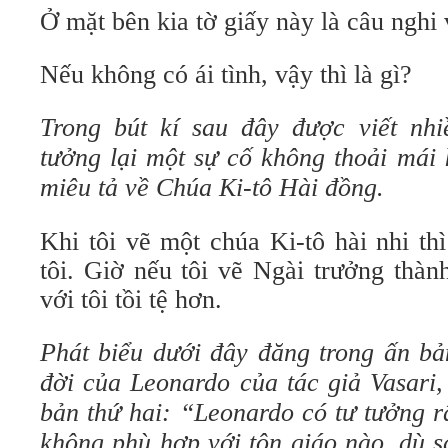
Ở mặt bên kia tờ giấy này là câu nghi 
Nếu không có ái tình, vậy thì là gì?
Trong bút kí sau đây được viết nh
tưởng lại một sự cố không thoải mái k
miêu tả về Chúa Ki-tô Hài đồng.
Khi tôi vẽ một chúa Ki-tô hài nhi th
tôi. Giờ nếu tôi vẽ Ngài trưởng thàn
với tôi tồi tệ hơn.
Phát biểu dưới đây đăng trong ấn bả
đời của Leonardo của tác giả Vasari,
bản thứ hai: “Leonardo có tư tưởng r
không phù hợp với tôn giáo nào, dù s