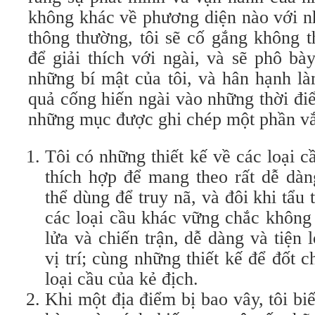
không khác về phương diện nào với n
thông thường, tôi sẽ cố gắng không t
để giải thích với ngài, và sẽ phô b
những bí mật của tôi, và hân hạnh là
quả cống hiến ngài vào những thời điể
những mục được ghi chép một phần 
Tôi có những thiết kế về các loại cầ
thích hợp để mang theo rất dễ dàn
thể dùng để truy nã, và đôi khi tẩu 
các loại cầu khác vững chắc không
lửa và chiến trận, dễ dàng và tiện 
vị trí; cùng những thiết kế để đốt
loại cầu của kẻ địch.
Khi một địa điểm bị bao vây, tôi bi