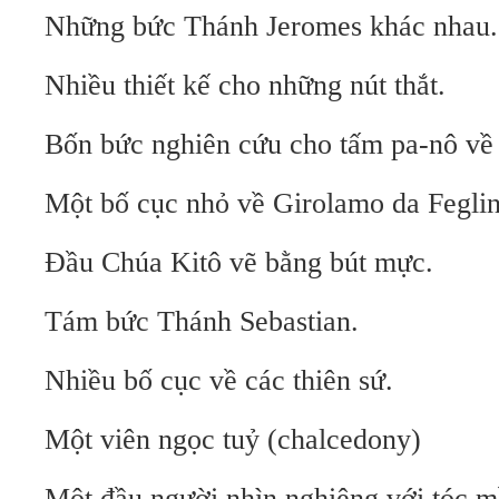
Những bức Thánh Jeromes khác nhau.
Nhiều thiết kế cho những nút thắt.
Bốn bức nghiên cứu cho tấm pa-nô về
Một bố cục nhỏ về Girolamo da Feglin
Đầu Chúa Kitô vẽ bằng bút mực.
Tám bức Thánh Sebastian.
Nhiều bố cục về các thiên sứ.
Một viên ngọc tuỷ (chalcedony)
Một đầu người nhìn nghiêng với tóc 