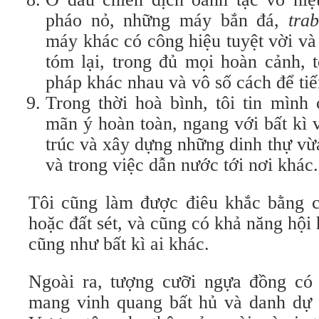
pháo nỏ, những máy bắn đá,
tra
máy khác có công hiệu tuyệt vời và
tóm lại, trong đủ mọi hoàn cảnh, t
pháp khác nhau và vô số cách để ti
Trong thời hoà bình, tôi tin mình
mãn ý hoàn toàn, ngang với bất kì 
trúc và xây dựng những dinh thự vừa
và trong việc dẫn nước tới nơi khác.
Tôi cũng làm được điêu khắc bằng 
hoặc đất sét, và cũng có khả năng hội 
cũng như bất kì ai khác.
Ngoài ra, tượng cưỡi ngựa đồng có
mang vinh quang bất hủ và danh dự 