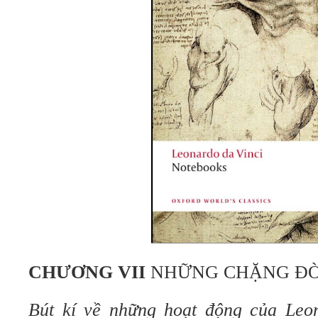
CHƯƠNG VII
NHỮNG CHẶNG ĐỜ
Bút kí về những hoạt động của Leon