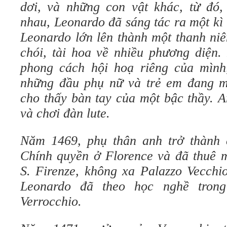
dơi, và những con vật khác, từ đó,
nhau, Leonardo đã sáng tác ra một kì 
Leonardo lớn lên thành một thanh niê
chói, tài hoa về nhiều phương diện. 
phong cách hội hoạ riêng của mình
những đầu phụ nữ và trẻ em đang m
cho thấy bàn tay của một bậc thầy. A
và chơi đàn lute.
Năm 1469, phụ thân anh trở thành 
Chính quyền ở Florence và đã thuê m
S. Firenze, không xa Palazzo Vecchio
Leonardo đã theo học nghề tron
Verrocchio.