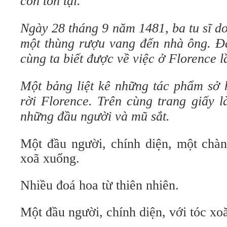
còn tồn tại.
Ngày 28 tháng 9 năm 1481, ba tu sĩ do
một thùng rượu vang đến nhà ông. Đâ
cùng ta biết được về việc ở Florence 
Một bảng liệt kê những tác phẩm sở 
rời Florence. Trên cùng trang giấy l
những đầu người và mũ sắt.
Một đầu người, chính diện, một chàng
xoã xuống.
Nhiều đoá hoa từ thiên nhiên.
Một đầu người, chính diện, với tóc xo