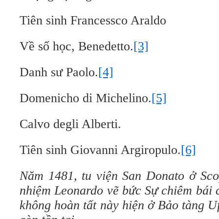
Tiên sinh Francessco Araldo
Về số học, Benedetto.
[3]
Danh sư Paolo.
[4]
Domenicho di Michelino.
[5]
Calvo degli Alberti.
Tiên sinh Giovanni Argiropulo.
[6]
Năm 1481, tu viện San Donato ở Sco
nhiệm Leonardo vẽ bức Sự chiêm bái 
không hoàn tất này hiện ở Bảo tàng Uf