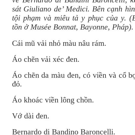
sát Giuliano de’ Medici. Bên cạnh hìn
tội phạm và miêu tả y phục của y. (
tồn ở Musée Bonnat, Bayonne, Pháp)
Cái mũ vải nhỏ màu nâu rám.
Áo chẽn vải xéc đen.
Áo chẽn da màu đen, có viền và cổ b
đỏ.
Áo khoác viền lông chồn.
Vớ dài đen.
Bernardo di Bandino Baroncelli.