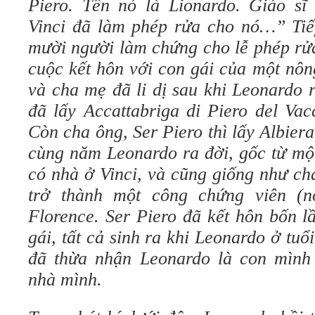
Piero. Tên nó là Lionardo. Giáo sĩ
Vinci đã làm phép rửa cho nó…” Tiếp
mười người làm chứng cho lễ phép rửa
cuộc kết hôn với con gái của một nôn
và cha mẹ đã li dị sau khi Leonardo 
đã lấy Accattabriga di Piero del Va
Còn cha ông, Ser Piero thì lấy Albie
cùng năm Leonardo ra đời, gốc từ một
có nhà ở Vinci, và cũng giống như ch
trở thành một công chứng viên (n
Florence. Ser Piero đã kết hôn bốn lầ
gái, tất cả sinh ra khi Leonardo ở tuổ
đã thừa nhận Leonardo là con mình
nhà mình.