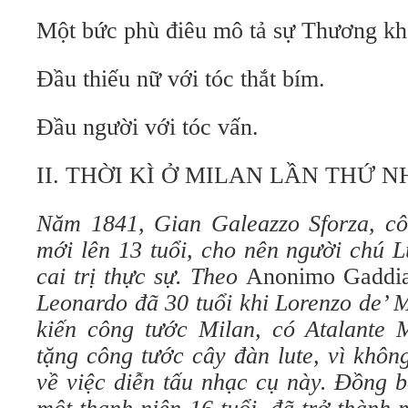
Một bức phù điêu mô tả sự Thương kh
Đầu thiếu nữ với tóc thắt bím.
Đầu người với tóc vấn.
II. THỜI KÌ Ở MILAN LẦN THỨ NH
Năm 1841, Gian Galeazzo Sforza, cô
mới lên 13 tuổi, cho nên người chú L
cai trị thực sự. Theo
Anonimo Gaddi
Leonardo đã 30 tuổi khi Lorenzo de’ M
kiến công tước Milan, có Atalante Mi
tặng công tước cây đàn lute, vì khôn
về việc diễn tấu nhạc cụ này. Đồng b