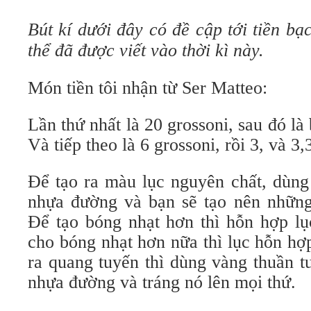
Bút kí dưới đây có đề cập tới tiền bạ
thể đã được viết vào thời kì này.
Món tiền tôi nhận từ Ser Matteo:
Lần thứ nhất là 20 grossoni, sau đó là 
Và tiếp theo là 6 grossoni, rồi 3, và 3,
Để tạo ra màu lục nguyên chất, dùng
nhựa đường và bạn sẽ tạo nên nhữn
Để tạo bóng nhạt hơn thì hỗn hợp lụ
cho bóng nhạt hơn nữa thì lục hỗn hợ
ra quang tuyến thì dùng vàng thuần t
nhựa đường và tráng nó lên mọi thứ.