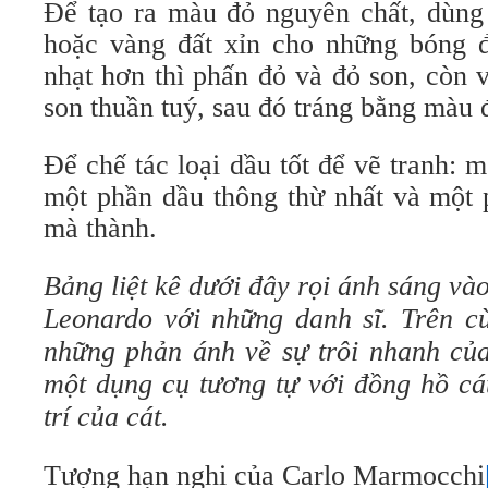
Để tạo ra màu đỏ nguyên chất, dùng
hoặc vàng đất xỉn cho những bóng 
nhạt hơn thì phấn đỏ và đỏ son, còn 
son thuần tuý, sau đó tráng bằng màu đ
Để chế tác loại dầu tốt để vẽ tranh: 
một phần dầu thông thừ nhất và một 
mà thành.
Bảng liệt kê dưới đây rọi ánh sáng và
Leonardo với những danh sĩ. Trên cù
những phản ánh về sự trôi nhanh của
một dụng cụ tương tự với đồng hồ cá
trí của cát.
Tượng hạn nghi của Carlo Marmocchi