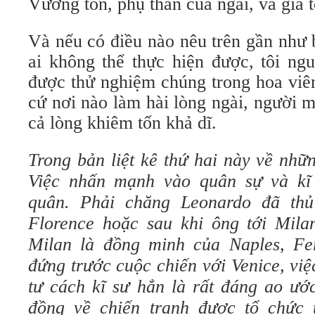
Vương tôn, phụ thân của ngài, và gia t
Và nếu có điều nào nêu trên gần như 
ai không thể thực hiện được, tôi ng
được thử nghiệm chúng trong hoa viên
cứ nơi nào làm hài lòng ngài, người mà
cả lòng khiêm tốn khả dĩ.
Trong bản liệt kê thứ hai này về nhữn
Việc nhấn mạnh vào quân sự và kĩ 
quân. Phải chăng Leonardo đã thủ
Florence hoặc sau khi ông tới Mila
Milan là đồng minh của Naples, Fe
đứng trước cuộc chiến với Venice, vi
tư cách kĩ sư hẳn là rất đáng ao ướ
đồng về chiến tranh được tổ chức 