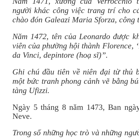
Năm 1471, xưởng của Verrocchio 
người khác công việc trang trí cho c
chào đón Galeazi Maria Sforza, công
Năm 1472, tên của Leonardo được khắ
viên của phường hội thành Florence, 
da Vinci, depintore (hoạ sĩ)”.
Ghi chú đầu tiên về niên đại từ thủ 
một bức tranh phong cảnh vẽ bằng bú
tàng Ufizzi.
Ngày 5 tháng 8 năm 1473, Ban ngày
Neve.
Trong số những học trò và những ngườ