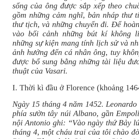
sống của ông được sắp xếp theo chuỗ
gồm những cảm nghĩ, bản nháp thư tí
thư tịch, và những chuyến đi. Để hoàn
vào bối cảnh những bút kí không li
những sự kiện mang tính lịch sử và n
ảnh hưởng đến cá nhân ông, tuy khôn
được bổ sung bằng những tài liệu đư
thuật của Vasari.
I. Thời kì đầu ở Florence (khoảng 146
Ngày 15 tháng 4 năm 1452. Leonardo r
phía sườn tây núi Albano, gần Empol
nội Antonio ghi: “Vào ngày thứ Bảy l
tháng 4, một cháu trai của tôi chào đờ