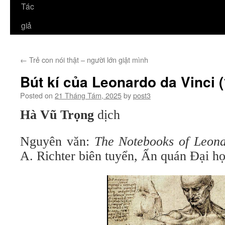
Tác
giả
←
Trẻ con nói thật – người lớn giật mình
Bút kí của Leonardo da Vinci (
Posted on
21 Tháng Tám, 2025
by
post3
Hà Vũ Trọng
dịch
Nguyên văn:
The Notebooks of Leona
A. Richter biên tuyển, Ấn quán Đại h