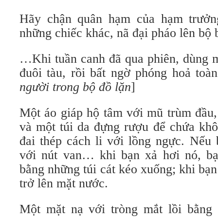
Hãy chận quân hạm của hạm trưởn
những chiếc khác, nã đại pháo lên bộ 
…Khi tuần canh đã qua phiên, dùng m
đuôi tàu, rồi bất ngờ phóng hoả toàn
người trong bộ đồ lặn
]
Một áo giáp hộ tâm với mũ trùm đầu,
và một túi da đựng rượu để chứa khô
đai thép cách li với lồng ngực. Nếu 
với nút van… khi bạn xả hơi nó, b
bằng những túi cát kéo xuống; khi bạn
trở lên mặt nước.
Một mặt nạ với tròng mắt lồi bằng 