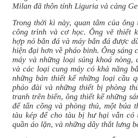
Milan đã thôn tính Liguria và cảng
Trong thời kì này, quan tâm của ông 
công trình và cơ học. Ông vẽ thiết k
hợp nỏ bắn đá và máy bắn đá được dù
hiện đại hơn về pháo binh. Ông sáng 
máy và những loại súng khoá nòng, cá
và các loại cung máy có khả năng bắ
những bản thiết kế những loại cầu q
pháo đài và những thiết bị phòng th
tranh trên biển, ông thiết kế những 
để tấn công và phòng thủ, một búa t
tàu kép để cho tàu bị hư hại vẫn có 
quần áo lặn, và những dây thắt lưng b