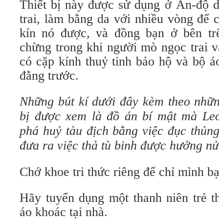
Thiết bị này được sử dụng ở Ấn-độ 
trai, làm bằng da với nhiều vòng để 
kín nó được, và đồng bạn ở bên tr
chừng trong khi người mò ngọc trai v
có cặp kính thuỷ tinh bảo hộ và bộ á
đằng trước.
Những bút kí dưới đây kèm theo những
bị được xem là đồ án bí mật mà Le
phá huỷ tàu địch bằng việc đục thủng
đưa ra việc thả tù binh được hưởng n
Chớ khoe tri thức riêng để chỉ mình bạ
Hãy tuyển dụng một thanh niên trẻ t
áo khoác tại nhà.