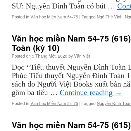
SỬ: Nguyễn Đình Toàn có bút …
Cont
Posted in
Văn học Miền Nam 54-75
|
Tagged
Ngô Thế Vinh
,
Ng
Văn học miền Nam 54-75 (616)
Toàn (kỳ 10)
Posted on
5 Tháng Một, 2020
by
Văn Việt
Đọc “Tiểu thuyết Nguyễn Đình Toàn 
Phúc Tiểu thuyết Nguyễn Đình Toàn 1 
sách do Người Việt Books xuất bản n
gồm ba tiểu …
Continue reading
→
Posted in
Văn học Miền Nam 54-75
|
Tagged
Nguyễn Đình Toà
Văn học miền Nam 54-75 (615)