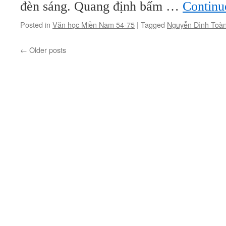
đèn sáng. Quang định bấm …
Continu
Posted in
Văn học Miền Nam 54-75
|
Tagged
Nguyễn Đình Toà
←
Older posts