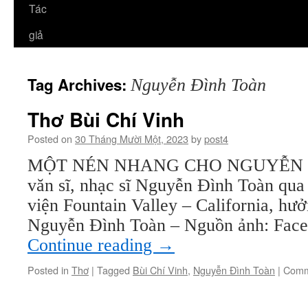
Tác
giả
Tag Archives:
Nguyễn Đình Toàn
Thơ Bùi Chí Vinh
Posted on
30 Tháng Mười Một, 2023
by
post4
MỘT NÉN NHANG CHO NGUYỄN ĐÌ
văn sĩ, nhạc sĩ Nguyễn Đình Toàn qua 
viện Fountain Valley – California, hưở
Nguyễn Đình Toàn – Nguồn ảnh: Fac
Continue reading
→
Posted in
Thơ
|
Tagged
Bùi Chí Vinh
,
Nguyễn Đình Toàn
|
Comm