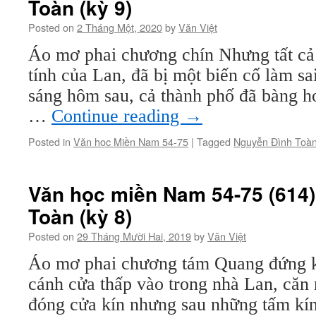
Toàn (kỳ 9)
Posted on
2 Tháng Một, 2020
by
Văn Việt
Áo mơ phai chương chín Nhưng tất cả
tính của Lan, đã bị một biến cố làm sai
sáng hôm sau, cả thành phố đã bàng ho
…
Continue reading
→
Posted in
Văn học Miền Nam 54-75
|
Tagged
Nguyễn Đình Toà
Văn học miền Nam 54-75 (614)
Toàn (kỳ 8)
Posted on
29 Tháng Mười Hai, 2019
by
Văn Việt
Áo mơ phai chương tám Quang đứng k
cánh cửa thấp vào trong nhà Lan, căn
đóng cửa kín nhưng sau những tấm kín