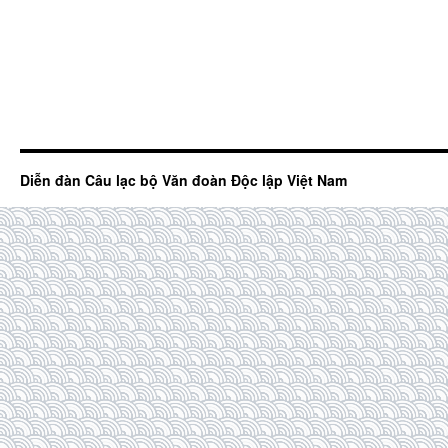
Diễn đàn Câu lạc bộ Văn đoàn Độc lập Việt Nam