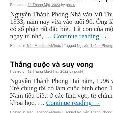
Posted on
30 Tháng Một, 2023
by
post4
Nguyễn Thành Phong Nhà văn Vũ Thư
1933, năm nay vừa vào tuổi 90. Ông l
có số phận rất đặc biệt. Là con của mộ
ngay từ nhỏ, …
Continue reading
→
Posted in
Trên Facebook/Minds
|
Tagged
Nguyễn Thành Phong
Thắng cuộc và suy vong
Posted on
12 Tháng Mười Hai, 2022
by
post4
Nguyễn Thành Phong Hai năm, 1996 v
Trẻ chúng tôi có làm cuộc bình chọn 1
Nam tiêu biểu ở các lĩnh vực, từ chính 
khoa học, …
Continue reading
→
Posted in
Trên Facebook/Minds
|
Tagged
Nguyễn Thành Phong