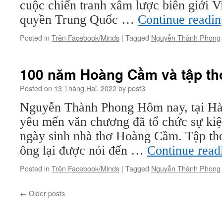
cuộc chiến tranh xâm lược biên giới 
quyền Trung Quốc …
Continue readi
Posted in
Trên Facebook/Minds
|
Tagged
Nguyễn Thành Phong
100 năm Hoàng Cầm và tập th
Posted on
13 Tháng Hai, 2022
by
post3
Nguyễn Thành Phong Hôm nay, tại Hà
yêu mến văn chương đã tổ chức sự ki
ngày sinh nhà thơ Hoàng Cầm. Tập th
ông lại được nói đến …
Continue rea
Posted in
Trên Facebook/Minds
|
Tagged
Nguyễn Thành Phong
←
Older posts