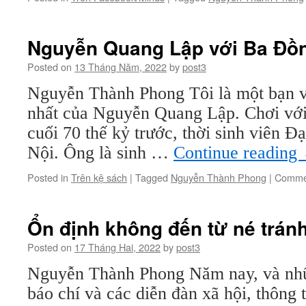
Nguyễn Quang Lập với Ba Đồn
Posted on
13 Tháng Năm, 2022
by
post3
Nguyễn Thành Phong Tôi là một bạn v
nhất của Nguyễn Quang Lập. Chơi vớ
cuối 70 thế kỷ trước, thời sinh viên 
Nội. Ông là sinh …
Continue reading
Posted in
Trên kệ sách
|
Tagged
Nguyễn Thành Phong
|
Commen
Ổn định không đến từ né trán
Posted on
17 Tháng Hai, 2022
by
post3
Nguyễn Thành Phong Năm nay, và nhữ
báo chí và các diễn đàn xã hội, thông 