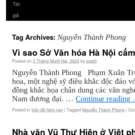
Tác
giả
Tag Archives:
Nguyễn Thành Phong
Vì sao Sở Văn hóa Hà Nội cấ
Posted on
3 Tháng Mười Hai, 2023
by
post3
Nguyễn Thành Phong Phạm Xuân Trườn
hoa, một nghệ sỹ điêu khắc độc đáo với
đồng khắc họa chân dung các văn nghệ 
Nam đương đại. …
Continue reading
Posted in
Vấn đề hôm nay
|
Tagged
Nguyễn Thành Phong
|
Com
Nhà văn Vũ Thư Hiên ở Việt 