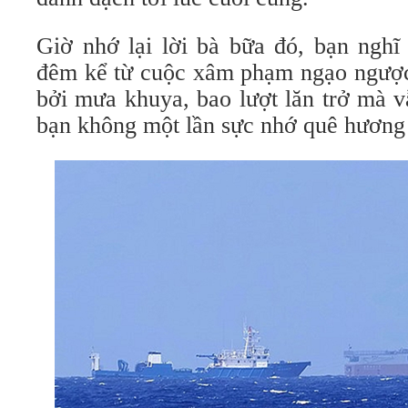
Giờ nhớ lại lời bà bữa đó, bạn nghĩ
đêm kể từ cuộc xâm phạm ngạo ngược 
bởi mưa khuya, bao lượt lăn trở mà v
bạn không một lần sực nhớ quê hương