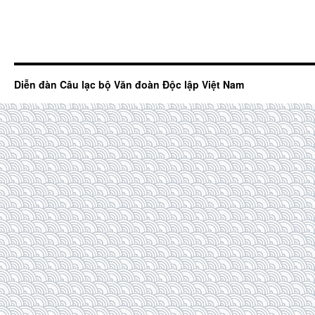
Diễn đàn Câu lạc bộ Văn đoàn Độc lập Việt Nam