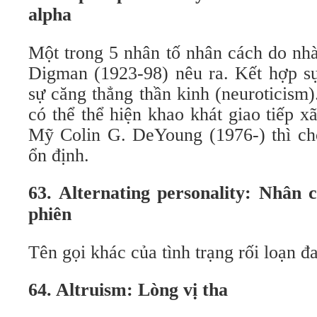
alpha
Một trong 5 nhân tố nhân cách do nh
Digman (1923-98) nêu ra. Kết hợp sự
sự căng thẳng thần kinh (neuroticism
có thể thể hiện khao khát giao tiếp 
Mỹ Colin G. DeYoung (1976-) thì cho
ổn định.
63. Alternating personality: Nhân 
phiên
Tên gọi khác của tình trạng rối loạn đ
64. Altruism: Lòng vị tha