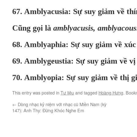
67. Amblyacusia: Sự suy giảm về thí
Cũng gọi là
amblyacusis, amblyacous
68. Amblyaphia: Sự suy giảm về xúc
69. Amblygeustia: Sự suy giảm về vị
70. Amblyopia: Sự suy giảm về thị g
This entry was posted in
Tư liệu
and tagged
Hoàng Hưng
. Book
←
Dòng nhạc kỷ niệm với nhạc cũ Miền Nam (kỳ
147): Anh Thy: Đừng Khóc Nghe Em