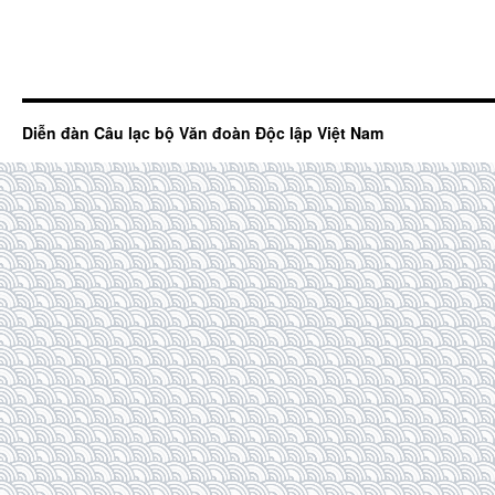
Diễn đàn Câu lạc bộ Văn đoàn Độc lập Việt Nam