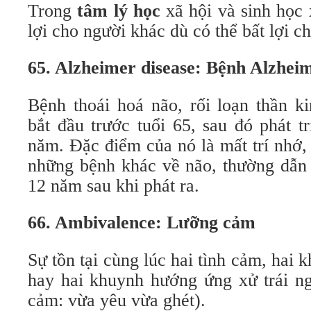
Trong
tâm lý học
xã hội và sinh học 
lợi cho người khác dù có thể bất lợi c
65. Alzheimer disease: Bệnh Alzhei
Bệnh thoái hoá não, rối loạn thần k
bắt đầu trước tuổi 65, sau đó phát t
năm. Đặc điểm của nó là mất trí nhớ,
những bệnh khác về não, thường dẫn 
12 năm sau khi phát ra.
66. Ambivalence: Lưỡng cảm
Sự tồn tại cùng lúc hai tình cảm, hai k
hay hai khuynh hướng ứng xử trái ng
cảm: vừa yêu vừa ghét).