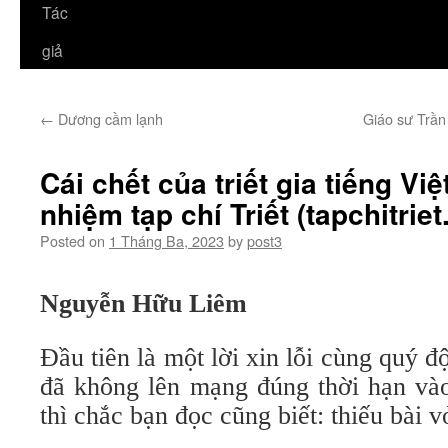
Tác
giả
←
Dương cầm lạnh
Giáo sư Trần
Cái chết của triết gia tiếng Vi
nhiệm tạp chí Triết (tapchitrie
Posted on
1 Tháng Ba, 2023
by
post3
Nguyễn Hữu Liêm
Đầu tiên là một lời xin lỗi cùng quý đ
đã không lên mạng đúng thời hạn và
thì chắc bạn đọc cũng biết: thiếu bài v