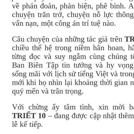
về phán đoán, phản biện, phê bình. A
chuyện trăn trở, chuyện nỗ lực thông
vấn nạn, một công án trí tuệ nào.
Câu chuyện của những tác giả trên
TR
chiều thế hệ trong niềm hân hoan, h
từng đọc và suy ngẫm cùng chúng tôi
Ban Biên Tập tin tưởng và hy vọn
sống mãi với lịch sử tiếng Việt và tro
mới khi họ nhìn lại khoảng thời gian n
quý mến và trân trọng.
Với chừng ấy tâm tình, xin mời 
TRIẾT 10
– đang được cập nhật thêm 
lễ kế tiếp.