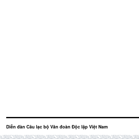
Diễn đàn Câu lạc bộ Văn đoàn Độc lập Việt Nam