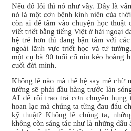
Nếu đổ lỗi thì nó như vầy. Đây là vấ
nó là một cơn bệnh kinh niên của thờ
còn ai để tâm vào chuyện học thuật 
viết triết bằng tiếng Việt ở hải ngoại 
hệ trẻ hơn thì đang bận tâm với cá
ngoài lãnh vực triết học và tư tưởng
một cụ bà 90 tuổi cố níu kéo hoàng 
cuối đời mình.
Không lẽ nào mà thế hệ say mê chữ ng
tưởng sẽ phải đầu hàng trước làn són
AI để rồi trao trả cơn chuyển bụng 
hoan lạc mà chúng ta từng đau đáu ch
kỹ thuật? Không lẽ chúng ta, những 
không còn sáng tác như là những dấu 