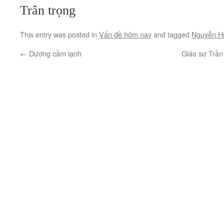
Trân trọng
This entry was posted in
Vấn đề hôm nay
and tagged
Nguyễn H
←
Dương cầm lạnh
Giáo sư Trần