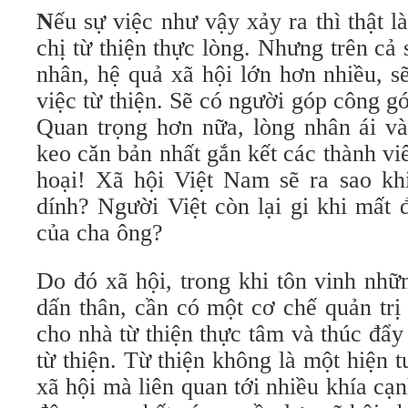
N
ếu sự việc như vậy xảy ra thì thật l
chị từ thiện thực lòng. Nhưng trên cả 
nhân, hệ quả xã hội lớn hơn nhiều, s
việc từ thiện. Sẽ có người góp công 
Quan trọng hơn nữa, lòng nhân ái và 
keo căn bản nhất gắn kết các thành viê
hoại! Xã hội Việt Nam sẽ ra sao khi
dính? Người Việt còn lại gi khi mất 
của cha ông?
Do đó xã hội, trong khi tôn vinh nhữ
dấn thân, cần có một cơ chế quản trị
cho nhà từ thiện thực tâm và thúc đẩ
từ thiện. Từ thiện không là một hiện 
xã hội mà liên quan tới nhiều khía cạ