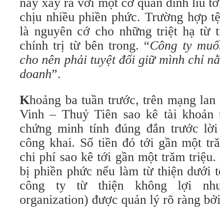
này xảy ra với một cơ quan dính líu tớ
chịu nhiều phiền phức. Trường hợp tệ
là nguyên cớ cho những triệt hạ từ 
chính trị từ bên trong. “
Công ty muố
cho nên phải tuyệt đối giữ mình chỉ n
doanh
”.
K
hoảng ba tuần trước, trên mạng lan
Vinh – Thuỷ Tiên sao kê tài khoản 
chứng minh tính đúng đắn trước lời
công khai. Số tiền đó tới gần một t
chi phí sao kê tới gần một trăm triệu
bị phiền phức nếu làm từ thiện dưới
công ty từ thiện không lợi nh
organization) được quản lý rõ ràng bởi