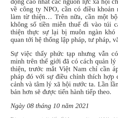
động cao nhất các nguồn lực xã hội cho
về công ty NPO, cần có điều khoản m
làm từ thiện… Trên nữa, cần một bộ
không số tiền miễn thuế đi vào túi 
thiện thực sự lại bị muôn ngàn khó 
quan tới hệ thống lập pháp, tư pháp, 
Sự việc thấy phức tạp nhưng vẫn c
minh trên thế giới đã có cách quản lý
thiện, trước mắt Việt Nam chỉ cần 
pháp đó với sự điều chỉnh thích hợp
cảnh và tâm lý xã hội nước ta. Lần l
bản hơn sẽ được tiến hành tiếp theo.
Ngày 08 tháng 10 năm 2021