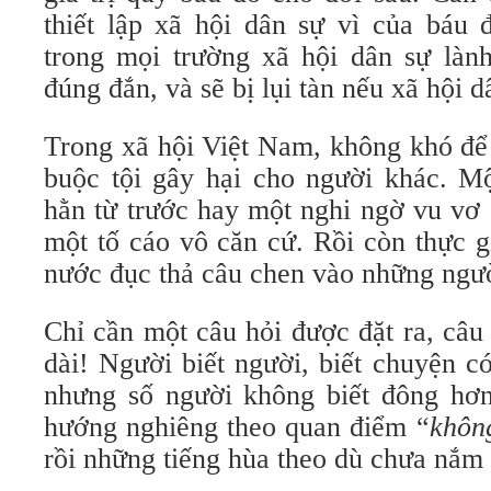
thiết lập xã hội dân sự vì của báu 
trong mọi trường xã hội dân sự làn
đúng đắn, và sẽ bị lụi tàn nếu xã hội 
Trong xã hội Việt Nam, không khó để 
buộc tội gây hại cho người khác. Mộ
hằn từ trước hay một nghi ngờ vu vơ 
một tố cáo vô căn cứ. Rồi còn thực g
nước đục thả câu chen vào những ngư
Chỉ cần một câu hỏi được đặt ra, câu 
dài! Người biết người, biết chuyện c
nhưng số người không biết đông hơ
hướng nghiêng theo quan điểm “
không
rồi những tiếng hùa theo dù chưa nắm