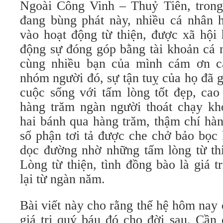
Ngoài Công Vinh – Thuỷ Tiên, tron
đang bùng phát này, nhiều cá nhân
vào hoạt động từ thiện, được xã hội
động sự đóng góp bằng tài khoản cá n
cùng nhiều bạn của mình cám ơn c
nhóm người đó, sự tận tuỵ của họ đã 
cuộc sống với tấm lòng tốt đẹp, cao
hàng trăm ngàn người thoát chạy kh
hai bánh qua hàng trăm, thậm chí hà
số phận tơi tả được che chở bảo bọc 
dọc đường nhờ những tấm lòng từ thi
Lòng từ thiện, tình đồng bào là giá 
lại từ ngàn năm.
Bài viết này cho rằng thế hệ hôm nay
giá trị quý báu đó cho đời sau. Cần 