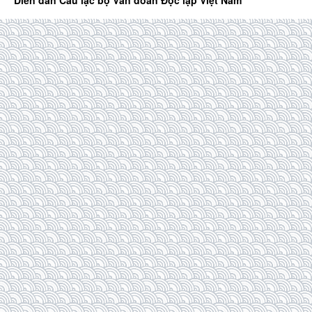
Diễn đàn Câu lạc bộ Văn đoàn Độc lập Việt Nam