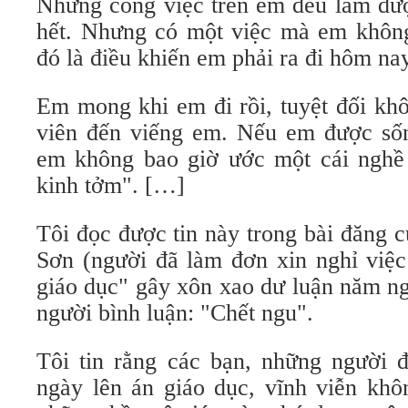
Những công việc trên em đều làm đượ
hết. Nhưng có một việc mà em khôn
đó là điều khiến em phải ra đi hôm nay
Em mong khi em đi rồi, tuyệt đối khô
viên đến viếng em. Nếu em được sống
em không bao giờ ước một cái nghề 
kinh tởm". […]
Tôi đọc được tin này trong bài đăng 
Sơn (người đã làm đơn xin nghỉ việc 
giáo dục" gây xôn xao dư luận năm ng
người bình luận: "Chết ngu".
Tôi tin rằng các bạn, những người 
ngày lên án giáo dục, vĩnh viễn khô