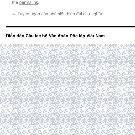
the
permalink
.
←
Tuyên ngôn của nhà siêu hiện đại chủ nghĩa
Diễn đàn Câu lạc bộ Văn đoàn Độc lập Việt Nam