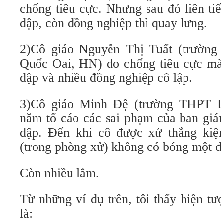
chống tiêu cực. Nhưng sau đó liên tiế
dập, còn đồng nghiệp thì quay lưng.
2)Cô giáo Nguyễn Thị Tuất (trường
Quốc Oai, HN) do chống tiêu cực mà 
dập và nhiều đồng nghiệp cô lập.
3)Cô giáo Minh Đệ (trường THPT 
năm tố cáo các sai phạm của ban giá
dập. Đến khi cô được xử thắng kiệ
(trong phòng xử) không có bóng một đ
Còn nhiều lắm.
Từ những ví dụ trên, tôi thấy hiện t
là: