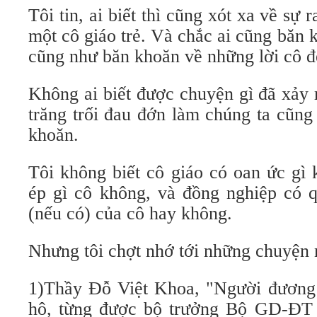
Tôi tin, ai biết thì cũng xót xa về sự r
một cô giáo trẻ. Và chắc ai cũng băn k
cũng như băn khoăn về những lời cô để
Không ai biết được chuyện gì đã xảy
trăng trối đau đớn làm chúng ta cũng
khoăn.
Tôi không biết cô giáo có oan ức gì 
ép gì cô không, và đồng nghiệp có q
(nếu có) của cô hay không.
Nhưng tôi chợt nhớ tới những chuyện 
1)Thầy Đỗ Việt Khoa, "Người đương 
hô, từng được bộ trưởng Bộ GD-ĐT 