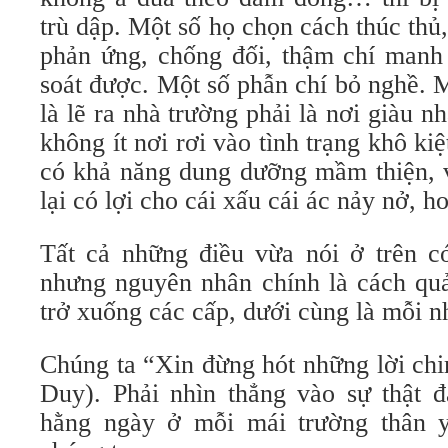
trù dập. Một số họ chọn cách thúc thủ,
phản ứng, chống đối, thậm chí manh
soát được. Một số phẫn chí bỏ nghề. 
là lẽ ra nhà trường phải là nơi giàu n
không ít nơi rơi vào tình trạng khô ki
có khả năng dung dưỡng mầm thiện, v
lại có lợi cho cái xấu cái ác nảy nở, h
Tất cả những điều vừa nói ở trên c
nhưng nguyên nhân chính là cách quả
trở xuống các cấp, dưới cùng là mỗi n
Chúng ta “Xin đừng hót những lời ch
Duy). Phải nhìn thẳng vào sự thật đ
hằng ngày ở mỗi mái trường thân 