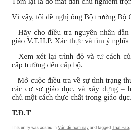
Tóm lại là do mất dân chủ nghiêm trọn
Vì vậy, tôi đề nghị ông Bộ trưởng Bộ
– Hãy cho điều tra nguyên nhân dẫn 
giáo V.T.H.P. Xác thực và tìm ý nghĩa
– Xem xét lại trình độ và tư cách củ
cấp trường đến cấp bộ.
– Mở cuộc điều tra về sự tình trạng t
các cơ sở giáo dục, và xây dựng – h
chủ một cách thực chất trong giáo dục
T.Đ.T
This entry was posted in
Vấn đề hôm nay
and tagged
Thái Hạo