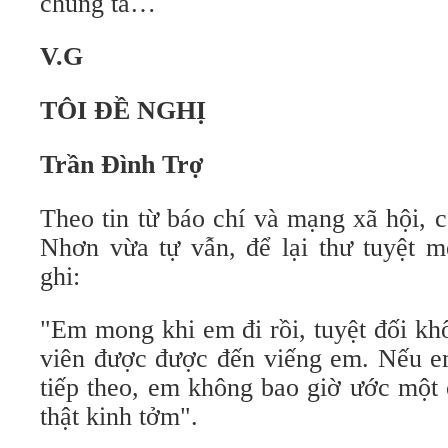
chúng ta…
V.G
TÔI ĐỀ NGHỊ
Trần Đình Trợ
Theo tin từ báo chí và mạng xã hội, 
Nhơn vừa tự vẫn, để lại thư tuyệt m
ghi:
"Em mong khi em đi rồi, tuyệt đối kh
viên được được đến viếng em. Nếu e
tiếp theo, em không bao giờ ước một 
thật kinh tởm".