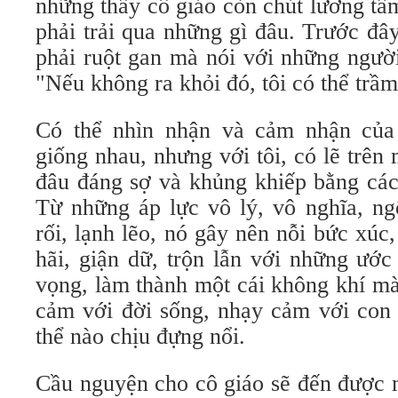
những thầy cô giáo còn chút lương tâ
phải trải qua những gì đâu. Trước đây,
phải ruột gan mà nói với những người
"Nếu không ra khỏi đó, tôi có thể trầ
Có thể nhìn nhận và cảm nhận của
giống nhau, nhưng với tôi, có lẽ trên
đâu đáng sợ và khủng khiếp bằng các
Từ những áp lực vô lý, vô nghĩa, ngộ
rối, lạnh lẽo, nó gây nên nỗi bức xúc
hãi, giận dữ, trộn lẫn với những ướ
vọng, làm thành một cái không khí mà
cảm với đời sống, nhạy cảm với con 
thể nào chịu đựng nổi.
Cầu nguyện cho cô giáo sẽ đến được m