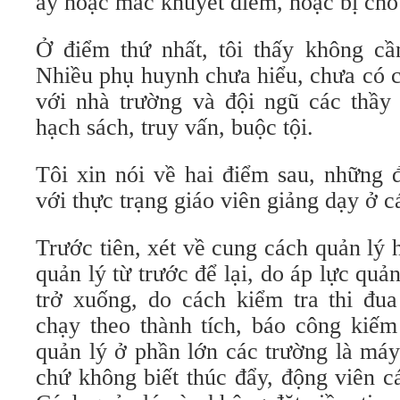
ấy hoặc mắc khuyết điểm, hoặc bị cho
Ở điểm thứ nhất, tôi thấy không cầ
Nhiều phụ huynh chưa hiểu, chưa có c
với nhà trường và đội ngũ các thầy 
hạch sách, truy vấn, buộc tội.
Tôi xin nói về hai điểm sau, những 
với thực trạng giáo viên giảng dạy ở c
Trước tiên, xét về cung cách quản lý 
quản lý từ trước để lại, do áp lực quả
trở xuống, do cách kiểm tra thi đu
chạy theo thành tích, báo công kiếm
quản lý ở phần lớn các trường là máy
chứ không biết thúc đẩy, động viên c