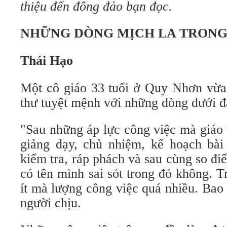
thiệu đến đông đảo bạn đọc.
NHỮNG DÒNG MỊCH LA TRONG
Thái Hạo
Một cô giáo 33 tuổi ở Quy Nhơn vừa 
thư tuyệt mệnh với những dòng dưới đ
"Sau những áp lực công việc mà giáo 
giảng dạy, chủ nhiệm, kế hoạch bài 
kiểm tra, ráp phách và sau cùng so đi
có tên mình sai sót trong đó không. T
ít mà lượng công việc quá nhiều. Bao 
người chịu.