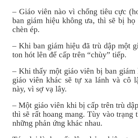
– Giáo viên nào vì chống tiêu cực (h
ban giám hiệu không ưa, thì sẽ bị họ
chèn ép.
– Khi ban giám hiệu đã trù dập một g
ton hót lên để cấp trên “chùy” tiếp.
– Khi thấy một giáo viên bị ban giám 
giáo viên khác sẽ tự xa lánh và cô 
này, vì sợ vạ lây.
– Một giáo viên khi bị cấp trên trù dậ
thì sẽ rất hoang mang. Tùy vào trạng t
những phản ứng khác nhau.