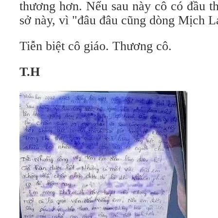
thương hơn. Nếu sau này cô có đầu th
sở này, vì "đâu đâu cũng dòng Mịch L
Tiễn biệt cô giáo. Thương cô.
T.H