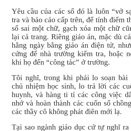
Yêu cầu của các sổ đó là luôn “vở s
tra và báo cáo cấp trên, để tính điểm 
sổ sai một chữ, gạch xóa một chữ cũn
lại cả trang. Riêng giáo án, mặc dù c
hằng ngày bằng giáo án điện tử, như
cứng để nhà trường kiểm tra, hoặc n
khi họ đến “công tác” ở trường.
Tôi nghĩ, trong khi phải lo soạn bài
chủ nhiệm học sinh, lo trả lời các c
huynh, và hàng ti tỉ các công việc d
nhớ và hoàn thành các cuốn sổ chồng 
các thầy cô không phát điên mới lạ.
Tại sao ngành giáo dục cứ tự nghĩ ra