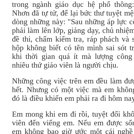
trong ngành giáo dục hệ phổ thông
Nhơn đã tự tử, để lại bức thư tuyệt 
dòng những này: "Sau những áp lực c
phải làm lên lớp, giảng dạy, chủ nhiệm
đề thi, chấm kiểm tra, ráp phách và 
hộp không biết có tên mình sai sót 
khi thời gian quá ít mà lượng công
nhiêu thứ giáo viên là người chịu.
Những công việc trên em đều làm đượ
hết. Nhưng có một việc mà em khôn
đó là điều khiến em phải ra đi hôm nay
Em mong khi em đi rồi, tuyệt đối khô
viên đến viếng em. Nếu em được sống
em không bao giờ ước một cái nghề 