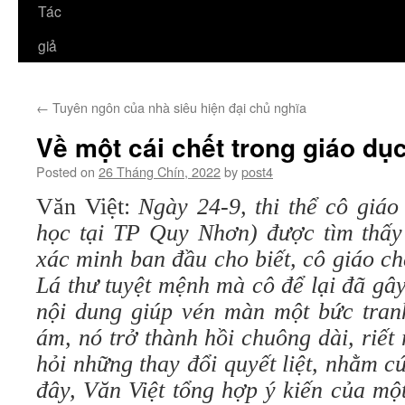
Tác
giả
←
Tuyên ngôn của nhà siêu hiện đại chủ nghĩa
Về một cái chết trong giáo dụ
Posted on
26 Tháng Chín, 2022
by
post4
Văn Việt:
Ngày 24-9, thi thể cô giáo
học tại TP Quy Nhơn) được tìm thấy 
xác minh ban đầu cho biết, cô giáo chế
Lá thư tuyệt mệnh mà cô để lại đã gâ
nội dung giúp vén màn một bức tran
ám, nó trở thành hồi chuông dài, riết 
hỏi những thay đổi quyết liệt, nhằm c
đây, Văn Việt tổng hợp ý kiến của một