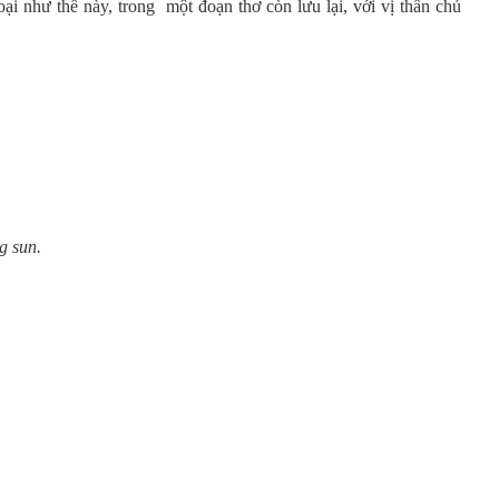
ại như thế này, trong một đoạn thơ còn lưu lại, với vị thần chủ
g sun.