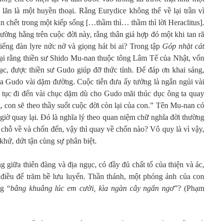
lăn là một huyền thoại. Rằng Eurydice không thể về lại trần vì
ần chết trong một kiếp sống […thầm thì… thầm thì lời Heraclitus].
ường hằng trên cuộc đời này, rằng thân giả hợp đó một khi tan rã
tiếng đàn lyre nức nở và giọng hát bi ai? Trong tập
Góp nhặt cát
lại rằng thiền sư Shido Mu-nan thuộc tông Lâm Tế của Nhật, vốn
bạc, được thiền sư Gudo giúp đỡ thức tỉnh. Để đáp ơn khai sáng,
a Gudo vài dặm đường. Cuộc tiễn đưa ấy tưởng là ngắn ngủi vài
tục đi đến vài chục dặm dù cho Gudo mãi thúc dục ông ta quay
 con sẽ theo thầy suốt cuộc đời còn lại của con.” Tên Mu-nan có
iờ quay lại. Đó là nghĩa lý theo quan niệm chữ nghĩa đời thường
chỗ về và chốn đến, vậy thì quay về chốn nào? Vô quy là vì vậy,
/khứ, dứt tận cùng sự phân biệt.
g giữa thiên đàng và địa ngục, có đầy đủ chất tố của thiện và ác,
 điều để trăm bề lưu luyến. Thần thánh, một phóng ảnh của con
ng “
bâng khuâng lúc em cười, kìa ngàn cây ngẩn ngơ
”? (Phạm