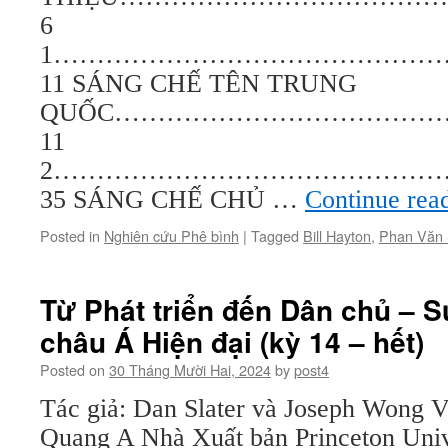
6
1………………………………………
11 SÁNG CHẾ TÊN TRUNG
QUỐC………………………………
11
2………………………………………
35 SÁNG CHẾ CHỦ …
Continue rea
Posted in
Nghiên cứu Phê bình
|
Tagged
Bill Hayton
,
Phan Văn
Từ Phát triển đến Dân chủ – S
châu Á Hiện đại (kỳ 14 – hết)
Posted on
30 Tháng Mười Hai, 2024
by
post4
Tác giả: Dan Slater và Joseph Wong V
Quang A Nhà Xuất bản Princeton Unive