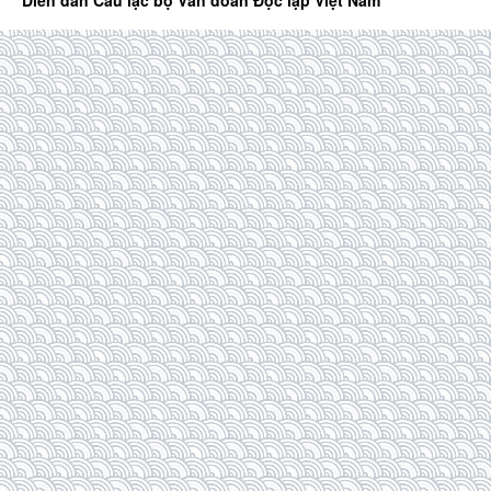
Diễn đàn Câu lạc bộ Văn đoàn Độc lập Việt Nam