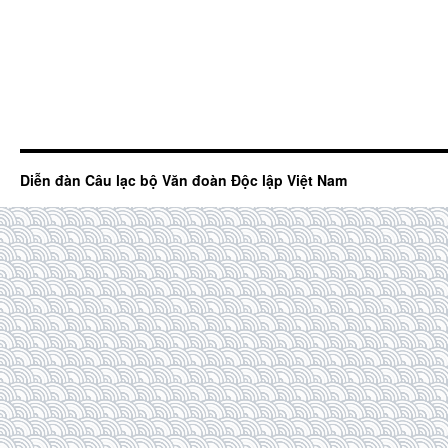
Diễn đàn Câu lạc bộ Văn đoàn Độc lập Việt Nam