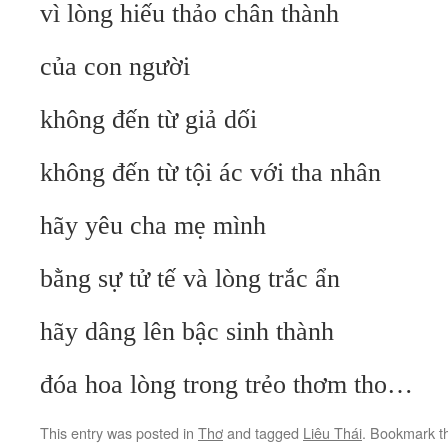
vì lòng hiếu thảo chân thành
của con người
không đến từ giả dối
không đến từ tội ác với tha nhân
hãy yêu cha mẹ mình
bằng sự tử tế và lòng trắc ẩn
hãy dâng lên bậc sinh thành
đóa hoa lòng trong trẻo thơm tho…
This entry was posted in
Thơ
and tagged
Liêu Thái
. Bookmark 