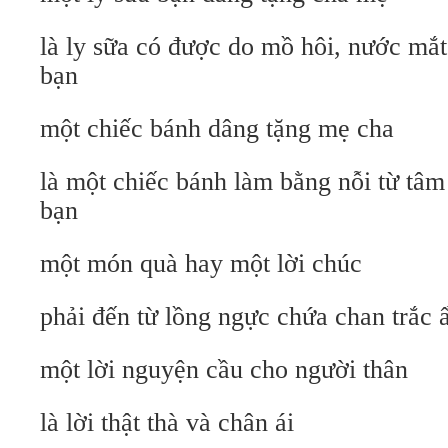
là ly sữa có được do mồ hôi, nước mắt
bạn
một chiếc bánh dâng tặng mẹ cha
là một chiếc bánh làm bằng nỗi từ tâ
bạn
một món quà hay một lời chúc
phải đến từ lồng ngực chứa chan trắc 
một lời nguyện cầu cho người thân
là lời thật thà và chân ái