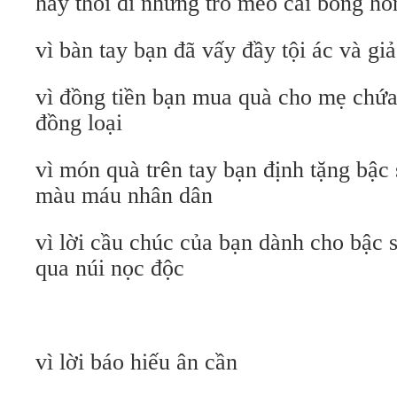
hãy thôi đi những trò mèo cài bông h
vì bàn tay bạn đã vấy đầy tội ác và giả
vì đồng tiền bạn mua quà cho mẹ chứa
đồng loại
vì món quà trên tay bạn định tặng bậc 
màu máu nhân dân
vì lời cầu chúc của bạn dành cho bậc 
qua núi nọc độc
vì lời báo hiếu ân cần