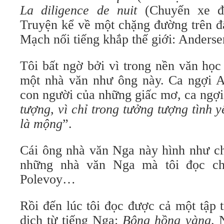
La diligence de nuit
(Chuyến xe đê
Truyện kể về một chặng đường trên đ
Mạch nối tiếng khắp thế giới: Anderse
Tôi bất ngờ bởi vì trong nền văn học
một nhà văn như ông này. Ca ngợi A
con người của những giấc mơ, ca ngợi
tượng, vì chỉ trong tưởng tượng tình 
là mộng
”.
Cái ông nhà văn Nga này hình như ch
những nhà văn Nga mà tôi đọc ch
Polevoy…
Rồi đến lúc tôi đọc được cả một tập 
dịch từ tiếng Nga:
Bông hồng vàng
. 