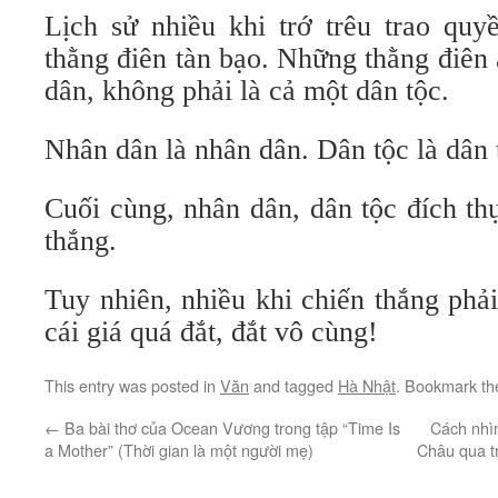
Lịch sử nhiều khi trớ trêu trao quy
thằng điên tàn bạo. Những thằng điên
dân, không phải là cả một dân tộc.
Nhân dân là nhân dân. Dân tộc là dân 
Cuối cùng, nhân dân, dân tộc đích th
thắng.
Tuy nhiên, nhiều khi chiến thắng phả
cái giá quá đắt, đắt vô cùng!
This entry was posted in
Văn
and tagged
Hà Nhật
. Bookmark t
←
Ba bài thơ của Ocean Vương trong tập “Time Is
Cách nhì
a Mother” (Thời gian là một người mẹ)
Châu qua t