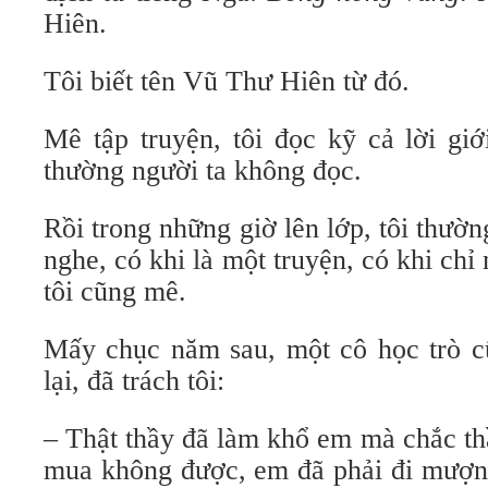
Hiên.
Tôi biết tên Vũ Thư Hiên từ đó.
Mê tập truyện, tôi đọc kỹ cả lời giớ
thường người ta không đọc.
Rồi trong những giờ lên lớp, tôi thườ
nghe, có khi là một truyện, có khi chỉ
tôi cũng mê.
Mấy chục năm sau, một cô học trò cũ
lại, đã trách tôi:
– Thật thầy đã làm khổ em mà chắc th
mua không được, em đã phải đi mượn 