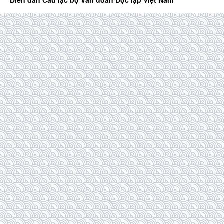
Diễn đàn Câu lạc bộ Văn đoàn Độc lập Việt Nam