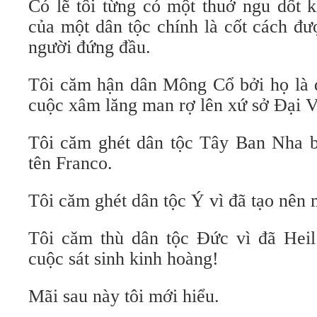
Có lẽ tôi từng có một thuở ngu dốt k
của một dân tộc chính là cốt cách đư
người đứng đầu.
Tôi căm hận dân Mông Cổ bởi họ là d
cuộc xâm lăng man rợ lên xứ sở Đại V
Tôi căm ghét dân tộc Tây Ban Nha b
tên Franco.
Tôi căm ghét dân tộc Ý vì đã tạo nên 
Tôi căm thù dân tộc Đức vì đã Heil 
cuộc sát sinh kinh hoàng!
Mãi sau này tôi mới hiểu.