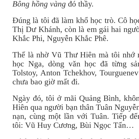
Bông hồng vàng
đó thầy.
Đúng là tôi đã làm khổ học trò. Cô họ
Thị Dư Khánh, còn là em gái hai ngườ
Khắc Phi, Nguyễn Khắc Phê.
Thế là nhờ Vũ Thư Hiên mà tôi nhớ 
học Nga, dòng văn học đã từng sả
Tolstoy, Anton Tchekhov, Tourguen
chưa bao giờ mất đi.
Ngày đó, tôi ở mãi Quảng Bình, khôn
Hiên qua người bạn thân Tuân Nguyễn
nạn, cùng một lần với Tuân. Tiếp đế
tôi: Vũ Huy Cương, Bùi Ngọc Tấn…