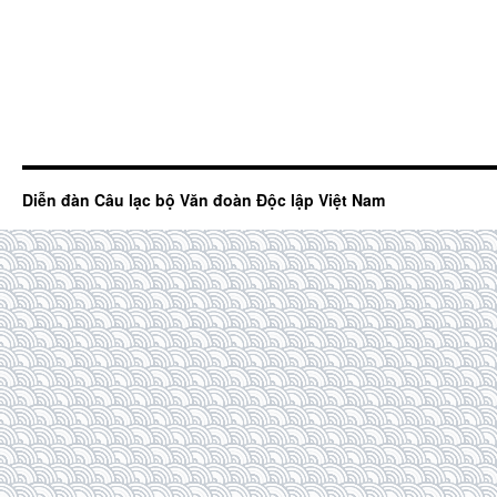
Diễn đàn Câu lạc bộ Văn đoàn Độc lập Việt Nam