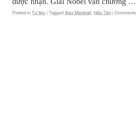
được nhận. Giải Nobel văn chương 
Posted in
Tư liệu
|
Tagged
Alex Marshall
,
Hiếu Tân
|
Comments 