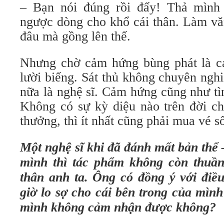
– Bạn nói đúng rồi đấy! Thả mình 
ngược dòng cho khổ cái thân. Làm vă
đâu mà gồng lên thế.
Nhưng chờ cảm hứng bùng phát là c
lười biếng. Sát thủ không chuyên ngh
nữa là nghệ sĩ. Cảm hứng cũng như tìn
Không có sự kỳ diệu nào trên đời c
thưởng, thì ít nhất cũng phải mua vé s
Một nghệ sĩ khi đã đánh mất bản thể 
mình thì tác phẩm không còn thuần
thân anh ta. Ông có đồng ý với điề
giờ lo sợ cho cái bên trong của mìn
mình không cảm nhận được không?