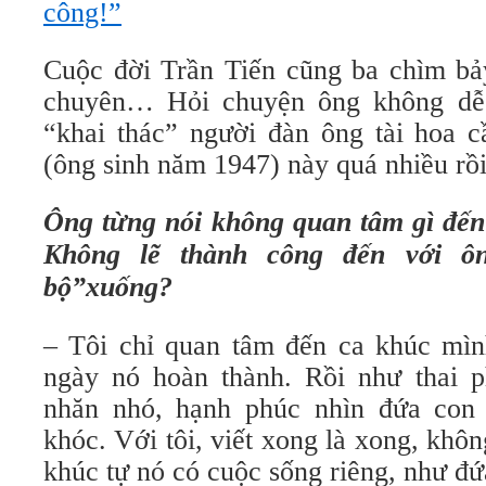
công!”
Cuộc đời Trần Tiến cũng ba chìm bảy
chuyên… Hỏi chuyện ông không dễ 
“khai thác” người đàn ông tài hoa c
(ông sinh năm 1947) này quá nhiều rồi
Ông từng nói không quan tâm gì đến
Không lẽ thành công đến với ôn
bộ”xuống?
– Tôi chỉ quan tâm đến ca khúc mìn
ngày nó hoàn thành. Rồi như thai p
nhăn nhó, hạnh phúc nhìn đứa con 
khóc. Với tôi, viết xong là xong, khô
khúc tự nó có cuộc sống riêng, như đứa