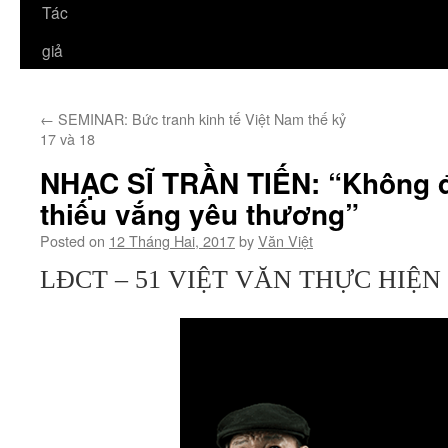
Tác
giả
←
SEMINAR: Bức tranh kinh tế Việt Nam thế kỷ
17 và 18
NHẠC SĨ TRẦN TIẾN: “Không 
thiếu vắng yêu thương”
Posted on
12 Tháng Hai, 2017
by
Văn Việt
LĐCT – 51 VIỆT VĂN THỰC HIỆN