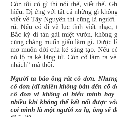
Còn tôi có gì thì nói thế, viết thế. G
hiểu. Dị ứng với tất cả những gì khôn
viết về Tây Nguyên thì cũng là người
rú. Nếu có đi về lục tỉnh viết nhạc, 
Bắc kỳ đi tán gái miệt vườn, không 
cũng chẳng muốn giấu làm gì. Được l
mơ muôn đời của kẻ sáng tạo. Nếu có 
nó lộ ra kẻ lãng tử. Còn cố làm ra v
nhách” mà thôi.
Người ta bảo ông rất cô đơn. Nhưn
cô đơn (dĩ nhiên không bàn đến cô đ
cô đơn vì không ai hiểu mình hay 
nhiều khi không thể kết nối được vớ
coi mình là một người xa lạ, ông sẽ 