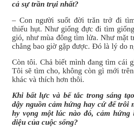
cả sự trần trụi nhất?
– Con người suốt đời trăn trở đi tì
thiếu hụt. Như giống đực đi tìm giống
gió, như mùa đông tìm lửa. Như mặt t
chẳng bao giờ gặp được. Đó là lý do n
Còn tôi. Chả biết mình đang tìm cái g
Tôi sẽ tìm cho, không còn gì mới trê
khác và thích hơn thôi.
Khi bất lực và bế tắc trong sáng tạ
dậy nguồn cảm hứng hay cứ để trôi m
hy vọng một lúc nào đó, cảm hứng 
diệu của cuộc sống?