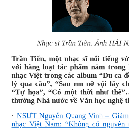
Nhạc sĩ Trần Tiến. Ảnh HẢ
Trần Tiến, một nhạc sĩ nổi tiếng 
với hàng loạt tác phẩm nằm trong
nhạc Việt trong các album “Du ca đ
lý qua cầu”, “Sao em nỡ vội lấy c
“Tự họa”, “Có một thời như thế”
thưởng Nhà nước về Văn học nghệ t
·
NSƯT Nguyễn Quang Vinh – Giám 
nhạc Việt Nam: “Không có nguyên t