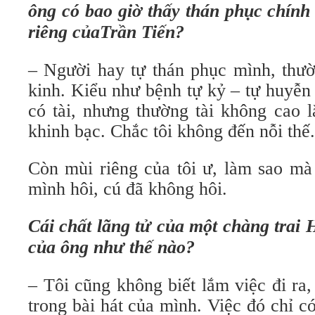
ông có bao giờ thấy thán phục chính
riêng củaTrần Tiến?
– Người hay tự thán phục mình, thườ
kinh. Kiểu như bệnh tự kỷ – tự huyễn
có tài, nhưng thường tài không cao l
khinh bạc. Chắc tôi không đến nỗi thế.
Còn mùi riêng của tôi ư, làm sao mà 
mình hôi, cú đã không hôi.
Cái chất lãng tử của một chàng trai 
của ông như thế nào?
– Tôi cũng không biết lắm việc đi ra,
trong bài hát của mình. Việc đó chỉ c