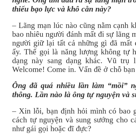
thiếu bạo lực và khô cằn này?
– Lãng mạn lúc nào cũng nằm cạnh kh
bao nhiêu người đánh mất đi sự lãng mạ
người giữ lại tất cả những gì đã mất 
ấy. Thế gọi là năng lượng không tự h
dạng này sang dạng khác. Vũ trụ l
Welcome! Come in. Vấn đề ở chỗ bạn 
Ông đã quá nhiều lần làm “mồi” n
thông. Lần nào là ông tự nguyện và 
– Xin lỗi, bạn định hỏi mình có bao
cách tự nguyện và sung sướng cho cá
như gái gọi hoặc đĩ đực?