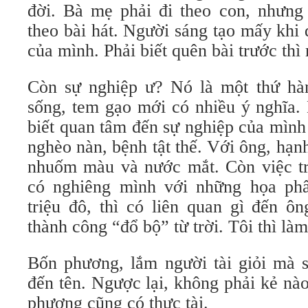
đời. Bà mẹ phải đi theo con, nhưng 
theo bài hát. Người sáng tạo mấy khi 
của mình. Phải biết quên bài trước thì 
Còn sự nghiệp ư? Nó là một thứ hàng
sống, tem gạo mới có nhiều ý nghĩa.
biết quan tâm đến sự nghiệp của mình
nghèo nàn, bệnh tật thế. Với ông, hạn
nhuốm màu và nước mắt. Còn việc tr
có nghiêng mình với những họa phẩ
triệu đô, thì có liên quan gì đến ô
thành công “đổ bộ” từ trời. Tôi thì là
Bốn phương, lắm người tài giỏi mà s
đến tên. Ngược lại, không phải kẻ nà
phương cũng có thực tài.