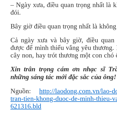
– Ngày xưa, điều quan trọng nhất là 
đói.
Bây giờ điều quan trọng nhất là không
Cả ngày xưa và bây giờ, điều quan 
được để mình thiếu vắng yêu thương.
cây non, hay trót thương một con chó
Xin trân trọng cám ơn nhạc sĩ Tr
những sáng tác mới đặc sắc của ông!
Nguồn:
http://laodong.com.vn/lao-d
tran-tien-khong-duoc-de-minh-thieu-v
621316.bld