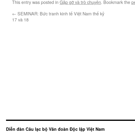
This entry was posted in
Gặp gỡ và trò chuyện
. Bookmark the
p
←
SEMINAR: Bức tranh kinh tế Việt Nam thế kỷ
17 và 18
Diễn đàn Câu lạc bộ Văn đoàn Độc lập Việt Nam