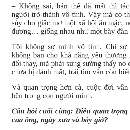
– Không sai, bản thể đã mất thì t
người trở thành vô tính. Vậy mà có th
súy cho giấc mơ một xã hội ăn mặc, nó
đương… giống nhau như một bày đàn v
Tôi không sợ mình vô tính. Chỉ sợ
không ban cho khả năng yêu thương 
đổi thay, mà phải sung sướng thấy nó đ
chưa bị đánh mất, trái tim vẫn còn biết
Và quan trọng hơn cả, cuộc đời vẫn 
bên trong con người mình.
Câu hỏi cuối cùng: Điều quan trọng 
của ông, ngày xưa và bây giờ?