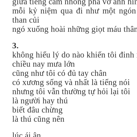
giữa tiếng cam nhông phá vỡ ảnh hi
mỗi kỷ niệm qua đi như một ngón 
than củi
ngó xuống hoài những giọt máu t
3.
không hiểu lý do nào khiến tôi đinh
chiều nay mưa lớn
cũng như tôi có đủ tay chân
có xương sống và nhất là tiếng nói
nhưng tôi vẫn thường tự hỏi lại tôi
là người hay thú
biết đâu chừng
là thú cũng nên
lúc ái ân