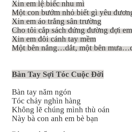
Xin em lệ biếc nhu mì
Một con bướm nhỏ biết gì yêu đươn
Xin em áo trắng sân trường
Cho tôi cắp sách đứng đường đợi e
Xin em đôi cánh tay mềm
Một bên nắng…dắt, một bên mưa…d
Bàn Tay Sợi Tóc Cuộc Đời
Bàn tay năm ngón
Tóc chảy nghìn hàng
Không lẽ chúng mình thù oán
Này bà con anh em bè bạn