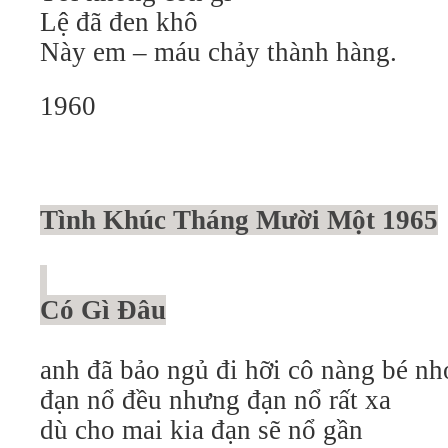
Lệ đã đen khô
Này em – máu chảy thành hàng.
1960
Tình Khúc Tháng Mười Một 1965
Có Gì Đâu
anh đã bảo ngủ đi hỡi cô nàng bé nho
đạn nổ đều nhưng đạn nổ rất xa
dù cho mai kia đạn sẽ nổ gần