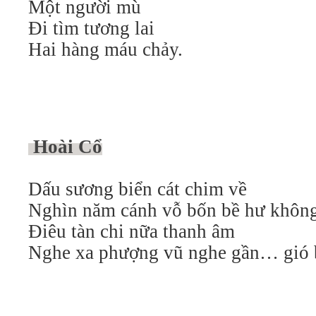
Một người mù
Đi tìm tương lai
Hai hàng máu chảy.
Hoài Cổ
Dấu sương biển cát chim về
Nghìn năm cánh vỗ bốn bề hư khôn
Điêu tàn chi nữa thanh âm
Nghe xa phượng vũ nghe gần… gió 