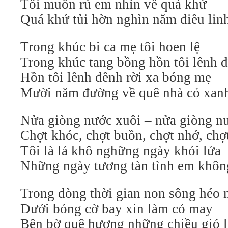
Tôi muốn rủ em nhìn về quá khứ
Quá khứ tủi hờn nghìn năm điêu lin
Trong khúc bi ca mẹ tôi hoen lệ
Trong khúc tang bồng hồn tôi lênh 
Hồn tôi lênh đênh rời xa bóng mẹ
Mười năm đường về quê nhà cỏ xan
Nửa giòng nước xuôi – nửa giòng n
Chợt khóc, chợt buồn, chợt nhớ, ch
Tôi là lá khô nghững ngày khói lửa
Những ngày tương tàn tình em khô
Trong dòng thời gian non sông héo 
Dưới bóng cờ bay xin làm cỏ may
Bên bờ quê hương những chiều gió l