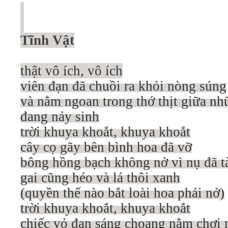
Tĩnh Vật
thật vô ích, vô ích
viên đạn đã chuồi ra khỏi nòng súng
và nằm ngoan trong thớ thịt giữa nhữ
đang nảy sinh
trời khuya khoắt, khuya khoắt
cây cọ gãy bên bình hoa đã vỡ
bông hồng bạch không nở vì nụ đã t
gai cũng héo và lá thôi xanh
(quyền thế nào bắt loài hoa phải nở)
trời khuya khoắt, khuya khoắt
chiếc vỏ đạn sáng choang nằm chơi 