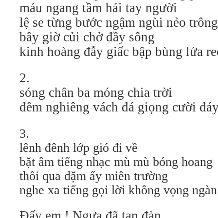
máu ngang tầm hái tay người
lệ se từng bước ngậm ngùi nẻo trông
bây giờ củi chở đầy sông
kinh hoàng đẫy giấc bập bùng lửa r
2.
sóng chân ba móng chia trời
đêm nghiêng vách đá giọng cười đá
3.
lênh đênh lớp gió đi về
bặt âm tiếng nhạc mù mù bóng hoang
thôi qua dặm ấy miên trường
nghe xa tiếng gọi lời không vọng ngàn
Đấy em ! Ngựa đã tan đàn