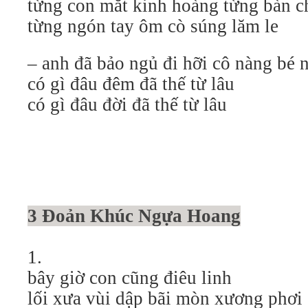
từng con mắt kinh hoàng từng bàn ch
từng ngón tay ôm cò súng lăm le
– anh đã bảo ngủ đi hỡi cô nàng bé 
có gì đâu đêm đã thế từ lâu
có gì đâu đời đã thế từ lâu
3 Đoản Khúc Ngựa Hoang
1.
bây giờ con cũng điêu linh
lối xưa vùi dập bãi mòn xương phơi