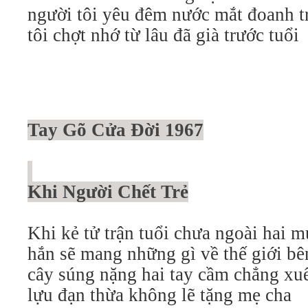
người tôi yêu đêm nước mắt đoanh t
tôi chợt nhớ từ lâu đã già trước tuổi
Tay Gõ Cửa Đời 1967
Khi Người Chết Trẻ
Khi kẻ tử trận tuổi chưa ngoài hai 
hắn sẽ mang những gì về thế giới b
cây súng nặng hai tay cầm chẳng xuê
lựu đạn thừa không lẽ tặng mẹ cha