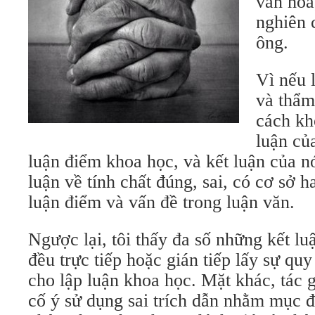
văn hóa
nghiên c
ông.
Vì nếu 
và thẩm
cách kh
luận củ
luận điểm khoa học, và kết luận của n
luận về tính chất đúng, sai, có cơ sở 
luận điểm và vấn đề trong luận văn.
Ngược lại, tôi thấy đa số những kết lu
đều trực tiếp hoặc gián tiếp lấy sự quy
cho lập luận khoa học. Mặt khác, tác 
cố ý sử dụng sai trích dẫn nhằm mục đ