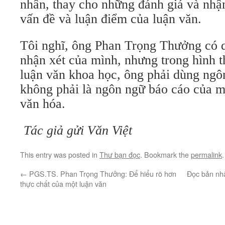
nhân, thay cho những đánh giá và nhậ
vấn đề và luận điểm của luận văn.
Tôi nghĩ, ông Phan Trọng Thưởng có 
nhận xét của mình, nhưng trong hình t
luận văn khoa học, ông phải dùng ngô
không phải là ngôn ngữ báo cáo của m
văn hóa.
Tác giả gửi Văn Việt
This entry was posted in
Thư bạn đọc
. Bookmark the
permalink
.
←
PGS.TS. Phan Trọng Thưởng: Để hiểu rõ hơn
Đọc bản nh
thực chất của một luận văn