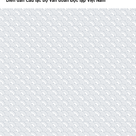
Diễn đàn Câu lạc bộ Văn đoàn Độc lập Việt Nam