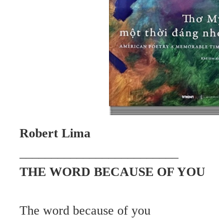
Robert Lima
_________________________
THE WORD BECAUSE OF YOU
The word because of you