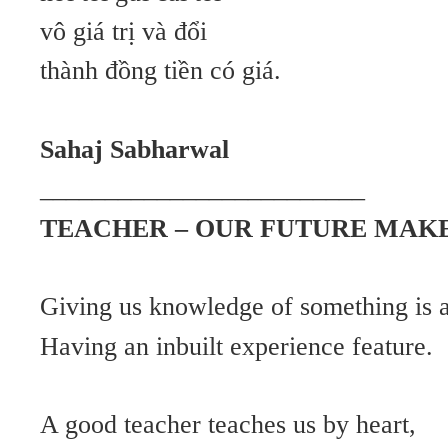
vô giá trị và đổi
thành đồng tiền có giá.
Sahaj Sabharwal
_________________________
TEACHER – OUR FUTURE MAK
Giving us knowledge of something is a
Having an inbuilt experience feature.
A good teacher teaches us by heart,