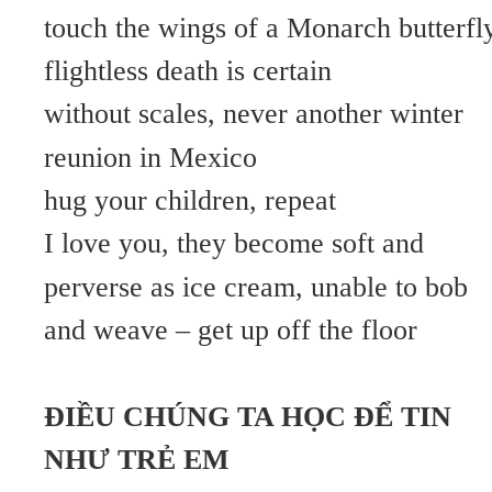
touch the wings of a Monarch butterfl
flightless death is certain
without scales, never another winter
reunion in Mexico
hug your children, repeat
I love you, they become soft and
perverse as ice cream, unable to bob
and weave – get up off the floor
ĐIỀU CHÚNG TA HỌC ĐỂ TIN
NHƯ TRẺ EM