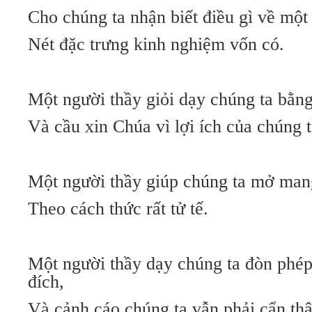
Cho chúng ta nhận biết điều gì về một
Nét đặc trưng kinh nghiệm vốn có.
Một người thầy giỏi dạy chúng ta bằn
Và cầu xin Chúa vì lợi ích của chúng t
Một người thầy giúp chúng ta mở man
Theo cách thức rất tử tế.
Một người thầy dạy chúng ta đòn phé
đích,
Và cảnh cáo chúng ta vẫn phải cẩn th