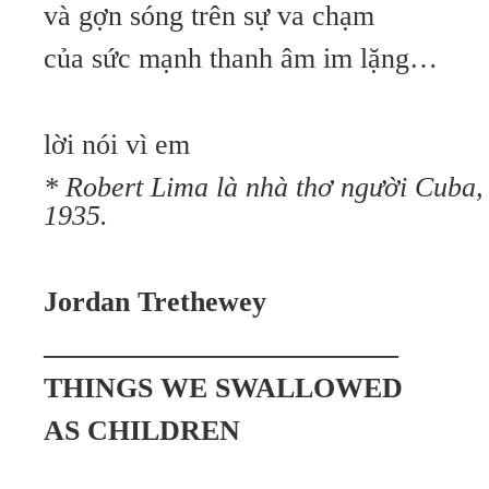
và gợn sóng trên sự va chạm
của sức mạnh thanh âm im lặng…
lời nói vì em
* Robert Lima là nhà thơ người Cuba,
1935.
Jordan Trethewey
_________________________
THINGS WE SWALLOWED
AS CHILDREN