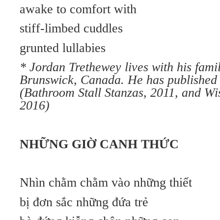
awake to comfort with
stiff-limbed cuddles
grunted lullabies
* Jordan Trethewey lives with his fami
Brunswick, Canada. He has published
(Bathroom Stall Stanzas, 2011, and Wis
2016)
NHỮNG GIỜ CANH THỨC
Nhìn chằm chằm vào những thiết
bị đơn sắc những đứa trẻ