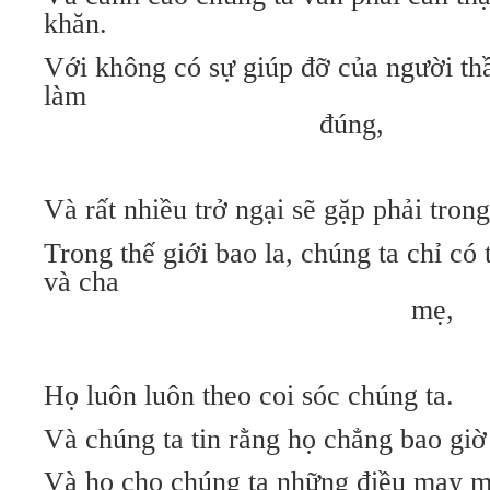
khăn.
Với không có sự giúp đỡ của người thầ
làm
đúng,
Và rất nhiều trở ngại sẽ gặp phải tron
Trong thế giới bao la, chúng ta chỉ có
và cha
mẹ,
Họ luôn luôn theo coi sóc chúng ta.
Và chúng ta tin rằng họ chẳng bao giờ 
Và họ cho chúng ta những điều may m