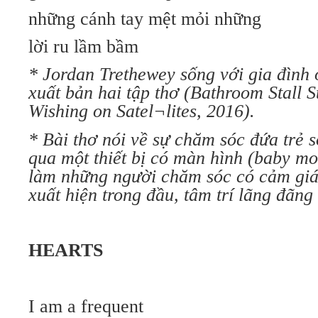
những cánh tay mệt mỏi những
lời ru lầm bầm
* Jordan Trethewey sống với gia đình
xuất bản hai tập thơ (Bathroom Stall S
Wishing on Satel¬lites, 2016).
* Bài thơ nói về sự chăm sóc đứa trẻ 
qua một thiết bị có màn hình (baby mo
làm những người chăm sóc có cảm giá
xuất hiện trong đầu, tâm trí lãng đãng 
HEARTS
I am a frequent