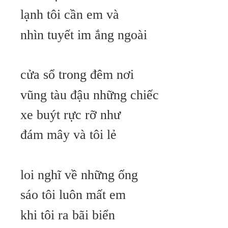
lạnh tôi cần em và
nhìn tuyết im ắng ngoài
cửa sổ trong đêm nơi
vũng tàu đậu những chiếc
xe buýt rực rỡ như
đám mây và tôi lẻ
loi nghĩ về những ống
sáo tôi luôn mất em
khi tôi ra bãi biển