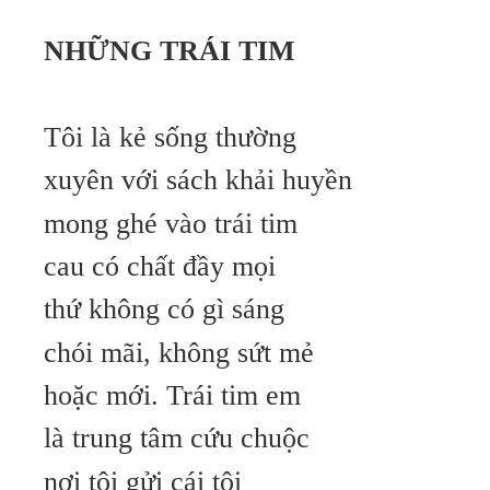
NHỮNG TRÁI TIM
Tôi là kẻ sống thường
xuyên với sách khải huyền
mong ghé vào trái tim
cau có chất đầy mọi
thứ không có gì sáng
chói mãi, không sứt mẻ
hoặc mới. Trái tim em
là trung tâm cứu chuộc
nơi tôi gửi cái tôi