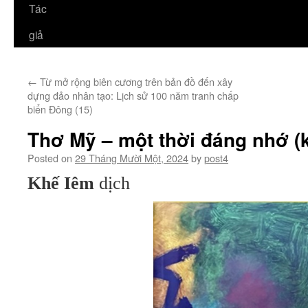
Tác
giả
←
Từ mở rộng biên cương trên bản đồ đến xây
dựng đảo nhân tạo: Lịch sử 100 năm tranh chấp
biển Đông (15)
Thơ Mỹ – một thời đáng nhớ (k
Posted on
29 Tháng Mười Một, 2024
by
post4
Khế Iêm
dịch