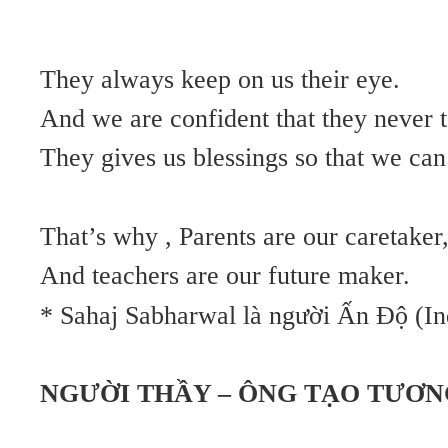
They always keep on us their eye.
And we are confident that they never te
They gives us blessings so that we can 
That’s why , Parents are our caretaker
And teachers are our future maker.
* Sahaj Sabharwal là người Ấn Độ (In
NGƯỜI THẦY – ÔNG TẠO TƯƠN