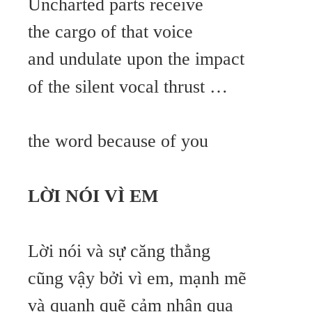
Uncharted parts receive
the cargo of that voice
and undulate upon the impact
of the silent vocal thrust …
the word because of you
LỜI NÓI VÌ EM
Lời nói và sự căng thẳng
cũng vậy bởi vì em, mạnh mẽ
và quạnh quẽ cảm nhận qua