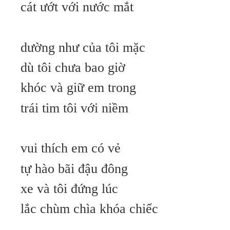
cát ướt với nước mắt
dường như của tôi mặc
dù tôi chưa bao giờ
khóc và giữ em trong
trái tim tôi với niềm
vui thích em có vẻ
tự hào bãi đậu đông
xe và tôi đứng lúc
lắc chùm chìa khóa chiếc