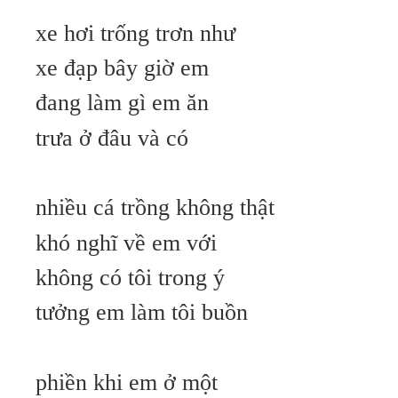
xe hơi trống trơn như
xe đạp bây giờ em
đang làm gì em ăn
trưa ở đâu và có
nhiều cá trồng không thật
khó nghĩ về em với
không có tôi trong ý
tưởng em làm tôi buồn
phiền khi em ở một