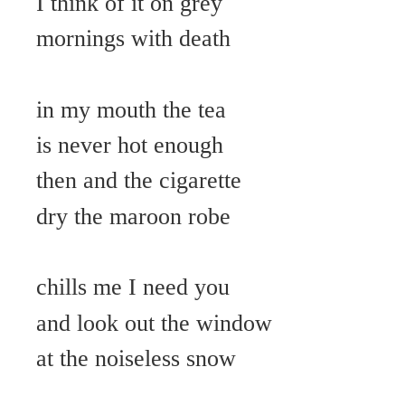
I think of it on grey
mornings with death
in my mouth the tea
is never hot enough
then and the cigarette
dry the maroon robe
chills me I need you
and look out the window
at the noiseless snow