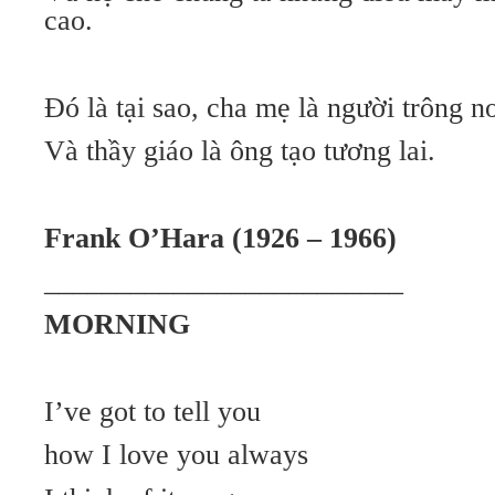
cao.
Đó là tại sao, cha mẹ là người trông 
Và thầy giáo là ông tạo tương lai.
Frank O’Hara (1926 – 1966)
_________________________
MORNING
I’ve got to tell you
how I love you always