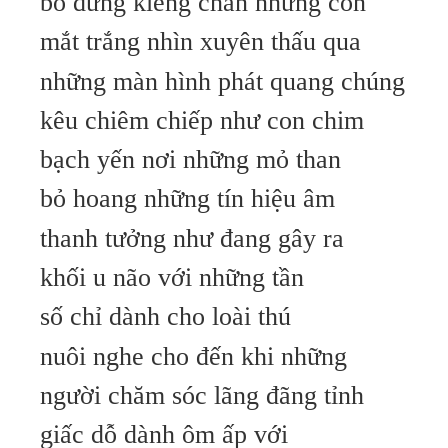
bò đứng kiễng chân những con
mắt trắng nhìn xuyên thấu qua
những màn hình phát quang chúng
kêu chiêm chiếp như con chim
bạch yến nơi những mỏ than
bỏ hoang những tín hiệu âm
thanh tưởng như đang gây ra
khối u não với những tần
số chỉ dành cho loài thú
nuôi nghe cho đến khi những
người chăm sóc lãng đãng tỉnh
giấc dỗ dành ôm ấp với