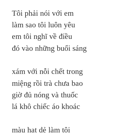
Tôi phải nói với em
làm sao tôi luôn yêu
em tôi nghĩ về điều
đó vào những buổi sáng
xám với nỗi chết trong
miệng rồi trà chưa bao
giờ đủ nóng và thuốc
lá khô chiếc áo khoác
màu hạt dẻ làm tôi