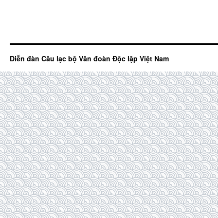
Diễn đàn Câu lạc bộ Văn đoàn Độc lập Việt Nam