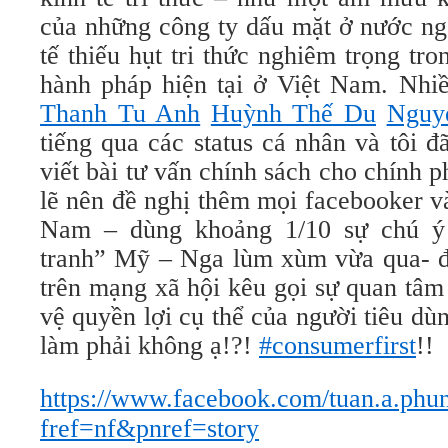
của những công ty dấu mặt ở nước ng
tế thiếu hụt tri thức nghiêm trọng tr
hành pháp hiện tại ở Việt Nam. Nhi
Thanh Tu Anh
Huỳnh Thế Du
Nguy
tiếng qua các status cá nhân và tôi 
viết bài tư vấn chính sách cho chính 
lẽ nên đề nghị thêm mọi facebooker v
Nam – dùng khoảng 1/10 sự chú ý
tranh” Mỹ – Nga lùm xùm vừa qua- để
trên mạng xã hội kêu gọi sự quan tâm
vệ quyền lợi cụ thể của người tiêu dùn
làm phải không ạ!?!
#consumerfirst
!!
https://www.facebook.com/tuan.a.phu
fref=nf&pnref=story