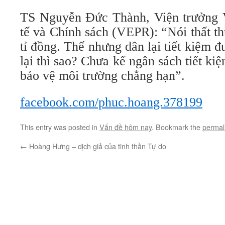
TS Nguyễn Đức Thành, Viện trưởng 
tế và Chính sách (VEPR): “Nói thất t
tỉ đồng. Thế nhưng dân lại tiết kiệm đ
lại thì sao? Chưa kể ngân sách tiết ki
bảo vệ môi trường chẳng hạn”.
facebook.com/phuc.hoang.378199
This entry was posted in
Vấn đề hôm nay
. Bookmark the
permal
←
Hoàng Hưng – dịch giả của tinh thần Tự do