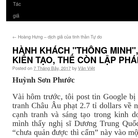
Tác
giả
←
Hoàng Hưng – dịch giả của tinh thần Tự do
HÀNH KHÁCH "THÔNG MINH",
KIẾN TẠO, THẾ CÒN LẬP PHÁ
Posted on
7 Tháng Bảy, 2017
by
Văn Việt
Huỳnh Sơn Phước
Vài hôm trước, tôi post tin Google b
tranh Châu Âu phạt 2.7 tỉ dollars về
cạnh tranh và sáng tạo trong kinh
mình thấy nghị sĩ Dương Trung Quố
“chưa quản được thì cấm” này vào một