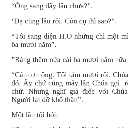
“Ông sang đây lâu chưa?”.
‘Dạ cũng lâu rồi. Còn cụ thì sao?”.
“Tôi sang diện H.O nhưng chỉ một m
ba mươi năm”.
”Ráng thêm nửa cái ba mươi năm nữa 
“Cám ơn ông. Tôi tám mươi rồi. Chúa 
đó. Ấy chứ cũng mấy lần Chúa gọi rồ
chứ. Nhưng nghĩ giả điếc với Chúa
Người lại đỡ khổ thân”.
Một lần tôi hỏi: