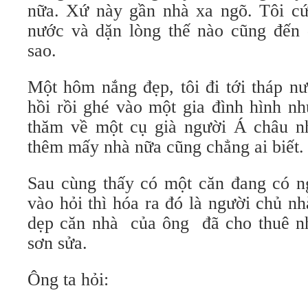
nữa. Xứ này gần nhà xa ngõ. Tôi cứ 
nước và dặn lòng thế nào cũng đến
sao.
Một hôm nắng đẹp, tôi đi tới tháp n
hồi rồi ghé vào một gia đình hình n
thăm về một cụ già người Á châu n
thêm mấy nhà nữa cũng chẳng ai biết.
Sau cùng thấy có một căn đang có ng
vào hỏi thì hóa ra đó là người chủ n
dẹp căn nhà của ông đã cho thuê n
sơn sửa.
Ông ta hỏi: