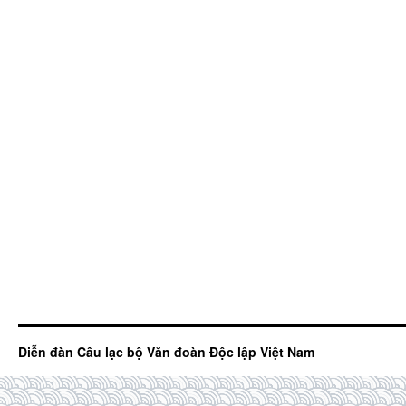
Diễn đàn Câu lạc bộ Văn đoàn Độc lập Việt Nam