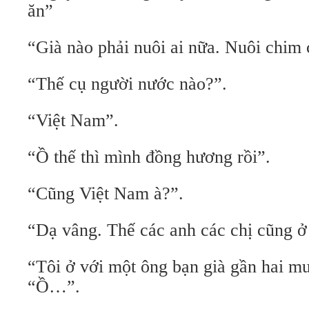
ăn”
“Già nào phải nuôi ai nữa. Nuôi chim
“Thế cụ người nước nào?”.
“Việt Nam”.
“Ồ thế thì mình đồng hương rồi”.
“Cũng Việt Nam à?”.
“Dạ vâng. Thế các anh các chị cũng ở
“Tôi ở với một ông bạn già gần hai mư
“Ồ…”.