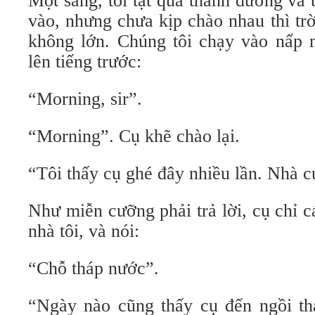
Một sáng, tôi tạt qua thánh đường và 
vào, nhưng chưa kịp chào nhau thì tr
không lớn. Chúng tôi chạy vào nấp 
lên tiếng trước:
“Morning, sir”.
“Morning”. Cụ khẽ chào lại.
“Tôi thấy cụ ghé đây nhiều lần. Nhà c
Như miễn cưỡng phải trả lời, cụ chỉ 
nhà tôi, và nói:
“Chỗ tháp nước”.
“Ngày nào cũng thấy cụ đến ngồi t