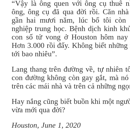
“Vậy là ông quen với ông cụ thuê
ông, ông cụ đã qua đời rồi. Căn nhà
gần hai mươi năm, lúc bố tôi còn 
nghiệp trung học. Bệnh dịch kinh kh
con số tử vong ở Houston hôm nay 
Hơn 3.000 rồi đấy. Không biết những 
tới bao nhiêu”.
Lang thang trên đường về, tự nhiên t
con đường không còn gay gắt, mà nó 
trên các mái nhà và trên cả những ngọ
Hay nắng cũng biết buồn khi một ngư
vừa mới qua đời?
Houston
,
June 1, 2020