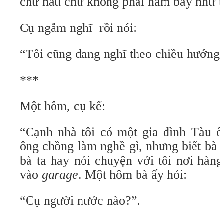
chư hầu chứ không phải năm bảy như t
Cụ ngẫm nghĩ rồi nói:
“Tôi cũng đang nghĩ theo chiều hướng
***
Một hôm, cụ kể:
“Cạnh nhà tôi có một gia đình Tàu ô
ông chồng làm nghề gì, nhưng biết bà
bà ta hay nói chuyện với tôi nơi hàn
vào
garage
. Một hôm bà ấy hỏi:
“Cụ người nước nào?”.