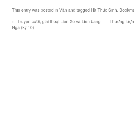
This entry was posted in
Văn
and tagged
Hà Thúc Sinh
. Bookm
←
Truyện cười, giai thoại Liên Xô và Liên bang
Thương lượng
Nga (kỳ 10)