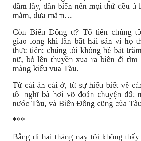
đầm lầy, dân biển nên mọi thứ đều ủ
mắm, dưa mắm…
Còn Biển Đông ư? Tổ tiên chúng tô
giao long khi lặn bắt hải sản vì họ 
thực tiễn; chúng tôi không hề bắt trăm
nữ, bỏ lên thuyền xua ra biển đi tìm
màng kiểu vua Tàu.
Từ cái ăn cái ở, từ sự hiểu biết về 
tôi nghĩ bà hơi võ đoán chuyện đất 
nước Tàu, và Biển Đông cũng của Tàu
***
Bẵng đi hai tháng nay tôi không thấy