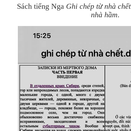
Sách tiếng Nga
Ghi chép từ nhà chết
nhà hầm
.