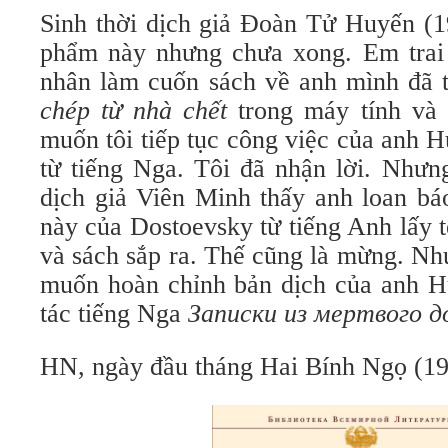
Sinh thời dịch giả Đoàn Tử Huyến (1
phẩm này nhưng chưa xong. Em trai
nhân làm cuốn sách về anh mình đã 
chép từ nhà chết
trong máy tính và 
muốn tôi tiếp tục công việc của anh 
từ tiếng Nga. Tôi đã nhận lời. Nhưn
dịch giả Viên Minh thấy anh loan bá
này của Dostoevsky từ tiếng Anh lấy 
và sách sắp ra. Thế cũng là mừng. Nh
muốn hoàn chỉnh bản dịch của anh H
tác tiếng Nga
Записки из мертвого д
HN, ngày đầu tháng Hai Bính Ngọ (19