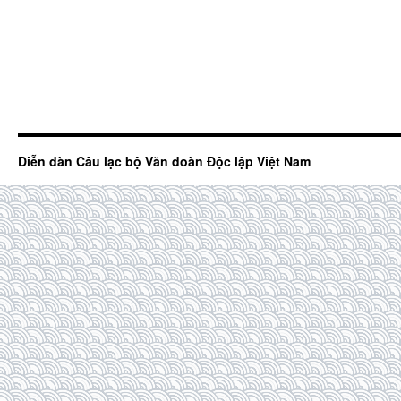
Diễn đàn Câu lạc bộ Văn đoàn Độc lập Việt Nam