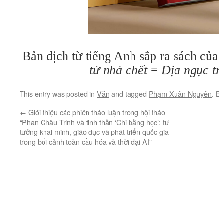
Bản dịch từ tiếng Anh sắp ra sách củ
từ nhà chết
=
Địa ngục t
This entry was posted in
Văn
and tagged
Phạm Xuân Nguyên
. 
←
Giới thiệu các phiên thảo luận trong hội thảo
“Phan Châu Trinh và tinh thần ‘Chi bằng học’: tư
tưởng khai minh, giáo dục và phát triển quốc gia
trong bối cảnh toàn cầu hóa và thời đại AI”