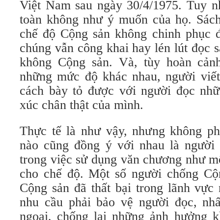
Việt Nam sau ngày 30/4/1975. Tuy nh
toàn không như ý muốn của họ. Sách
chế độ Cộng sản không chinh phục 
chúng vẫn công khai hay lén lút đọc 
không Cộng sản. Và, tùy hoàn cảnh
những mức độ khác nhau, người viết 
cách bày tỏ được với người đọc nh
xúc chân thật của mình.
Thực tế là như vậy, nhưng không p
nào cũng đồng ý với nhau là người 
trong việc sử dụng văn chương như mộ
cho chế độ. Một số người chống Cộn
Cộng sản đã thất bại trong lãnh vực
nhu cầu phải bảo vệ người đọc, nhấ
ngoại, chống lại những ảnh hưởng k