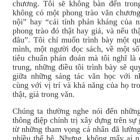
chương. Tôi sẽ không bàn đến tron
không có một phong trào văn chương
nội” hay “cái tính phản kháng của 
phong trào đó thật hay giả, và nếu th
đâu”. Tôi chỉ muốn trình bày một q
mình, một người đọc sách, về một số 
tiêu chuẩn phán đoán mà tôi nghĩ là 
trung, những điều tôi trình bày sẽ qu
giữa những sáng tác văn học với n
cùng với vị trí và khả năng của họ tr
thật, giả trong văn.
Chúng ta thường nghe nói đến nhữn
thông điệp chính trị xây dựng trên sự 
từ những tham vọng cá nhân đã lường
nhiều thế hệ. Nhưng, không mấy ai n