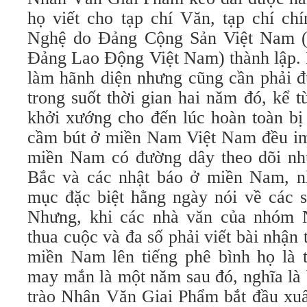
họ viết cho tạp chí Văn, tạp chí ch
Nghệ do Đảng Cộng Sản Việt Nam (l
Đảng Lao Động Việt Nam) thành lập. 
làm hãnh diện nhưng cũng cần phải đư
trong suốt thời gian hai năm đó, kể 
khởi xướng cho đến lúc hoàn toàn bị 
cầm bút ở miền Nam Việt Nam đều im 
miền Nam có đường dây theo dõi nh
Bắc và các nhật báo ở miền Nam, n
mục đặc biệt hằng ngày nói về các s
Nhưng, khi các nhà văn của nhóm
thua cuộc và đa số phải viết bài nhận 
miền Nam lên tiếng phê bình họ là t
may mắn là một năm sau đó, nghĩa là
trào Nhân Văn Giai Phẩm bắt đầu xuấ