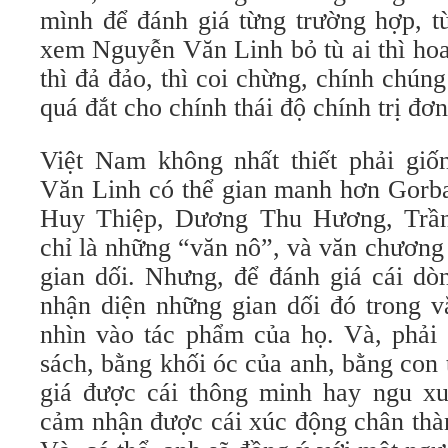
mình để đánh giá từng trường hợp, t
xem Nguyễn Văn Linh bỏ tù ai thì hoa
thì đả đảo, thì coi chừng, chính chúng
quá đắt cho chính thái độ chính trị đơn
Việt Nam không nhất thiết phải gi
Văn Linh có thể gian manh hơn Gor
Huy Thiệp, Dương Thu Hương, Trầ
chỉ là những “văn nô”, và văn chương
gian dối. Nhưng, để đánh giá cái dò
nhận diện những gian dối đó trong vă
nhìn vào tác phẩm của họ. Và, phải 
sách, bằng khối óc của anh, bằng con
giá được cái thông minh hay ngu xu
cảm nhận được cái xúc động chân thàn