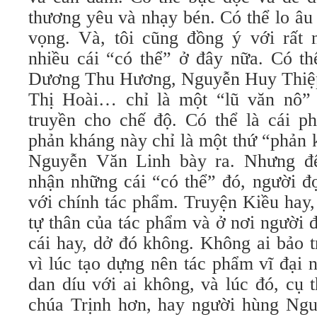
thương yêu và nhạy bén. Có thể lo âu
vọng. Và, tôi cũng đồng ý với rất n
nhiều cái “có thể” ở đây nữa. Có t
Dương Thu Hương, Nguyễn Huy Thiệ
Thị Hoài… chỉ là một “lũ văn nô” 
truyền cho chế độ. Có thể là cái p
phản kháng này chỉ là một thứ “phản
Nguyễn Văn Linh bày ra. Nhưng đ
nhận những cái “có thể” đó, người đọ
với chính tác phẩm. Truyện Kiều hay, d
tự thân của tác phẩm và ở nơi người
cái hay, dở đó không. Không ai bảo t
vì lúc tạo dựng nên tác phẩm vĩ đại
dan díu với ai không, và lúc đó, cụ 
chúa Trịnh hơn, hay người hùng Ng