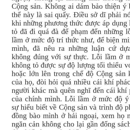
Cộng sản. Không ai dám bảo thiện ý 
thế này là sai quấy. Ðiều sở dĩ phải n
khi những phương thức được áp dụng 
tỏ đã đi quá đà để phạm đến những l
lầm ở mức độ trí thức như, để biện m
mình, đã nêu ra những luận cứ dựa
không đúng với sự thực. Lỗi lầm ở 
không tỏ được sự độ lượng tối thiểu v
hoặc lớn lên trong chế độ Cộng sản 
của họ, đòi hỏi quá nhiều cái khí phá
người khác mà quên nghĩ đến cái khí 
của chính mình. Lỗi lầm ở mức độ ý 
sự hiểu biết về Cộng sản và trình độ p
đồng bào mình ở hải ngoại, xem họ n
ngăn cản không cho lại gần đống sác