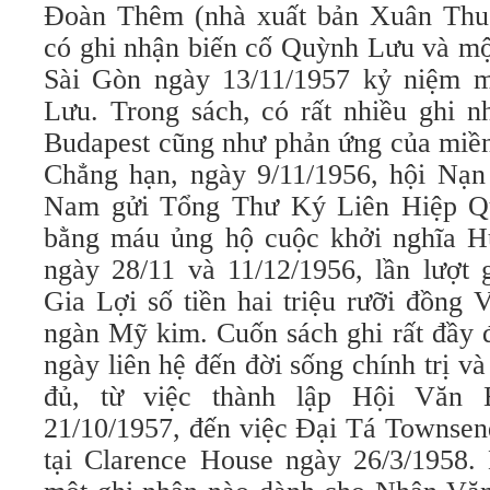
Ðoàn Thêm (nhà xuất bản Xuân Thu ở
có ghi nhận biến cố Quỳnh Lưu và một
Sài Gòn ngày 13/11/1957 kỷ niệm
Lưu. Trong sách, có rất nhiều ghi n
Budapest cũng như phản ứng của miền
Chẳng hạn, ngày 9/11/1956, hội Nạ
Nam gửi Tổng Thư Ký Liên Hiệp Qu
bằng máu ủng hộ cuộc khởi nghĩa H
ngày 28/11 và 11/12/1956, lần lượt 
Gia Lợi số tiền hai triệu rưỡi đồng
ngàn Mỹ kim. Cuốn sách ghi rất đầy 
ngày liên hệ đến đời sống chính trị v
đủ, từ việc thành lập Hội Văn
21/10/1957, đến việc Ðại Tá Townsen
tại Clarence House ngày 26/3/1958