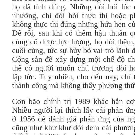
họ đã tính đúng. Những đòi hỏi lúc 
nhường, chỉ đòi hỏi thực thi hoặc 
không thực thi đúng những hứa hẹn củ
Ðể rồi, sau khi có thêm hậu thuẫn q
củng cố được lực lượng, họ đòi thêm,
cuối cùng, tức sự hủy bỏ vai trò lãnh 
Cộng sản để xây dựng một chế độ chí
thể có người muốn chủ trương đòi hỏ
lập tức. Tuy nhiên, cho đến nay, chỉ
thành công mà không thấy phương thứ
Cơn bão chính trị 1989 khác hẳn cơn
Nhiều người lại thích lấy cái phản ứ
ở 1956 để đánh giá phản ứng của n
cũng như khư khư đòi đem cái phươn