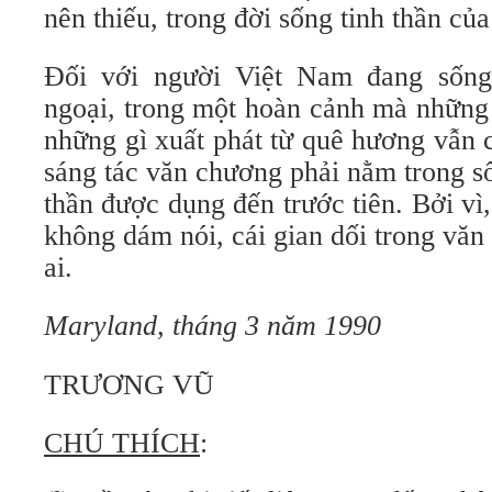
nên thiếu, trong đời sống tinh thần củ
Ðối với người Việt Nam đang sống
ngoại, trong một hoàn cảnh mà những 
những gì xuất phát từ quê hương vẫn 
sáng tác văn chương phải nằm trong s
thần được dụng đến trước tiên. Bởi vì,
không dám nói, cái gian dối trong văn
ai.
Maryland, tháng 3 năm 1990
TRƯƠNG VŨ
CHÚ THÍCH
: