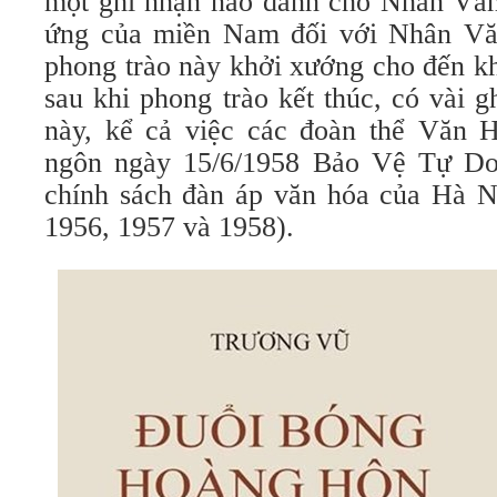
một ghi nhận nào dành cho Nhân Vă
ứng của miền Nam đối với Nhân Vă
phong trào này khởi xướng cho đến kh
sau khi phong trào kết thúc, có vài 
này, kể cả việc các đoàn thể Văn 
ngôn ngày 15/6/1958 Bảo Vệ Tự Do
chính sách đàn áp văn hóa của Hà 
1956, 1957 và 1958).