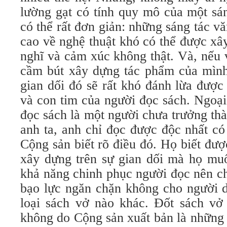
lường gạt có tính quy mô của một sá
có thể rất đơn giản: những sáng tác vă
cao về nghệ thuật khó có thể được xâ
nghĩ và cảm xúc không thật. Và, nếu 
cầm bút xây dựng tác phẩm của mình 
gian dối đó sẽ rất khó đánh lừa được
và con tim của người đọc sách. Ngoại
đọc sách là một người chưa trưởng thà
anh ta, anh chỉ đọc được độc nhất có
Cộng sản biết rõ điều đó. Họ biết đư
xây dựng trên sự gian dối mà họ mu
khả năng chinh phục người đọc nên ch
bạo lực ngăn chặn không cho người d
loại sách vở nào khác. Ðốt sách vở 
không do Cộng sản xuất bản là những