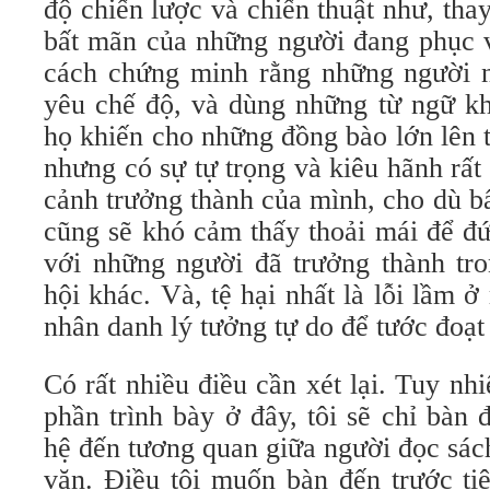
độ chiến lược và chiến thuật như, thay
bất mãn của những người đang phục v
cách chứng minh rằng những người nà
yêu chế độ, và dùng những từ ngữ kh
họ khiến cho những đồng bào lớn lên 
nhưng có sự tự trọng và kiêu hãnh rấ
cảnh trưởng thành của mình, cho dù b
cũng sẽ khó cảm thấy thoải mái để đ
với những người đã trưởng thành tr
hội khác. Và, tệ hại nhất là lỗi lầm 
nhân danh lý tưởng tự do để tước đoạt
Có rất nhiều điều cần xét lại. Tuy nhi
phần trình bày ở đây, tôi sẽ chỉ bàn
hệ đến tương quan giữa người đọc sách 
văn. Ðiều tôi muốn bàn đến trước ti