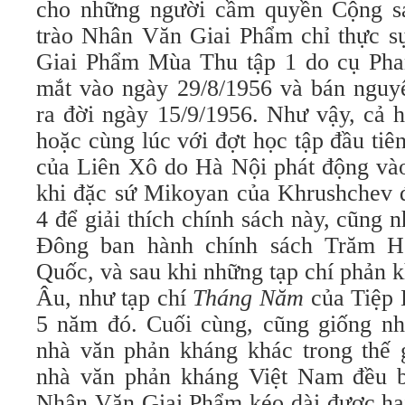
cho những người cầm quyền Cộng sả
trào Nhân Văn Giai Phẩm chỉ thực sự
Giai Phẩm Mùa Thu tập 1 do cụ Pha
mắt vào ngày 29/8/1956 và bán nguy
ra đời ngày 15/9/1956. Như vậy, cả h
hoặc cùng lúc với đợt học tập đầu tiên
của Liên Xô do Hà Nội phát động vào
khi đặc sứ Mikoyan của Khrushchev 
4 để giải thích chính sách này, cũng
Ðông ban hành chính sách Trăm 
Quốc, và sau khi những tạp chí phản 
Âu, như tạp chí
Tháng Năm
của Tiệp 
5 năm đó. Cuối cùng, cũng giống n
nhà văn phản kháng khác trong thế 
nhà văn phản kháng Việt Nam đều b
Nhân Văn Giai Phẩm kéo dài được hai