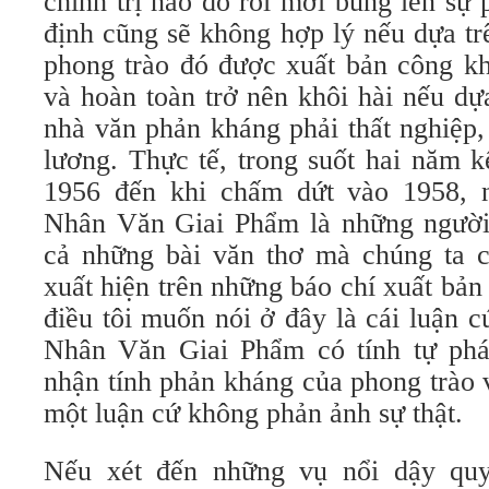
chính trị nào đó rồi mới bùng lên sự
định cũng sẽ không hợp lý nếu dựa tr
phong trào đó được xuất bản công kh
và hoàn toàn trở nên khôi hài nếu dự
nhà văn phản kháng phải thất nghiệp
lương. Thực tế, trong suốt hai năm k
1956 đến khi chấm dứt vào 1958, 
Nhân Văn Giai Phẩm là những người 
cả những bài văn thơ mà chúng ta 
xuất hiện trên những báo chí xuất bản
điều tôi muốn nói ở đây là cái luận 
Nhân Văn Giai Phẩm có tính tự phá
nhận tính phản kháng của phong trào 
một luận cứ không phản ảnh sự thật.
Nếu xét đến những vụ nổi dậy qu