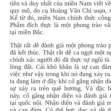
tiên và duy nhất của miền Nam viết v
quy mô, do cụ Hoàng Văn Chí soạn, 
Kể từ đó, miền Nam chính thức côn
Phẩm đích thực là một phong trào v
tại miền Bắc.
Thật rất dễ đánh giá một phong trào 
đã kết thúc. Thật rất dễ ca ngợi một n
chính xác người đó đã thực sự ngồi t
lòng đất. Cái khó khăn là sự can đả
việc như vậy trong khi nó đang xảy r
ta đang làm ở đây khi cố gắng nhận d
sự xảy ra trên quê hương. Và đặc bi
này, cố gắng nhận diện và đánh giá
tại quốc nội. Nhận diện và đánh giá 
và can đảm. Có thể bực dọc và dè d