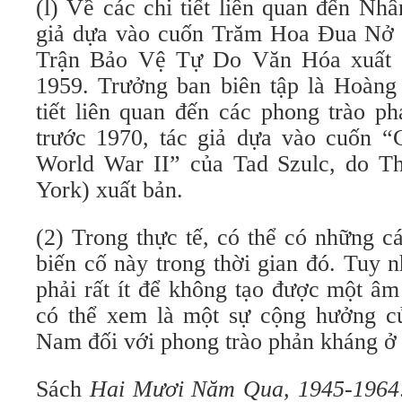
(l) Về các chi tiết liên quan đến Nh
giả dựa vào cuốn Trăm Hoa Ðua Nở 
Trận Bảo Vệ Tự Do Văn Hóa xuất 
1959. Trưởng ban biên tập là Hoàng
tiết liên quan đến các phong trào 
trước 1970, tác giả dựa vào cuốn “C
World War II” của Tad Szulc, do T
York) xuất bản.
(2) Trong thực tế, có thể có những c
biến cố này trong thời gian đó. Tuy 
phải rất ít để không tạo được một â
có thể xem là một sự cộng hưởng c
Nam đối với phong trào phản kháng ở
Sách
Hai Mươi Năm Qua, 1945-1964: