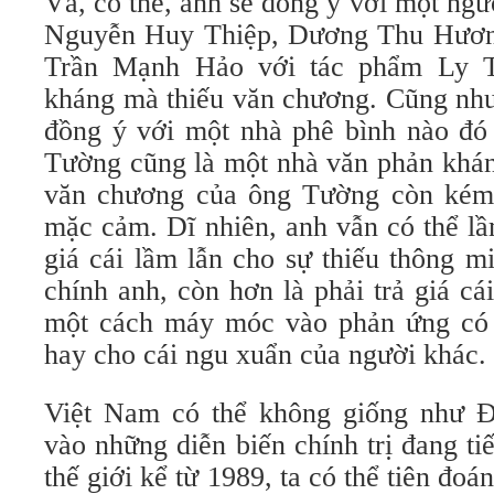
Và, có thể, anh sẽ đồng ý với một ngư
Nguyễn Huy Thiệp, Dương Thu Hương 
Trần Mạnh Hảo với tác phẩm Ly T
kháng mà thiếu văn chương. Cũng như
đồng ý với một nhà phê bình nào đ
Tường cũng là một nhà văn phản khán
văn chương của ông Tường còn kém 
mặc cảm. Dĩ nhiên, anh vẫn có thể lầ
giá cái lầm lẫn cho sự thiếu thông m
chính anh, còn hơn là phải trả giá cá
một cách máy móc vào phản ứng có t
hay cho cái ngu xuẩn của người khác.
Việt Nam có thể không giống như 
vào những diễn biến chính trị đang tiế
thế giới kể từ 1989, ta có thể tiên đo