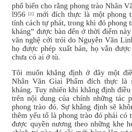
phổ biến cho rằng phong trào Nhân V
l956
mới đích thực là một phong t
[1]
tính cách tự phát, trong khi đó phong
kháng” được bàn đến ở thời điểm này 
văn nghệ cởi trói do Nguyễn Văn Lin
họ được phép xuất bản, họ vẫn được 
chưa có ai ở tù.
Tôi muốn khẳng định ở đây một điề
Nhân Văn Giai Phẩm đích thực là 
kháng. Tuy nhiên khi khẳng định điều 
trên nội dung của chính những tác
phong trào đó. Sự khẳng định sẽ khô
thêm yếu tố là phong trào đó phải có 
được quyền nương theo những khe h