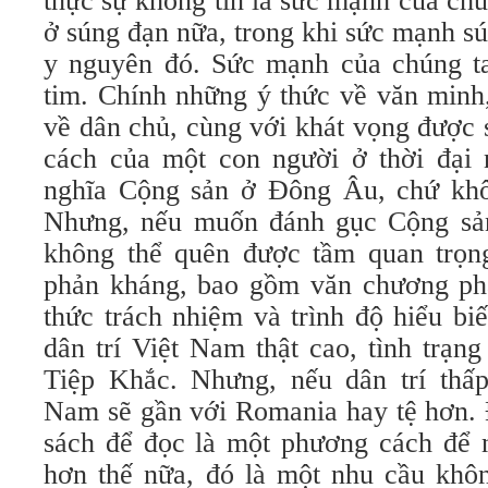
thực sự không tin là sức mạnh của ch
ở súng đạn nữa, trong khi sức mạnh s
y nguyên đó. Sức mạnh của chúng ta
tim. Chính những ý thức về văn minh,
về dân chủ, cùng với khát vọng được
cách của một con người ở thời đại
nghĩa Cộng sản ở Ðông Âu, chứ khô
Nhưng, nếu muốn đánh gục Cộng sả
không thể quên được tầm quan trọn
phản kháng, bao gồm văn chương ph
thức trách nhiệm và trình độ hiểu bi
dân trí Việt Nam thật cao, tình trạn
Tiệp Khắc. Nhưng, nếu dân trí thấp,
Nam sẽ gần với Romania hay tệ hơn. 
sách để đọc là một phương cách để n
hơn thế nữa, đó là một nhu cầu khôn