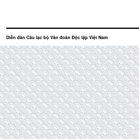
Diễn đàn Câu lạc bộ Văn đoàn Độc lập Việt Nam