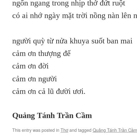
ngổn ngang trong nhịp thở đứt ruột
có ai nhớ ngày mặt trời nồng nàn lên 
người quỳ từ nửa khuya suốt ban mai
cảm ơn thượng đế
cảm ơn đời
cảm ơn người
cảm ơn cả lũ đười ươi.
Quảng Tánh Trần Cầm
This entry was posted in
Thơ
and tagged
Quảng Tánh Trần Cầ