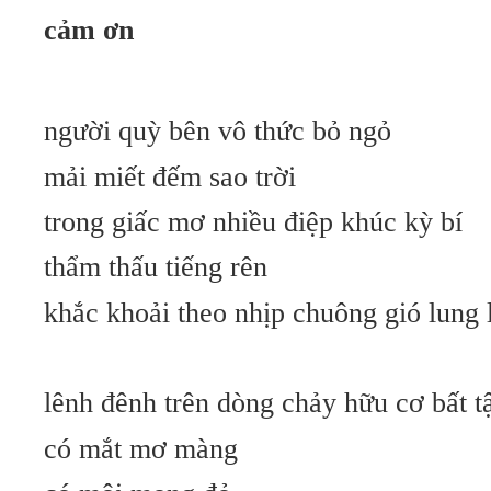
cảm ơn
người quỳ bên vô thức bỏ ngỏ
mải miết đếm sao trời
trong giấc mơ nhiều điệp khúc kỳ bí
thẩm thấu tiếng rên
khắc khoải theo nhịp chuông gió lung 
lênh đênh trên dòng chảy hữu cơ bất t
có mắt mơ màng