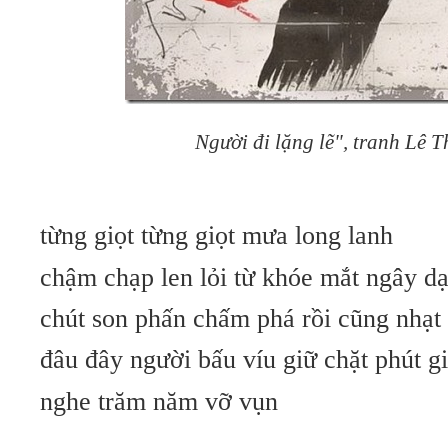
Người đi lặng lẽ", tranh Lê 
từng giọt từng giọt mưa long lanh
chậm chạp len lỏi từ khóe mắt ngây dạ
chút son phấn chấm phá rồi cũng nhạt
đâu đây người bấu víu giữ chặt phút g
nghe trăm năm vỡ vụn