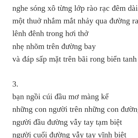
nghe sóng xô từng lớp rào rạc đêm dài
một thuở nhắm mắt nhảy qua đường r
lênh đênh trong hơi thở
nhẹ nhõm trên đường bay
và đáp sấp mặt trên bãi rong biển tan
3.
bạn ngồi cúi đầu mơ màng kể
những con người trên những con đườn
người đầu đường vẫy tay tạm biệt
người cuối đường vẫy tay vĩnh biệt