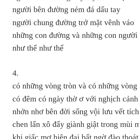
người bên đường ném đá dấu tay
người chung đường trở mặt vênh váo
những con đường và những con người
như thế như thế
4.
có những vòng tròn và có những vòng
có đêm có ngày thờ ơ với nghịch cảnh
nhởn nhơ bên đời sống vội lưu vết tíc
chen lấn xô đẩy giành giật trong mùi 
khi giấc mơ hiện đại bất ngờ đào thoát