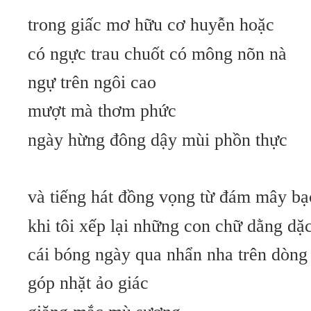
trong giấc mơ hữu cơ huyễn hoặc
có ngực trau chuốt có mông nõn nà
ngự trên ngôi cao
mượt mà thơm phức
ngày h
ừ
ng đông dậy mùi phồn thực
và tiếng hát đồng vọng từ đám mây b
khi tôi xếp lại những con chữ dằng dặ
cái bóng ngày qua nhẩn nha trên dòng
góp nhặt ảo giác