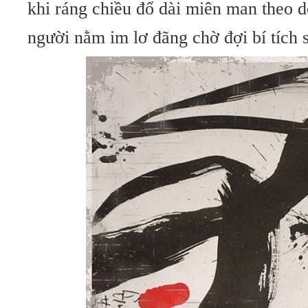
khi ráng chiều đổ dài miên man theo 
người nằm im lơ đãng chờ đợi bí tích 