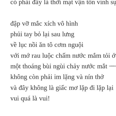
có phải đây là thời mạt vận tôn vinh sự
đập vỡ mắc xích vô hình
phủi tay bỏ lại sau lưng
về lục nồi ăn tô cơm nguội
với mớ rau luộc chấm nước mắm tỏi ớ
một thoáng bùi ngùi chảy nước mắt
không còn phải im lặng và nín thở
và đây không là giấc mơ lặp đi lặp lại
vui quá là vui!