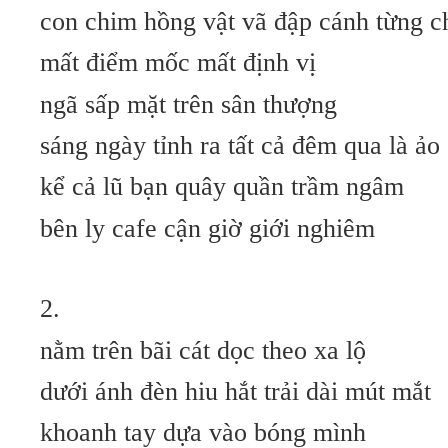
con chim hồng vật vã đập cánh từng c
mất điểm mốc mất định vị
ngã sấp mặt trên sân thượng
sáng ngày tỉnh ra tất cả đêm qua là ảo
kể cả lũ bạn quây quần trầm ngâm
bên ly cafe cận giờ giới nghiêm
2.
nằm trên bãi cát dọc theo xa lộ
dưới ánh đèn hiu hắt trải dài mút mắt
khoanh tay dựa vào bóng mình