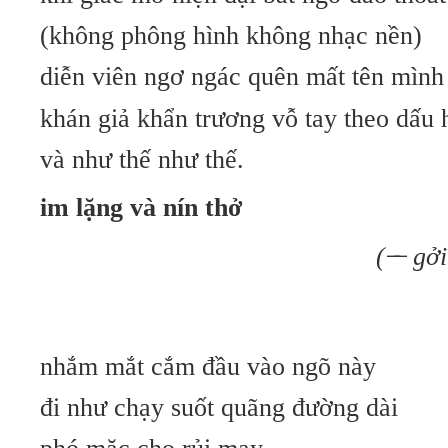
(không phông hình không nhạc nền)
diễn viên ngơ ngác quên mất tên mình
khán giả khẩn trương vỗ tay theo dấu 
và như thế như thế.
im lặng và nín thở
( ̶ ̶
gởi
nhắm mắt cắm đầu vào ngõ này
đi như chạy suốt quãng đường dài