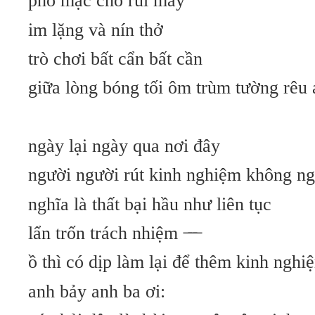
phó mặc cho rủi may
im lặng và nín thở
trò chơi bất cẩn bất cần
giữa lòng bóng tối ôm trùm tường rêu
ngày lại ngày qua nơi đây
người người rút kinh nghiệm không n
nghĩa là thất bại hầu như liên tục
lẩn trốn trách nhiệm
ồ thì có dịp làm lại để thêm kinh ngh
anh bảy anh ba ơi: