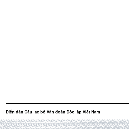
Diễn đàn Câu lạc bộ Văn đoàn Độc lập Việt Nam