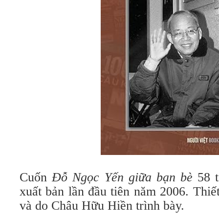
Cuốn
Đỗ Ngọc Yến giữa bạn bè
58 t
xuất bản lần đầu tiên năm 2006. Thi
và do Châu Hữu Hiền trình bày.