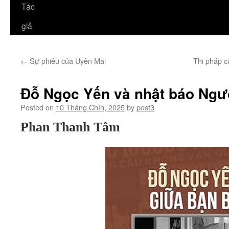
Tác
giả
←
Sự phiêu của Uyên Mai
Thi pháp c
Đỗ Ngọc Yến và nhật báo Ngườ
Posted on
10 Tháng Chín, 2025
by
post3
Phan Thanh Tâm