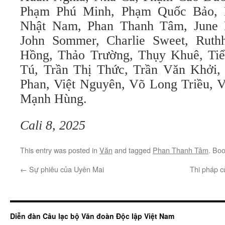
Phạm Phú Minh, Phạm Quốc Bảo, 
Nhật Nam, Phan Thanh Tâm, June P
John Sommer, Charlie Sweet, Ruth
Hồng, Thảo Trường, Thụy Khuê, Ti
Tú, Trần Thị Thức, Trần Văn Khởi,
Phan, Việt Nguyên, Võ Long Triều, 
Mạnh Hùng.
Cali 8, 2025
This entry was posted in
Văn
and tagged
Phan Thanh Tâm
. Bo
←
Sự phiêu của Uyên Mai
Thi pháp c
Diễn đàn Câu lạc bộ Văn đoàn Độc lập Việt Nam