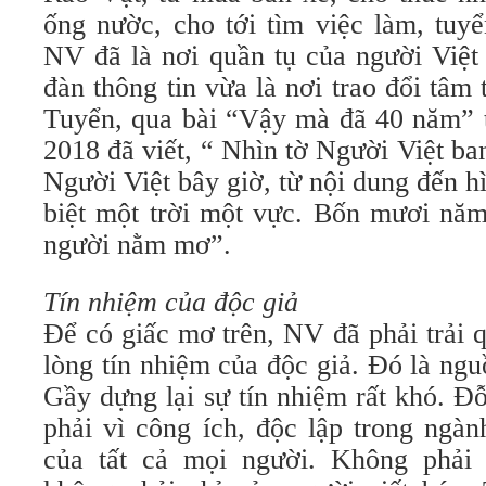
ống nườc, cho tới tìm việc làm, tuy
NV đã là nơi quần tụ của người Việt
đàn thông tin vừa là nơi trao đổi tâ
Tuyển, qua bài “Vậy mà đã 40 năm” 
2018 đã viết, “ Nhìn tờ Người Việt b
Người Việt bây giờ, từ nội dung đến h
biệt một trời một vực. Bốn mươi năm
người nằm mơ”.
Tín nhiệm của độc giả
Để có giấc mơ trên, NV đã phải trải 
lòng tín nhiệm của độc giả. Đó là ng
Gầy dựng lại sự tín nhiệm rất khó.
phải vì công ích, độc lập trong ngàn
của tất cả mọi người. Không phải