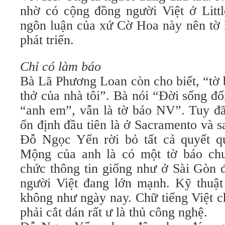
nhờ có cộng đồng người Việt ở Littl
ngôn luận của xứ Cờ Hoa này nên tờ 
phát triển.
Chỉ có làm báo
Bà Lã Phương Loan còn cho biết, “tờ b
thở của nhà tôi”. Bà nói “Đời sống đố
“anh em”, vẫn là tờ báo NV”. Tuy đã
ổn định đầu tiên là ở Sacramento và s
Đỗ Ngọc Yến rời bỏ tất cả quyết q
Mộng của anh là có một tờ báo chu
chức thông tin giống như ở Sài Gòn 
người Việt đang lớn mạnh. Kỹ thuật
không như ngày nay. Chữ tiếng Việt c
phải cắt dán rất ư là thủ công nghệ.