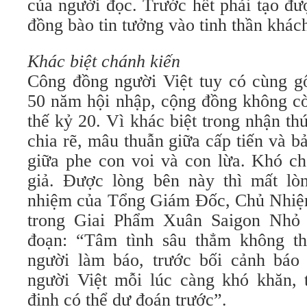
của người đọc. Trước hết phải tạo đư
đồng bào tin tưởng vào tinh thần khách
Khác biệt chánh kiến
Công đồng người Việt tuy có cùng g
50 năm hội nhập, cộng đồng không cò
thế kỷ 20. Vì khác biệt trong nhận thứ
chia rẽ, mâu thuẫn giữa cấp tiến và bả
giữa phe con voi và con lừa. Khó ch
giả. Được lòng bên này thì mất lò
nhiệm của Tổng Giám Đốc, Chủ Nhiệ
trong Giai Phẩm Xuân Saigon Nhỏ
đoạn: “Tâm tình sâu thẳm không th
người làm báo, trước bối cảnh báo 
người Việt mỗi lúc càng khó khăn, 
định có thể dự đoán trước”.