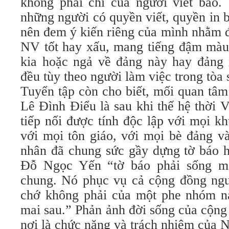
không phải chỉ của người viết báo
những người có quyền viết, quyền in 
nên đem ý kiến riêng của mình nhằm 
NV tốt hay xấu, mang tiếng đậm màu
kia hoặc ngả về đảng này hay đảng n
đều tùy theo người làm việc trong tòa 
Tuyển tập còn cho biết, mối quan tâ
Lê Đình Điểu là sau khi thế hệ thời
tiếp nối được tính độc lập với mọi k
với mọi tôn giáo, với mọi bè đảng và
nhân đã chung sức gầy dựng tờ báo 
Đỗ Ngọc Yến “tờ báo phải sống m
chung. Nó phục vụ cả cộng đồng ngư
chớ không phải của một phe nhóm n
mai sau.” Phản ảnh đời sống của cộng
nơi là chức năng và trách nhiệm của 