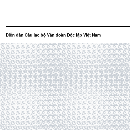
Diễn đàn Câu lạc bộ Văn đoàn Độc lập Việt Nam