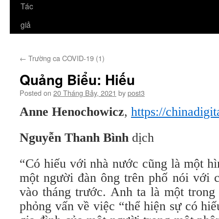
Tác
giả
←
Trường ca COVID-19 (1)
Quảng Biểu: Hiếu
Posted on
20 Tháng Bảy, 2021
by
post3
Anne Henochowicz
,
https://chinadigit
Nguyễn Thanh Bình
dịch
“Có hiếu với nhà nước cũng là một hì
một người đàn ông trên phố nói với
vào tháng trước. Anh ta là một tron
phỏng vấn về việc “thể hiện sự có hi