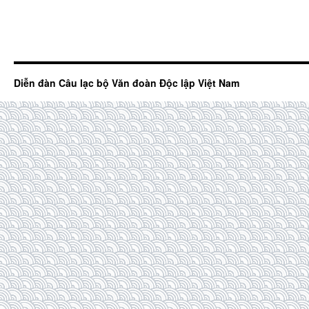
Diễn đàn Câu lạc bộ Văn đoàn Độc lập Việt Nam