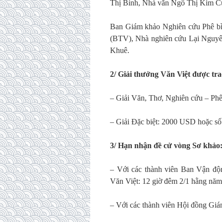
Thị Bình, Nhà văn Ngô Thị Kim 
Ban Giám khảo Nghiên cứu Phê b
(BTV), Nhà nghiên cứu Lại Nguy
Khuê.
2/ Giải thưởng Văn Việt được tr
– Giải Văn, Thơ, Nghiên cứu – Ph
– Giải Đặc biệt: 2000 USD hoặc s
3/ Hạn nhận đề cử vòng Sơ khảo
– Với các thành viên Ban Vận độ
Văn Việt: 12 giờ đêm 2/1 hằng năm
– Với các thành viên Hội đồng Giá