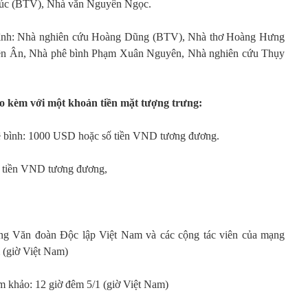
Cúc (BTV), Nhà văn Nguyên Ngọc.
ình: Nhà nghiên cứu Hoàng Dũng (BTV), Nhà thơ Hoàng Hưng
ên Ân, Nhà phê bình Phạm Xuân Nguyên, Nhà nghiên cứu Thụy
ao kèm với một khoản tiền mặt tượng trưng:
ê bình: 1000 USD hoặc số tiền VND tương đương.
ố tiền VND tương đương,
:
ng Văn đoàn Độc lập Việt Nam và các cộng tác viên của mạng
 (giờ Việt Nam)
m khảo: 12 giờ đêm 5/1 (giờ Việt Nam)