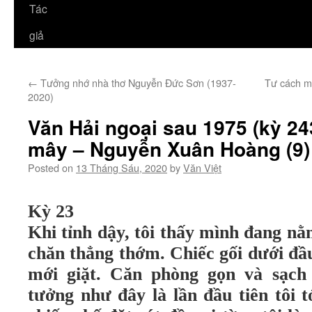
Tác
giả
←
Tưởng nhớ nhà thơ Nguyễn Đức Sơn (1937-
Tư cách mõ
2020)
Văn Hải ngoại sau 1975 (kỳ 243
mây – Nguyễn Xuân Hoàng (9)
Posted on
13 Tháng Sáu, 2020
by
Văn Việt
Kỳ 23
Khi tỉnh dậy, tôi thấy mình đang nằ
chăn thẳng thớm. Chiếc gối dưới đ
mới giặt. Căn phòng gọn và sạch
tưởng như đây là lần đầu tiên tôi t