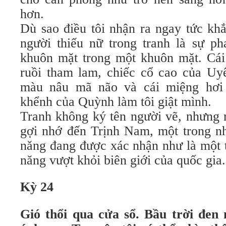
hơn.
Dù sao điều tôi nhận ra ngay tức kh
người thiếu nữ trong tranh là sự ph
khuôn mặt trong một khuôn mặt. Cái 
ruồi tham lam, chiếc cổ cao của Uy
màu nâu mã não và cái miệng hơi 
khểnh của Quỳnh làm tôi giật mình.
Tranh không ký tên người vẽ, nhưng 
gợi nhớ đến Trịnh Nam, một trong nh
năng đang được xác nhận như là một t
năng vượt khỏi biên giới của quốc gia.
Kỳ 24
Gió thổi qua cửa sổ. Bầu trời đe