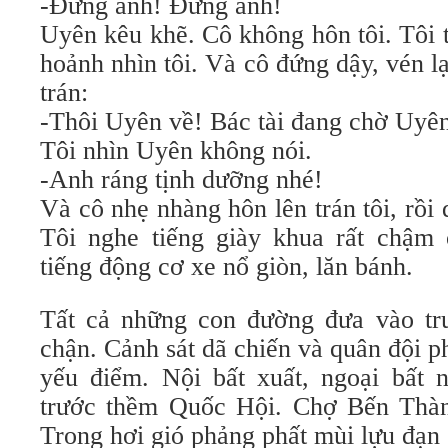
-Đừng anh! Đừng anh!
Uyên kêu khẽ. Cô không hôn tôi. Tôi 
hoảnh nhìn tôi. Và cô đứng dậy, vén lạ
trán:
-Thôi Uyên về! Bác tài đang chờ Uyê
Tôi nhìn Uyên không nói.
-Anh ráng tịnh dưỡng nhé!
Và cô nhẹ nhàng hôn lên trán tôi, rồi
Tôi nghe tiếng giày khua rất chậm
tiếng động cơ xe nổ giòn, lăn bánh.
Tất cả những con đường đưa vào tr
chận. Cảnh sát dã chiến và quân đội p
yếu điểm. Nội bất xuất, ngoại bất n
trước thềm Quốc Hội. Chợ Bến Thàn
Trong hơi gió phảng phất mùi lựu đạn 