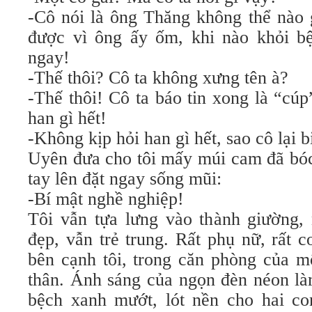
-Cô nói là ông Thăng không thể nào 
được vì ông ấy ốm, khi nào khỏi bệ
ngay!
-Thế thôi? Cô ta không xưng tên à?
-Thế thôi! Cô ta báo tin xong là “cú
han gì hết!
-Không kịp hỏi han gì hết, sao cô lại b
Uyên đưa cho tôi mấy múi cam đã bóc
tay lên đặt ngay sống mũi:
-Bí mật nghề nghiệp!
Tôi vẫn tựa lưng vào thành giường,
đẹp, vẫn trẻ trung. Rất phụ nữ, rất 
bên cạnh tôi, trong căn phòng của m
thân. Ánh sáng của ngọn đèn néon là
bệch xanh mướt, lót nền cho hai co