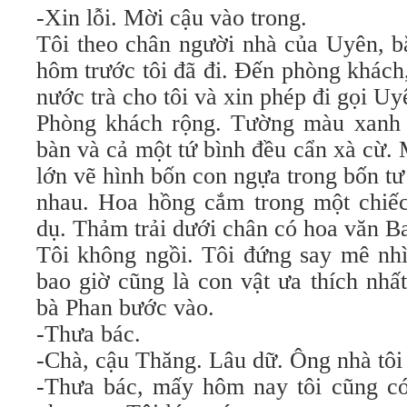
-Xin lỗi. Mời cậu vào trong.
Tôi theo chân người nhà của Uyên, 
hôm trước tôi đã đi. Đến phòng khách,
nước trà cho tôi và xin phép đi gọi Uy
Phòng khách rộng. Tường màu xanh 
bàn và cả một tứ bình đều cẩn xà cừ.
lớn vẽ hình bốn con ngựa trong bốn tư
nhau. Hoa hồng cắm trong một chiế
dụ. Thảm trải dưới chân có hoa văn B
Tôi không ngồi. Tôi đứng say mê nh
bao giờ cũng là con vật ưa thích nhấ
bà Phan bước vào.
-Thưa bác.
-Chà, cậu Thăng. Lâu dữ. Ông nhà tôi
-Thưa bác, mấy hôm nay tôi cũng có