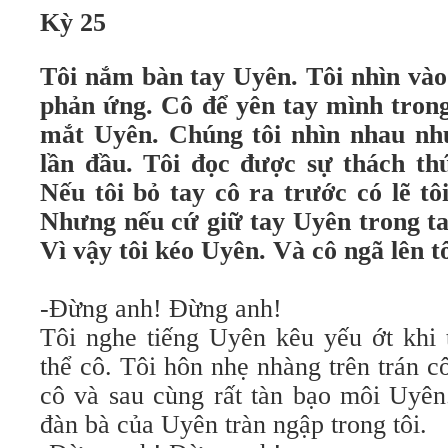
Kỳ 25
Tôi nắm bàn tay Uyên. Tôi nhìn và
phản ứng. Cô để yên tay mình trong 
mắt Uyên. Chúng tôi nhìn nhau nh
lần đầu. Tôi đọc được sự thách th
Nếu tôi bỏ tay cô ra trước có lẽ tô
Nhưng nếu cứ giữ tay Uyên trong tay 
Vì vậy tôi kéo Uyên. Và cô ngã lên tô
-Đừng anh! Đừng anh!
Tôi nghe tiếng Uyên kêu yếu ớt khi 
thể cô. Tôi hôn nhẹ nhàng trên trán cô
cô và sau cùng rất tàn bạo môi Uyên
đàn bà của Uyên tràn ngập trong tôi.