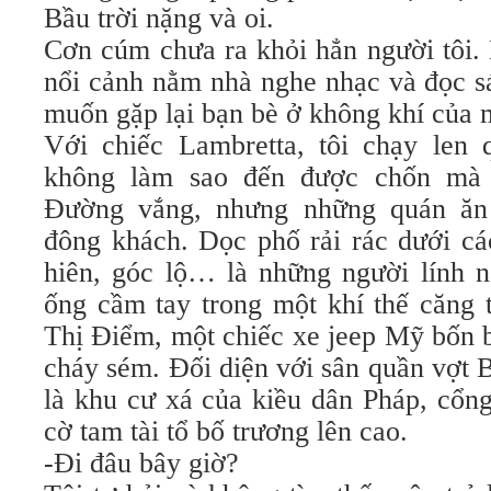
Bầu trời nặng và oi.
Cơn cúm chưa ra khỏi hẳn người tôi.
nổi cảnh nằm nhà nghe nhạc và đọc sá
muốn gặp lại bạn bè ở không khí của 
Với chiếc Lambretta, tôi chạy len
không làm sao đến được chốn mà 
Đường vắng, nhưng những quán ăn
đông khách. Dọc phố rải rác dưới cá
hiên, góc lộ… là những người lính n
ống cầm tay trong một khí thế căng
Thị Điểm, một chiếc xe jeep Mỹ bốn b
cháy sém. Đối diện với sân quần vợt
là khu cư xá của kiều dân Pháp, cổn
cờ tam tài tổ bố trương lên cao.
-Đi đâu bây giờ?