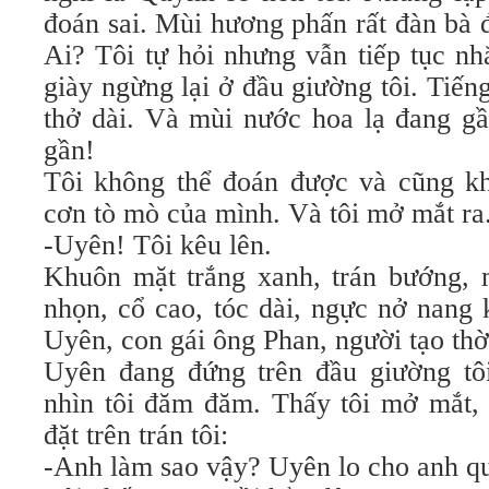
đoán sai. Mùi hương phấn rất đàn bà 
Ai? Tôi tự hỏi nhưng vẫn tiếp tục n
giày ngừng lại ở đầu giường tôi. Tiến
thở dài. Và mùi nước hoa lạ đang gầ
gần!
Tôi không thể đoán được và cũng k
cơn tò mò của mình. Và tôi mở mắt ra
-Uyên! Tôi kêu lên.
Khuôn mặt trắng xanh, trán bướng, m
nhọn, cổ cao, tóc dài, ngực nở nang 
Uyên, con gái ông Phan, người tạo thờ
Uyên đang đứng trên đầu giường tôi,
nhìn tôi đăm đăm. Thấy tôi mở mắt, 
đặt trên trán tôi:
-Anh làm sao vậy? Uyên lo cho anh q