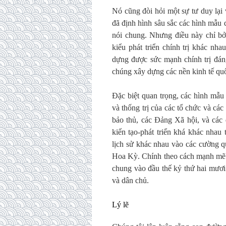
Nó cũng đòi hỏi một sự tư duy lại v
đã định hình sâu sắc các hình mẫu 
nói chung. Nhưng điều này chỉ bởi
kiểu phát triển chính trị khác nh
dựng được sức mạnh chính trị đá
chúng xây dựng các nền kinh tế qu
Đặc biệt quan trọng, các hình mẫu k
và thống trị của các tổ chức và các
bảo thủ, các Đảng Xã hội, và các
kiến tạo-phát triển khá khác nhau
lịch sử khác nhau vào các cường q
Hoa Kỳ. Chính theo cách mạnh mẽ n
chung vào đầu thế kỷ thứ hai mươi
và dân chủ.
Lý lẽ