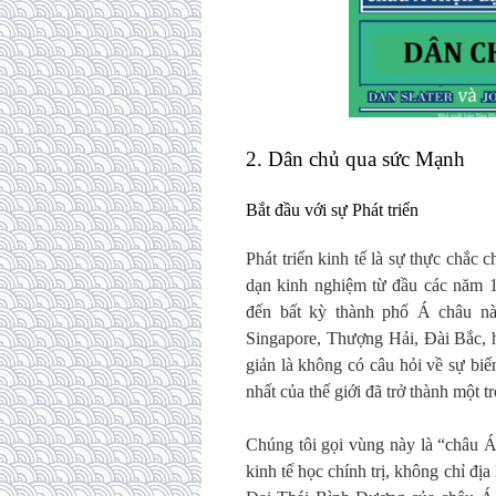
2. Dân chủ qua sức Mạnh
Bắt đầu với sự Phát triển
Phát triển kinh tế là sự thực chắ
dạn kinh nghiệm từ đầu các năm 1
đến bất kỳ thành phố Á châu nà
Singapore, Thượng Hải, Đài Bắc, 
giản là không có câu hỏi về sự bi
nhất của thế giới đã trở thành một 
Chúng tôi gọi vùng này là “châu Á
kinh tế học chính trị, không chỉ địa