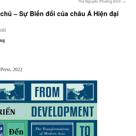
Thơ Nguyễn Phương Đình
→
 chủ – Sự Biến đổi của châu Á Hiện đại
ost4
ng
 Press, 2022