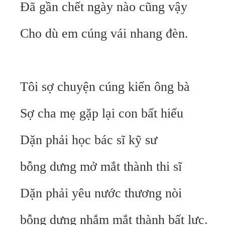
Đã gần chết ngày nào cũng vậy
Cho dù em cúng vái nhang đèn.
Tôi sợ chuyện cúng kiến ông bà
Sợ cha mẹ gặp lại con bất hiếu
Dặn phải học bác sĩ kỹ sư
bỗng dưng mở mắt thành thi sĩ
Dặn phải yêu nước thương nòi
bỗng dưng nhắm mắt thành bất lực.