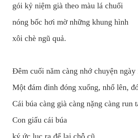
gói kỷ niệm già theo màu lá chuối
nóng bốc hơi mờ những khung hình
xôi chè ngũ quả.
Đêm cuối năm càng nhớ chuyện ngày 
Một đám đinh đóng xuống, nhổ lên, đ
Cái búa càng già càng nặng càng run t
Con giấu cái búa
ký ức lục ra để lại chỗ cũ