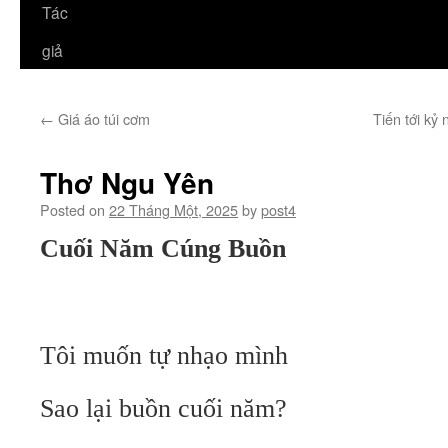
Tác
giả
←
Giá áo túi cơm
Tiến tới k
Thơ Ngu Yên
Posted on
22 Tháng Một, 2025
by
post4
Cuối Năm Cúng Buồn
Tôi muốn tự nhạo mình
Sao lại buồn cuối năm?