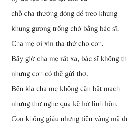
chỗ cha thường đóng để treo khung
khung gương trống chờ bằng bác sĩ.
Cha mẹ ơi xin tha thứ cho con.
Bây giờ cha mẹ rất xa, bác sĩ không th
nhưng con có thể gửi thơ.
Bên kia cha mẹ không cần bắt mạch
nhưng thơ nghe qua kẽ hở linh hồn.
Con không giàu nhưng tiền vàng mã d