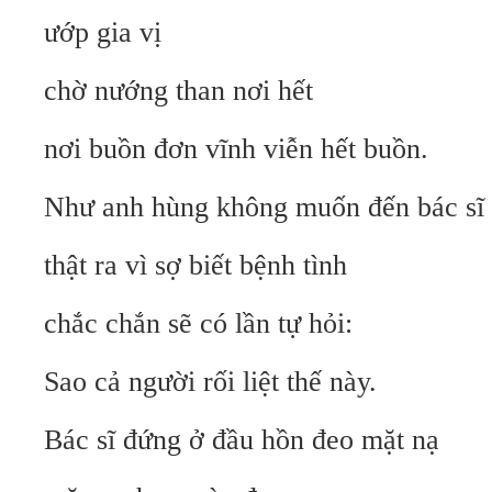
ướp gia vị
chờ nướng than nơi hết
nơi buồn đơn vĩnh viễn hết buồn.
Như anh hùng không muốn đến bác sĩ
thật ra vì sợ biết bệnh tình
chắc chắn sẽ có lần tự hỏi:
Sao cả người rối liệt thế này.
Bác sĩ đứng ở đầu hồn đeo mặt nạ