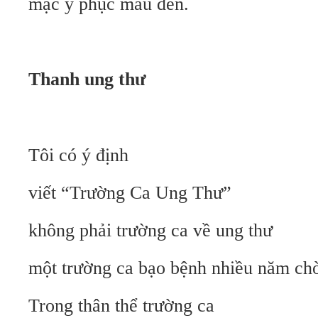
mặc y phục màu đen.
Thanh ung thư
Tôi có ý định
viết “Trường Ca Ung Thư”
không phải trường ca về ung thư
một trường ca bạo bệnh nhiều năm chờ
Trong thân thể trường ca