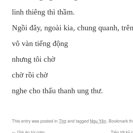
linh thiêng thì thầm.
Ngồi đây, ngoài kia, chung quanh, trên
vô vàn tiếng động
nhưng tôi chờ
chờ rồi chờ
nghe cho thấu thanh ung thư.
This entry was posted in
Thơ
and tagged
Ngu Yên
. Bookmark t
←
Giá áo túi cơm
Tiến tới k