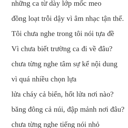
những ca từ dày lớp mốc meo
đồng loạt trỗi dậy vì âm nhạc tận thế.
Tôi chưa nghe trong tôi nói tựa đề
Vì chưa biết trường ca đi về đâu?
chưa từng nghe tâm sự kể nội dung
vì quá nhiều chọn lựa
lửa cháy cả biển, hốt lửa nơi nào?
băng đông cả núi, đập mảnh nơi đâu?
chưa từng nghe tiếng nói nhỏ