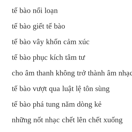
tế bào nổi loạn
tế bào giết tế bào
tế bào vây khốn cảm xúc
tế bào phục kích tâm tư
cho âm thanh không trở thành âm nhạc
tế bào vượt qua luật lệ tôn sùng
tế bào phá tung năm dòng kẻ
những nốt nhạc chết lên chết xuống