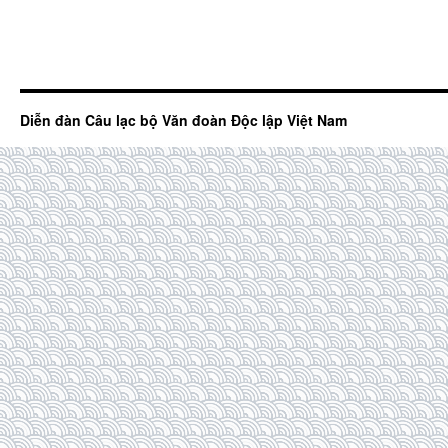
Diễn đàn Câu lạc bộ Văn đoàn Độc lập Việt Nam