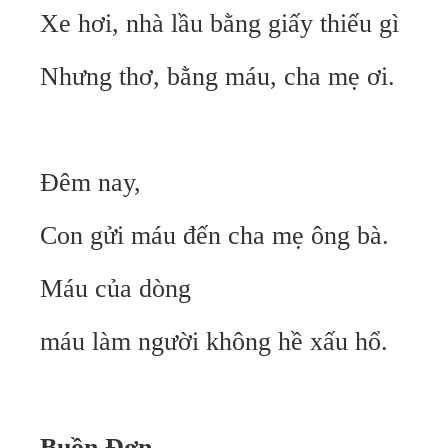
Xe hơi, nhà lầu bằng giấy thiếu gì
Nhưng thơ, bằng máu, cha mẹ ơi.
Đêm nay,
Con gửi máu đến cha mẹ ông bà.
Máu của dòng
máu làm người không hề xấu hổ.
Buồn Đơn