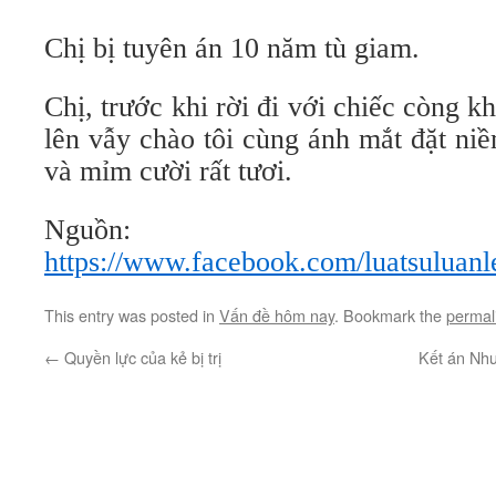
Chị bị tuyên án 10 năm tù giam.
Chị, trước khi rời đi với chiếc còng kh
lên vẫy chào tôi cùng ánh mắt đặt ni
và mỉm cười rất tươi.
Nguồn:
https://www.facebook.com/luatsuluan
This entry was posted in
Vấn đề hôm nay
. Bookmark the
permal
←
Quyền lực của kẻ bị trị
Kết án Như