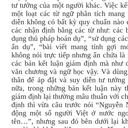
tư tưởng của một người khác. Việc kế
một loạt các từ ngữ phân tích mang 
diễn không có bất kỳ quy chuẩn nào 
các nhận định bằng các từ như: các b
dụng thủ pháp hoán dụ”, “sử dụng các
ẩn dụ”, “bài viết mang tính gợi m
không nói trực tiếp nhưng ẩn chứa l
các bản kết luận giám định mà như đ
văn chương và ngữ học vậy. Và dùng 
thân để áp đặt và suy diễn tư tưởng
nữa, trong những bản kết luận này t
giám định lại thường mâu thuẫn với c
định thì vừa câu trước nói “Nguyễ
động một số người Việt ở nước ngo
tên…”, nhưng sau đó bên dưới lại k