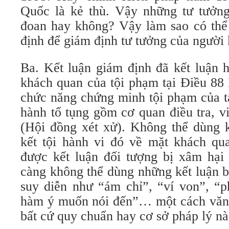
Quốc là kẻ thù. Vậy những tư tưởn
đoan hay không? Vậy làm sao có thể 
định để giám định tư tưởng của người 
Ba. Kết luận giám định đã kết luận 
khách quan của tội phạm tại Điều 88
chức năng chứng minh tội phạm của tấ
hành tố tụng gồm cơ quan điều tra, v
(Hội đồng xét xử). Không thể dùng k
kết tội hành vi đó về mặt khách qu
được kết luận đối tượng bị xâm hại 
càng không thể dùng những kết luận b
suy diễn như “ám chỉ”, “ví von”, “p
hàm ý muốn nói đến”… một cách văn
bất cứ quy chuẩn hay cơ sở pháp lý nà