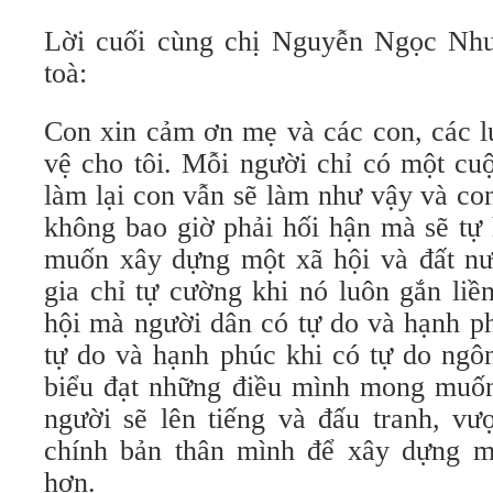
Lời cuối cùng chị Nguyễn Ngọc Như
toà:
Con xin cảm ơn mẹ và các con, các l
vệ cho tôi. Mỗi người chỉ có một cu
làm lại con vẫn sẽ làm như vậy và co
không bao giờ phải hối hận mà sẽ tự
muốn xây dựng một xã hội và đất nư
gia chỉ tự cường khi nó luôn gắn liề
hội mà người dân có tự do và hạnh p
tự do và hạnh phúc khi có tự do ngô
biểu đạt những điều mình mong muố
người sẽ lên tiếng và đấu tranh, vư
chính bản thân mình để xây dựng m
hơn.