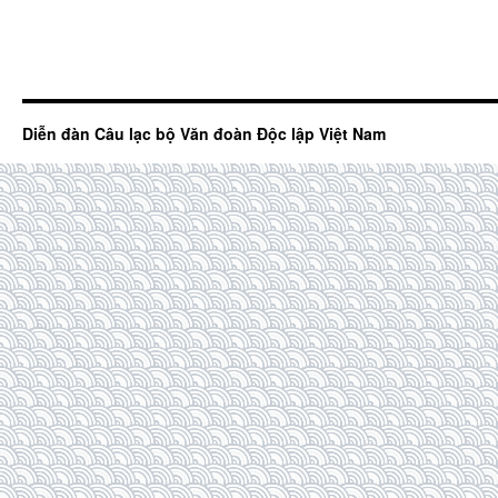
Diễn đàn Câu lạc bộ Văn đoàn Độc lập Việt Nam