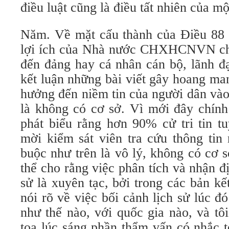
điều luật cũng là điều tất nhiên của m
Năm. Về mặt cấu thành của Điều 88 t
lợi ích của Nhà nước CHXHCNVN chứ
đến đảng hay cá nhân cán bộ, lãnh đạ
kết luận những bài viết gây hoang ma
hưởng đến niềm tin của người dân vào
là không có cơ sở. Vì mới đây chính
phát biểu rằng hơn 90% cử tri tin t
mời kiểm sát viên tra cứu thông tin
buộc như trên là vô lý, không có cơ 
thể cho rằng việc phân tích và nhận đ
sử là xuyên tạc, bởi trong các bản k
nói rõ về việc bối cảnh lịch sử lúc đó
như thế nào, với quốc gia nào, và tô
toạ lúc sáng phần thẩm vấn có nhắc t