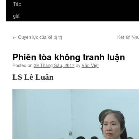
Tác
giả
←
Quyền lực của kẻ bị trị
Kết án Như
Phiên tòa không tranh luận
Posted on
29 Tháng Sáu, 2017
by
Văn Việt
LS Lê Luân