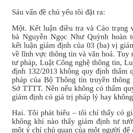
Sáu vấn đề chủ yếu tôi đặt ra:
Một. Kết luận điều tra và Cáo trạng 
bà Nguyễn Ngọc Như Quỳnh hoàn t
kết luận giám định của 03 (ba) vị gi
về lĩnh vực thông tin và văn hoá. Tuy
tư pháp, Luật Công nghệ thông tin, L
định 132/2013 không quy định thẩm q
pháp của Bộ Thông tin truyền thông 
Sở TTTT. Nên nếu không có thẩm quyề
giám định có giá trị pháp lý hay khôn
Hai. Tôi phát biểu – tôi chỉ thấy có 
không khi nào thấy giám định tư tưở
một ý chí chủ quan của một người để 