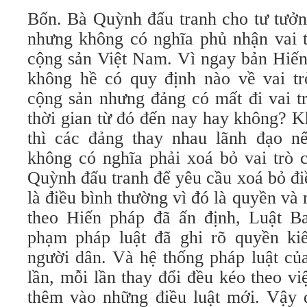
Bốn. Bà Quỳnh đấu tranh cho tư tưởn
nhưng không có nghĩa phủ nhận vai t
cộng sản Việt Nam. Vì ngay bản Hiế
không hề có quy định nào về vai t
cộng sản nhưng đảng có mất đi vai tr
thời gian từ đó đến nay hay không? 
thì các đảng thay nhau lãnh đạo n
không có nghĩa phải xoá bỏ vai trò 
Quỳnh đấu tranh để yêu cầu xoá bỏ đ
là điều bình thường vì đó là quyền và
theo Hiến pháp đã ấn định, Luật B
phạm pháp luật đã ghi rõ quyền ki
người dân. Và hệ thống pháp luật của
lần, mỗi lần thay đổi đều kéo theo vi
thêm vào những điều luật mới. Vậy 