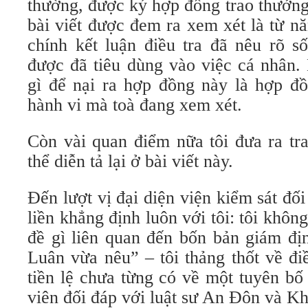
thường, được ký hợp đồng trao thưởn
bài viết được đem ra xem xét là từ 
chính kết luận điều tra đã nêu rõ s
được đã tiêu dùng vào việc cá nhân.
gì để nại ra hợp đồng này là hợp đồ
hành vi mà toà đang xem xét.
Còn vài quan điểm nữa tôi đưa ra tr
thể diễn tả lại ở bài viết này.
Đến lượt vị đại diện viện kiểm sát đối
liền khẳng định luôn với tôi: tôi khôn
đề gì liên quan đến bốn bản giám đị
Luân vừa nêu” – tôi thảng thốt về đi
tiền lệ chưa từng có về một tuyên bố
viên đối đáp với luật sư An Đôn và K