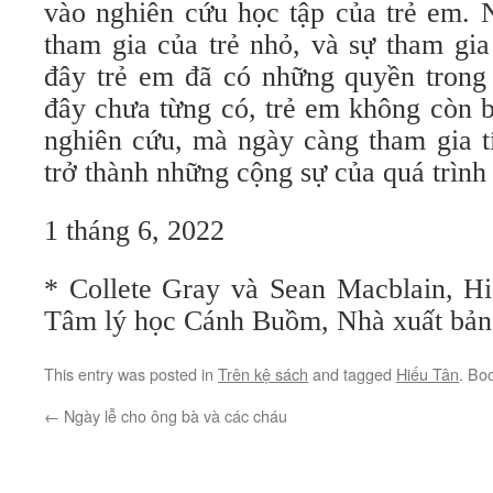
vào nghiên cứu học tập của trẻ em. Ng
tham gia của trẻ nhỏ, và sự tham gia
đây trẻ em đã có những quyền trong 
đây chưa từng có, trẻ em không còn b
nghiên cứu, mà ngày càng tham gia tí
trở thành những cộng sự của quá trìn
1 tháng 6, 2022
* Collete Gray và Sean Macblain, Hiế
Tâm lý học Cánh Buồm, Nhà xuất bản
This entry was posted in
Trên kệ sách
and tagged
Hiếu Tân
. Bo
←
Ngày lễ cho ông bà và các cháu