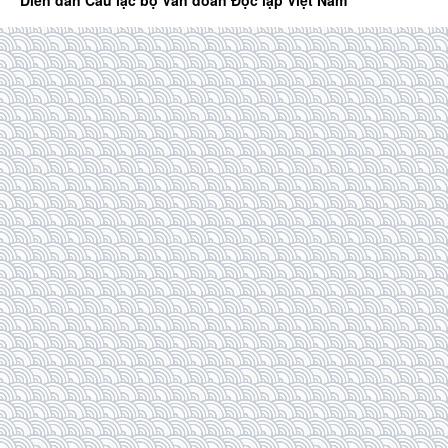
Diễn đàn Câu lạc bộ Văn đoàn Độc lập Việt Nam