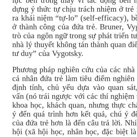
lực bên trong thay vì tác động bên
dựng ý thức tự chịu trách nhiệm ở t
ra khái niệm “tự-lo” (self-efficacy), bồi
ở thành công của đứa trẻ. Bruner, V
trò của ngôn ngữ trong sự phát triển 
nhà lý thuyết không tán thành quan đi
tư duy” của Vygotsky.
Phương pháp nghiên cứu của các nhà lý
cá nhân đứa trẻ làm tiêu điểm nghiên
định tính, chủ yếu dựa vào quan sá
vấn (nó trái ngược với các thí nghiệm
khoa học, khách quan, nhưng thực chấ
ý đến quá trình hơn kết quả, chú ý đê
của đứa trẻ hơn là đến câu trả lời. 
hội (xã hội học, nhân học, đặc biệt la