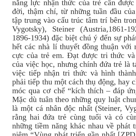
năng lực nhận thức của trẻ cần được 
đời, thậm chí, từ những tuần đầu c
tập trung vào cấu trúc tâm trí bên tro
Vygotsky), Steiner (Austria,1861-1
1896-1934) đặc biệt chú ý đến sự phá
hết các nhà lí thuyết đồng thuận với n
cực của trẻ em. Đạt được tri thức và
của việc học, nhưng chính đứa trẻ là 
việc tiếp nhận tri thức và hình tha
phải tiếp thu một cách thụ động, hay ch
móc qua cơ chế “kích thích – đáp ứ
Mặc dù tuân theo những quy luật chun
là một cá nhân độc nhất (Steiner, 
rằng hai đứa trẻ cùng tuổi và có cùn
những tiềm năng khác nhau về phát 
niệm “Vùng phát triển gần nhất [ZPD]