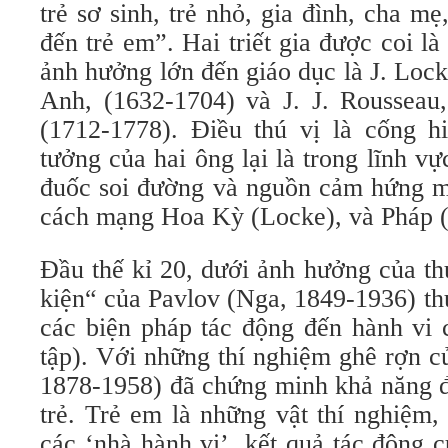
trẻ sơ sinh, trẻ nhỏ, gia đình, cha mẹ
đến trẻ em”. Hai triết gia được coi la
ảnh hưởng lớn đến giáo dục là J. Lock
Anh, (1632-1704) và J. J. Rousseau,
(1712-1778). Điều thú vị là cống hiê
tưởng của hai ông lại là trong lĩnh vực 
đuốc soi đường và nguồn cảm hứng ma
cách mạng Hoa Kỳ (Locke), và Pháp
Đầu thế kỉ 20, dưới ảnh hưởng của thu
kiện“ của Pavlov (Nga, 1849-1936) thuy
các biện pháp tác động đến hành v
tập). Với những thí nghiệm ghê rợn 
1878-1958) đã chứng minh khả năng đi
trẻ. Trẻ em là những vật thí nghiệm, 
các ‘nhà hành vi’, kết quả tác động