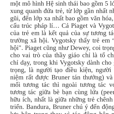
một mô hình Hệ sinh thái bao gồm 5 l
xung quanh đứa trẻ, từ lớp gần nhất 
gũi, đến lớp xa nhất bao gồm văn hóa,
cấu trúc pháp lí… Cả Piaget và Vygot
của trẻ em là kết quả của sự tương t
trường xã hội. Vygotsky thấy trẻ em 
hội". Piaget cũng như Dewey, coi trọn
cho vai trò của thầy giáo chỉ là tổ 
chỉ dạy, trong khi Vygotsky dành cho 
trọng, là người tạo điều kiện, người
niệm rất được Bruner tán thưởng) và 
mối tương tác thì ngoài tương tác v
tương tác giữa bè bạn cùng lứa (peer
hữu ích, nhất là giữa những trẻ chênh 
triển. Bandura, Bruner chú ý đến động