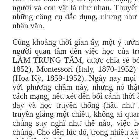
người và con vật là như nhau. Thuyết 
những công cụ đắc dụng, nhưng như đã
nhân văn.
Cũng khoảng thời gian ấy, một ý tươ
người quan tâm đến việc học của
LÀM TRUNG TÂM, được chia sẻ bởi
1852), Montessori (Italy, 1870-1952) v
(Hoa Kỳ, 1859-1952). Ngày nay mọi 
với phương châm này, nhưng nó thật s
cách mạng, nếu xét đến bối cảnh thời â
dạy và học truyền thống (hầu như m
truyền giảng một chiều, không ai qua
chúng suy nghĩ như thế nào, việc họ
chúng. Cho đến lúc đó, trong nhiều xã 