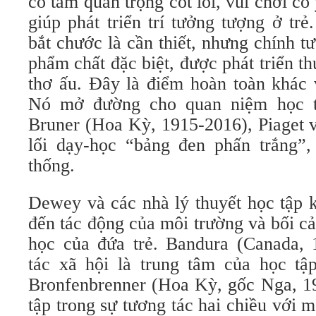
có tầm quan trọng cốt lõi, vui chơi có 
giúp phát triển trí tưởng tượng ở tre
bắt chước là cần thiết, nhưng chính t
phẩm chất đặc biệt, được phát triển th
thơ ấu. Đây là điểm hoàn toàn khác vơ
Nó mở đường cho quan niệm học t
Bruner (Hoa Kỳ, 1915-2016), Piaget va
lối dạy-học “bảng đen phấn trắng”, 
thống.
Dewey và các nhà lý thuyết học tập
đến tác động của môi trường và bối ca
học của đứa trẻ. Bandura (Canada,
tác xã hội là trung tâm của học tậ
Bronfenbrenner (Hoa Kỳ, gốc Nga, 191
tập trong sự tương tác hai chiều với