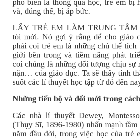
phổ biến là thông qua học, trẻ em bị h
và, đúng thế, bị áp bức.
LẤY TRẺ EM LÀM TRUNG TÂM kich
tòi mới. Nó gợi ý rằng để cho giáo
phải coi trẻ em là những chủ thể tích c
giới bên trong và tiềm năng phát triê
coi chúng là những đối tượng chịu sự r
nặn… của giáo dục. Ta sẽ thấy tinh thâ
suốt các lí thuyết học tập từ đó đến na
Những tiến bộ và đổi mới trong cách
Các nhà lí thuyết Dewey, Montesso
(Thụy Sĩ, 1896-1980) nhấn mạnh tầ
năm đầu đời, trong việc học của trẻ