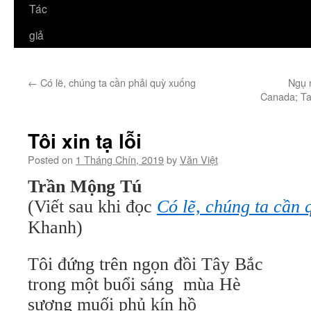
Tác
giả
←
Có lẽ, chúng ta cần phải quỳ xuống
Ngụ 
Canada; Ta 
Tôi xin tạ lỗi
Posted on
1 Tháng Chín, 2019
by
Văn Việt
Trần Mộng Tú
(Viết sau khi đọc
Có lẽ, chúng ta cần
Khanh)
Tôi đứng trên ngọn đồi Tây Bắc
trong một buổi sáng mùa Hè
sương muối phủ kín hồ