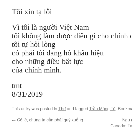
Tôi xin tạ lỗi
Vì tôi là người Việt Nam
tôi không làm được điều gì cho chính
tôi tự hỏi lòng
có phải tôi đang hô khẩu hiệu
cho những điều bất lực
của chính mình.
tmt
8/31/2019
This entry was posted in
Thơ
and tagged
Trần Mộng Tú
. Bookm
←
Có lẽ, chúng ta cần phải quỳ xuống
Ngụ 
Canada; Ta 