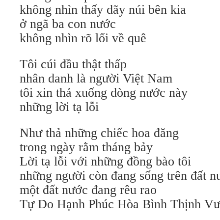
không nhìn thấy dãy núi bên kia
ở ngã ba con nước
không nhìn rõ lối về quê
Tôi cúi đầu thật thấp
nhân danh là người Việt Nam
tôi xin thả xuống dòng nước này
những lời tạ lỗi
Như thả những chiếc hoa đăng
trong ngày rằm tháng bảy
Lời tạ lỗi với những đồng bào tôi
những người còn đang sống trên đất 
một đất nước đang rêu rao
Tự Do Hạnh Phúc Hòa Bình Thịnh V