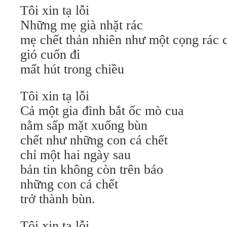
Tôi xin tạ lỗi
Những mẹ già nhặt rác
mẹ chết thản nhiên như một cọng rác 
gió cuốn đi
mất hút trong chiều
Tôi xin tạ lỗi
Cả một gia đình bắt ốc mò cua
nằm sấp mặt xuống bùn
chết như những con cá chết
chỉ một hai ngày sau
bản tin không còn trên báo
những con cá chết
trở thành bùn.
Tôi xin tạ lỗi