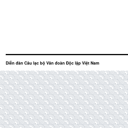
Diễn đàn Câu lạc bộ Văn đoàn Độc lập Việt Nam