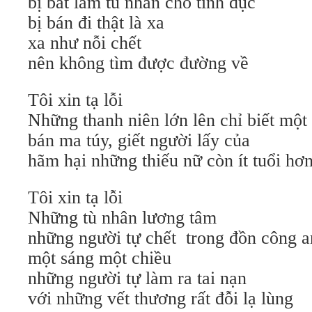
bị bắt làm tù nhân cho tình dục
bị bán đi thật là xa
xa như nỗi chết
nên không tìm được đường về
Tôi xin tạ lỗi
Những thanh niên lớn lên chỉ biết một
bán ma túy, giết người lấy của
hãm hại những thiếu nữ còn ít tuổi hơ
Tôi xin tạ lỗi
Những tù nhân lương tâm
những người tự chết trong đồn công a
một sáng một chiều
những người tự làm ra tai nạn
với những vết thương rất đỗi lạ lùng