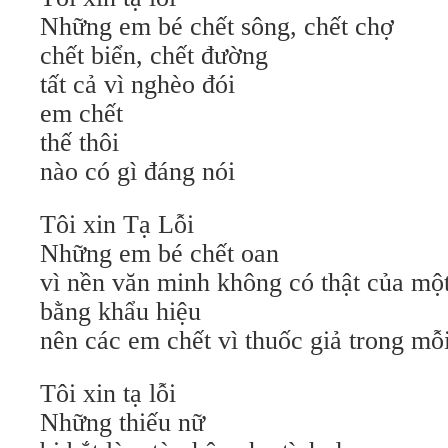
Những em bé chết sông, chết chợ
chết biển, chết đường
tất cả vì nghèo đói
em chết
thế thôi
nào có gì đáng nói
Tôi xin Tạ Lỗi
Những em bé chết oan
vì nền văn minh không có thật của mộ
bằng khẩu hiệu
nên các em chết vì thuốc giả trong mỗ
Tôi xin tạ lỗi
Những thiếu nữ