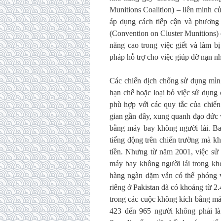
Munitions Coalition) – liên minh c
áp dụng cách tiếp cận và phươn
(Convention on Cluster Munitions) 
năng cao trong việc giết và làm 
pháp hỗ trợ cho việc giúp đỡ nạn nh
Các chiến dịch chống sử dụng mìn
hạn chế hoặc loại bỏ việc sử dụng 
phù hợp với các quy tắc của chiến 
gian gần đây, xung quanh đạo đức v
bằng máy bay không người lái. Ba
tiếng động trên chiến trường mà k
tiền. Nhưng từ năm 2001, việc sử
máy bay không người lái trong kh
hàng ngàn dặm vẫn có thể phóng v
riêng ở Pakistan đã có khoảng từ 2.
trong các cuộc không kích bằng má
423 đến 965 người không phải là