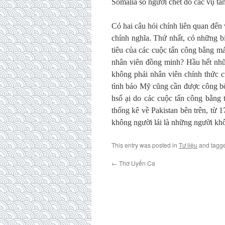
Somalia số người chết do các vụ tấ
Có hai câu hỏi chính liên quan đến
chính nghĩa. Thứ nhất, có những b
tiêu của các cuộc tấn công bằng má
nhân viên đồng minh? Hầu hết nhữ
không phải nhân viên chính thức c
tình báo Mỹ cũng cần được công bố.
hsố ại do các cuộc tấn công bằng 
thống kê về Pakistan bên trên, từ
không người lái là những người khô
This entry was posted in
Tư liệu
and tagg
←
Thơ Uyển Ca