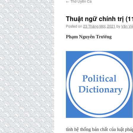
←
Thơ Uyển Ca
Thuật ngữ chính trị (1
Posted on
23 Tháng Một, 2021
by
Văn Vi
Phạm Nguyên Trường
tính hệ thống bản chất của luật phá